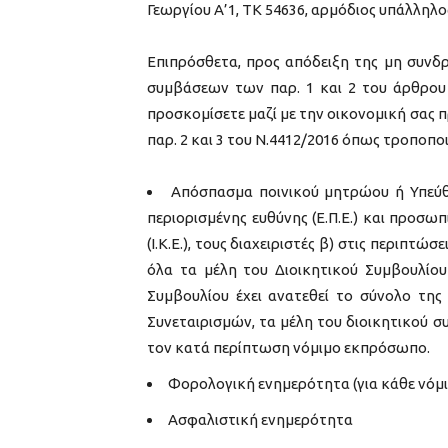
Γεωργίου Α’1, ΤΚ 54636, αρμόδιος υπάλληλο
Επιπρόσθετα, προς απόδειξη της μη συνδ
συμβάσεων των παρ. 1 και 2 του άρθρου 
προσκομίσετε μαζί με την οικονομική σας
παρ. 2 και 3 του Ν.4412/2016 όπως τροποποι
Απόσπασμα ποινικού μητρώου ή Υπεύθ
περιορισμένης ευθύνης (Ε.Π.Ε.) και προσωπ
(Ι.Κ.Ε.), τους διαχειριστές β) στις περιπτ
όλα τα μέλη του Διοικητικού Συμβουλίο
Συμβουλίου έχει ανατεθεί το σύνολο της 
Συνεταιρισμών, τα μέλη του διοικητικού 
τον κατά περίπτωση νόμιμο εκπρόσωπο.
Φορολογική ενημερότητα (για κάθε νόμι
Ασφαλιστική ενημερότητα