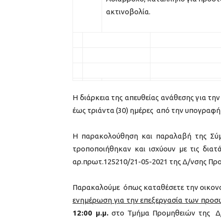
ακτινοβολία.
Η διάρκεια της απευθείας ανάθεσης για τη
έως τριάντα (30) ημέρες από την υπογρα
Η παρακολούθηση και παραλαβή της Σύμβ
τροποποιήθηκαν και ισχύουν με τις διατά
αρ.πρωτ.125210/21-05-2021 της Δ/νσης Πρ
Παρακαλούμε όπως καταθέσετε την οικον
ενημέρωση για την επεξεργασία των προ
12:00 μ.μ.
στο Τμήμα Προμηθειών της Δ