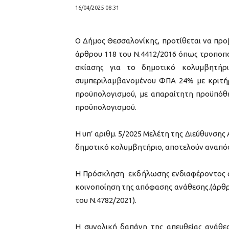
16/04/2025 08:31
Ο Δήμος Θεσσαλονίκης, προτίθεται να προβ
άρθρου 118 του Ν.4412/2016 όπως τροποπο
σκίασης για το δημοτικό κολυμβητήρι
συμπεριλαμβανομένου ΦΠΑ 24% με κριτήρ
προϋπολογισμού, με απαραίτητη προϋπόθεσ
προϋπολογισμού.
Η υπ’ αριθμ. 5/2025 Μελέτη της Διεύθυνσης
δημοτικό κολυμβητήριο, αποτελούν αναπό
Η Πρόσκληση εκδήλωσης ενδιαφέροντος αν
κοινοποίηση της απόφασης ανάθεσης.(άρθρ
του Ν.4782/2021).
Η συνολική δαπάνη της απευθείας ανάθ