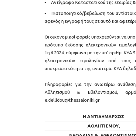
Αντίγραφο Καταστατικού της εταιρίας &
Πιστοποιητικό/βεβαίωση του αντίστοιχ
αφενός η εγγραφή τους σε αυτό και αφετέρο
Οι οικονομικοί φορείς υποχρεούνται να υπ
πρότυπο έκδοσης ηλεκτρονικών τιμολογί
1η.6.2024, σύμφωνα με την υπ’ αριθμ. ΚΥΑ
ηλεκτρονικών τιμολογίων από τους 
υποχρεωτικότητα της ανωτέρω ΚΥΑ δηλαδή
Πληροφορίες για την ανωτέρω ανάθεση,
Αθλητισμού & Εθελοντισμού, αρμόδ
e.dellidou@thessaloniki.gr
Η ΑΝΤΙΔΗΜΑΡΧΟΣ
ΑΘΛΗΤΙΣΜΟΥ,
ΝΕΟΛΑΙΑΣ & ΕΘΕΛΟΝΤΙΣΜΟ