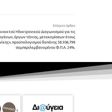
Επόμενο άρθρο
νοικτού Ηλεκτρονικού Διαγωνισμού για τις
γάνων, έργων τέχνης, μετακομίσεων έτους
ίκης», προϋπολογισμού δαπάνης 58.306,79€
συμπεριλαμβανομένου Φ.Π.Α. 24%.