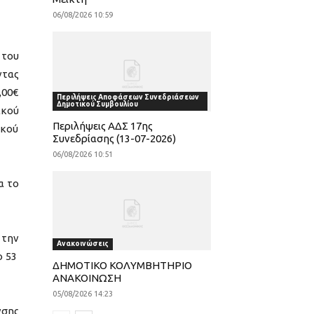
06/08/2026 10:59
 του
ντας
,00€
Περιλήψεις Αποφάσεων Συνεδριάσεων
Δημοτικού Συμβουλίου
ικού
Περιλήψεις ΑΔΣ 17ης
ικού
Συνεδρίασης (13-07-2026)
06/08/2026 10:51
α το
 την
Ανακοινώσεις
ο 53
ΔΗΜΟΤΙΚΟ ΚΟΛΥΜΒΗΤΗΡΙΟ
ΑΝΑΚΟΙΝΩΣΗ
05/08/2026 14:23
νσης