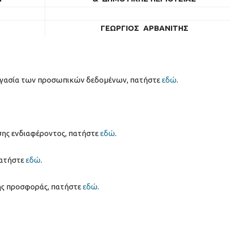
ΓΕΩΡΓΙΟΣ ΑΡΒΑΝΙΤΗΣ
ξεργασία των προσωπικών δεδομένων, πατήστε
εδώ
.
σης ενδιαφέροντος, πατήστε
εδώ
.
πατήστε
εδώ
.
κής προσφοράς, πατήστε
εδώ
.