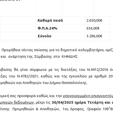
Καθαρό ποσό
2.650,00€
Φ.Π.Α.24%
636,00€
Σύνολο
3.286,00€
ν Προμήθεια τέντας σκίασης για το δημοτικό κολυμβητήριο, ορίζ
φή και ανάρτηση της Σύμβασης στο ΚΗΜΔΗΣ.
ασης θα γίνει σύμφωνα με τις διατάξεις του Ν.4412/2016 
ξεις του Ν.4782/2021, καθώς και της εγκυκλίου με αριθμό 20
ομηθειών και Αποθηκών του Δήμου Θεσσαλονίκης.
ομική σας προσφορά καθώς και την
υπογεγραμμένη επισυναπτό
σωπικών δεδομένων
, μέχρι τις
30/04/2025
ημέρα Τετάρτη και
1
/νσης Προμηθειών & Αποθηκών, 1ος όροφος, Γραφείο 109
Β