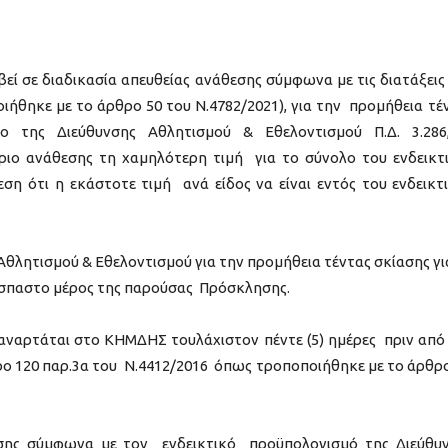
εί σε διαδικασία απευθείας ανάθεσης σύμφωνα με τις διατάξεις
ιήθηκε με το άρθρο 50 του Ν.4782/2021), για την προμήθεια τέ
ο της Διεύθυνσης Αθλητισμού & Εθελοντισμού Π.Δ. 3.286
ιο ανάθεσης τη χαμηλότερη τιμή για το σύνολο του ενδεικτ
η ότι η εκάστοτε τιμή ανά είδος να είναι εντός του ενδεικτ
 Αθλητισμού & Εθελοντισμού για την προμήθεια τέντας σκίασης γι
σπαστο μέρος της παρούσας Πρόσκλησης.
αρτάται στο ΚΗΜΔΗΣ τουλάχιστον πέντε (5) ημέρες πριν από
ο 120 παρ.3α του Ν.4412/2016 όπως τροποποιήθηκε με το άρθρ
εσης σύμφωνα με τον ενδεικτικό προϋπολογισμό της Διεύθυ