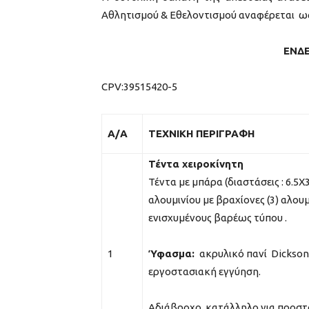
Αθλητισμού & Εθελοντισμού αναφέρεται ω
ΕΝΔ
CPV:39515420-5
Α/Α
ΤΕΧΝΙΚΗ ΠΕΡΙΓΡΑΦΗ
Τέντα χειροκίνητη
Τέντα με μπάρα (διαστάσεις : 6.5Χ
αλουμινίου με βραχίονες (3) αλου
ενισχυμένους βαρέως τύπου .
1
Ύφασμα:
ακρυλικό πανί Dickson 
εργοστασιακή εγγύηση.
Αδιάβροχο, κατάλληλο για προστ