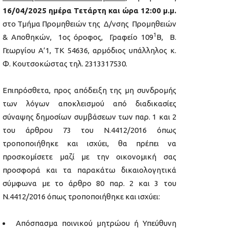
16/04/2025
ημέρα Τετάρτη και ώρα 12:00 μ.μ.
στο Τμήμα Προμηθειών της Δ/νσης Προμηθειών
1
& Αποθηκών, 1ος όροφος, Γραφείο 109
Β, Β.
Γεωργίου Α’1, ΤΚ 54636, αρμόδιος υπάλληλος κ.
Φ. Κουτσοκώστας τηλ. 2313317530.
Επιπρόσθετα, προς απόδειξη της μη συνδρομής
των λόγων αποκλεισμού από διαδικασίες
σύναψης δημοσίων συμβάσεων των παρ. 1 και 2
του άρθρου 73 του Ν.4412/2016 όπως
τροποποιήθηκε και ισχύει, θα πρέπει να
προσκομίσετε μαζί με την οικονομική σας
προσφορά και τα παρακάτω δικαιολογητικά
σύμφωνα με το άρθρο 80 παρ. 2 και 3 του
Ν.4412/2016 όπως τροποποιήθηκε και ισχύει:
Απόσπασμα ποινικού μητρώου ή Υπεύθυνη