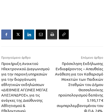
Προηγούμενο άρθρο
Επόμενο άρθρο
Προκήρυξη Ανοικτού
Πρόσκληση Εκδήλωσης
Ηλεκτρονικού Διαγωνισμού
Ενδιαφέροντος – Απευθείας
για την παροχή υπηρεσιών
Ανάθεση για τον Καθαρισμό
για την διοργάνωση
Μοκετών των Παιδικών
αθλητικών εκδηλώσεων
Σταθμών του Δήμου
«ΔΙΕΘΝΕΙΣ ΑΓΩΝΕΣ ΜΕΓΑΣ
Θεσσαλονίκης
ΑΛΕΞΑΝΔΡΟΣ», για τις
προϋπολογισμού δαπάνης
ανάγκες της Διεύθυνσης
5.195,17 €
Αθλητισμού &
συμπεριλαμβανομένου του
Εθελοντισμού,
Φ.Π.Α. 24%.