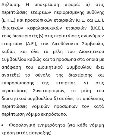
Δήλωση. Η υποχρέωση αφορά: α) στις
περιπτώσεις εταιρειών περιορισμένης ευθύνης
(Ε.Π.Ε.) και προσωπικών εταιρειών (Ο.Ε. και Ε.Ε.),
ιδιωτικών κεφαλαιουχικών εταιρειών (Ι.Κ.Ε.),
τους διαχειριστές β) στις περιπτώσεις ανωνύμων
εταιρειών (Α.Ε.), τον Διευθύνοντα Σύμβουλο,
καθώς και όλα τα μέλη του Διοικητικού
Συμβουλίου καθώς και τα πρόσωπα στα οποία με
απόφαση του Διοικητικού Συμβουλίου έχει
ανατεθεί το σύνολο της διαχείρισης και
εκπροσώπησης της εταιρείας, γ) στις
περιπτώσεις Συνεταιρισμών, τα μέλη του
διοικητικού συμβουλίου δ) σε όλες τις υπόλοιπες
περιπτώσεις νομικών προσώπων τον κατά
περίπτωση νόμιμο εκπρόσωπο.
Φορολογική ενημερότητα (για κάθε νόμιμη
χρήση εκτός είσπραξης)