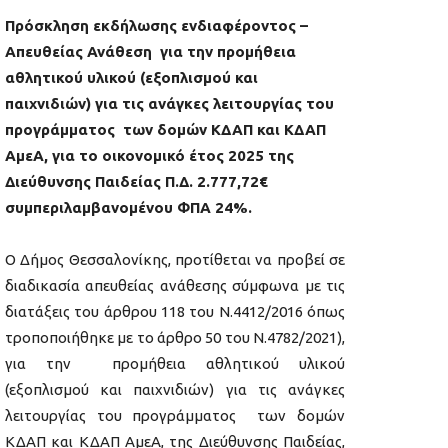
Πρόσκληση εκδήλωσης ενδιαφέροντος –
Απευθείας Ανάθεση για την
προμήθεια
αθλητικού υλικού (εξοπλισμού και
παιχνιδιών) για τις ανάγκες λειτουργίας του
προγράμματος των δομών ΚΔΑΠ και ΚΔΑΠ
ΑμεΑ,
για το οικονομικό έτος 2025 της
Διεύθυνσης Παιδείας
Π.Δ.
2.777,72
€
συμπεριλαμβανομένου ΦΠΑ 24%
.
Ο Δήμος Θεσσαλονίκης, προτίθεται να προβεί σε
διαδικασία απευθείας ανάθεσης σύμφωνα με τις
διατάξεις του άρθρου 118 του Ν.4412/2016 όπως
τροποποιήθηκε με το άρθρο 50 του Ν.4782/2021),
για την προμήθεια αθλητικού υλικού
(εξοπλισμού και παιχνιδιών) για τις ανάγκες
λειτουργίας του προγράμματος των δομών
ΚΔΑΠ και ΚΔΑΠ ΑμεΑ, της Διεύθυνσης Παιδείας,