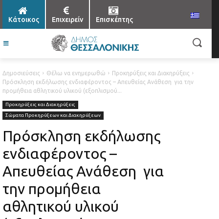
Κάτοικος
Επιχειρείν
Επισκέπτης
Δημοσιεύσεις
Θέλω να ενημερωθώ
Προκηρύξεις και Διακηρύξεις
Πρόσκληση εκδήλωσης ενδιαφέροντος – Απευθείας Ανάθεση για την
προμήθεια αθλητικού υλικού (εξοπλισμού...
Προκηρύξεις και Διακηρύξεις
Σώματα Προκηρύξεων και Διακηρύξεων
Πρόσκληση εκδήλωσης
ενδιαφέροντος –
Απευθείας Ανάθεση για
την προμήθεια
αθλητικού υλικού