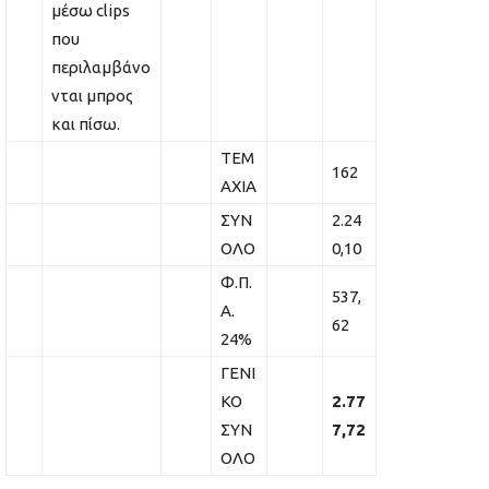
μέσω clips
που
περιλαμβάνο
νται μπρος
και πίσω.
ΤΕΜ
162
ΑΧΙΑ
ΣΥΝ
2.24
ΟΛΟ
0,10
Φ.Π.
537,
Α.
62
24%
ΓΕΝΙ
ΚΟ
2.77
ΣΥΝ
7,72
ΟΛΟ