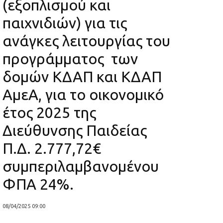
(εξοπλισμού και
παιχνιδιών) για τις
ανάγκες λειτουργίας του
προγράμματος των
δομών ΚΔΑΠ και ΚΔΑΠ
ΑμεΑ, για το οικονομικό
έτος 2025 της
Διεύθυνσης Παιδείας
Π.Δ. 2.777,72€
συμπεριλαμβανομένου
ΦΠΑ 24%.
08/04/2025 09:00