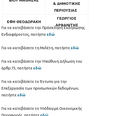
ΒΙΟΥ ΜΑΘΗΣΗΣ
& ΔΗΜΟΤΙΚΗΣ
ΠΕΡΙΟΥΣΙΑΣ
ΓΕΩΡΓΙΟΣ
ΕΦΗ ΘΕΟΔΩΡΑΚΗ
ΑΡΒΑΝΙΤΗΣ
Για να κατεβάσετε την Πρόσκληση Εκδήλωσης
Ενδιαφέροντος, πατήστε
εδώ
Για να κατεβάσετε τη Μελέτη, πατήστε
εδώ
Για να κατεβάσετε την Υπεύθυνη Δήλωση του
άρθρ.73, πατήστε
εδώ
Για να κατεβάσετε το Έντυπο για την
Επεξεργασία των προσωπικών δεδομένων,
πατήστε
εδώ
Για να κατεβάσετε το Υπόδειγμα Οικονομικής
Προσφοράς, πατήστε
εδώ