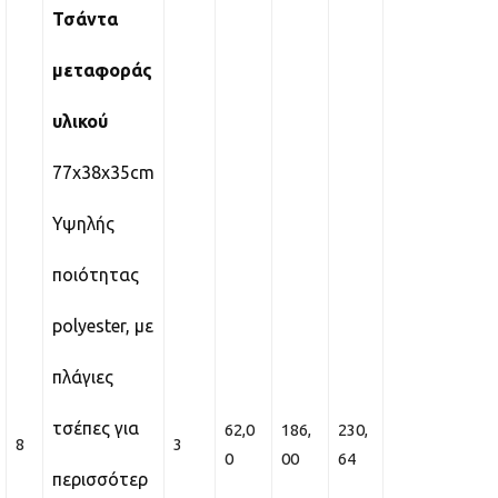
Τσάντα
μεταφοράς
υλικού
77x38x35cm
Υψηλής
ποιότητας
polyester, με
πλάγιες
τσέπες για
62,0
186,
230,
8
3
0
00
64
περισσότερ