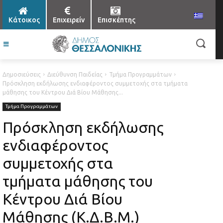
Κάτοικος
Επιχειρείν
Επισκέπτης
Δημοσιεύσεις
Διεύθυνση Παιδείας
Τμήμα Προγραμμάτων
Πρόσκληση εκδήλωσης ενδιαφέροντος συμμετοχής στα τμήματα
μάθησης του Κέντρου Διά Βίου Μάθησης...
Τμήμα Προγραμμάτων
Πρόσκληση εκδήλωσης
ενδιαφέροντος
συμμετοχής στα
τμήματα μάθησης του
Κέντρου Διά Βίου
Μάθησης (Κ.Δ.Β.Μ.)