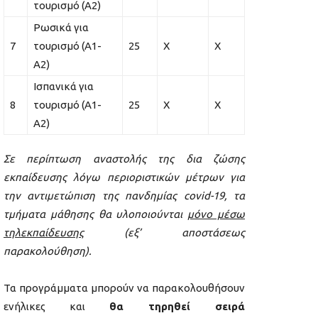
τουρισμό (Α2)
Ρωσικά για
7
τουρισμό (Α1-
25
Χ
Χ
Α2)
Ισπανικά για
8
τουρισμό (Α1-
25
Χ
Χ
Α2)
Σε περίπτωση αναστολής της δια ζώσης
εκπαίδευσης λόγω περιοριστικών μέτρων για
την αντιμετώπιση της πανδημίας
covid
-19, τα
τμήματα μάθησης θα υλοποιούνται
μόνο μέσω
τηλεκπαίδευσης
(εξ’ αποστάσεως
παρακολούθηση).
Τα προγράμματα μπορούν να παρακολουθήσουν
ενήλικες και
θα τηρηθεί σειρά