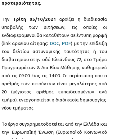
προτεραιότητας
.
Την
Τρίτη
05/
10/2021
αρχίζει η διαδικασία
υποβολής των αιτήσεων, τις οποίες οι
ενδιαφερόμενοι θα καταθέτουν σε έντυπη μορφή
(link αρχείου αίτησης:
DOC
,
PDF
) με την επίδειξη
του δελτίου αστυνομικής ταυτότητας ή του
διαβατηρίου στην οδό Κλεάνθους 72, στο Τμήμα
Προγραμμάτων & Δια Βίου Μάθησης καθημερινά
από τις 09:00 έως τις 14:00. Σε περίπτωση που ο
αριθμός των αιτούντων είναι μεγαλύτερος από
20 (μέγιστος αριθμός εκπαιδευομένων ανά
τμήμα), ενεργοποιείται η διαδικασία δημιουργίας
νέου τμήματος.
Το έργο συγχρηματοδοτείται από την Ελλάδα και
την Ευρωπαϊκή Ένωση (Ευρωπαϊκό Κοινωνικό