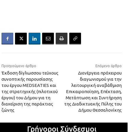
Προηγούμενο άρθρο
Επόμενο άρθρο
Έκδοση δίγλωσσου τεύχους
Διενέργεια πρόχειρου
συνοπτικής παρουσίασης
διαγωνισμού για την
του έργου MEDSEATIES και
λειτουργική αναβάθμιση
της στρατηγικής (πιλοτικού
Επικαιροποίηση, Επέκταση,
έργου) του Δήμου για τη
Μετάπτωση και Συντήρηση
διαχείριση της παράκτιας
της Διαδικτυακής Πύλης του
ζώνης
Δήμου Θεσσαλονίκης
Γρήγοροι Σύνδεσμοι