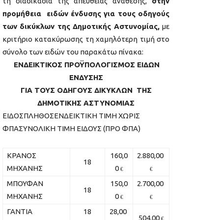
τη διαδικασία της απευθείας ανάθεσης,
στην
προμήθεια ειδών ένδυσης για τους οδηγούς
των δικύκλων της Δημοτικής Αστυνομίας,
με
κριτήριο κατακύρωσης τη χαμηλότερη τιμή στο
σύνολο των ειδών του παρακάτω πίνακα:
ΕΝΔΕΙΚΤΙΚΟΣ ΠΡΟΫΠΟΛΟΓΙΣΜΟΣ ΕΙΔΩΝ
ΕΝΔΥΣΗΣ
ΓΙΑ ΤΟΥΣ ΟΔΗΓΟΥΣ ΔΙΚΥΚΛΩΝ ΤΗΣ
ΔΗΜΟΤΙΚΗΣ ΑΣΤΥΝΟΜΙΑΣ
ΕΙΔΟΣΠΛΗΘΟΣΕΝΔΕΙΚΤΙΚΗ ΤΙΜΗ ΧΩΡΙΣ
ΦΠΑΣΥΝΟΛΙΚΗ ΤΙΜΗ ΕΙΔΟΥΣ (ΠΡΟ ΦΠΑ)
ΚΡΑΝΟΣ
160,0
2.880,00
18
ΜΗΧΑΝΗΣ
0
€
€
ΜΠΟΥΦΑΝ
150,0
2.700,00
18
ΜΗΧΑΝΗΣ
0
€
€
ΓΑΝΤΙΑ
18
28,00
504,00
€