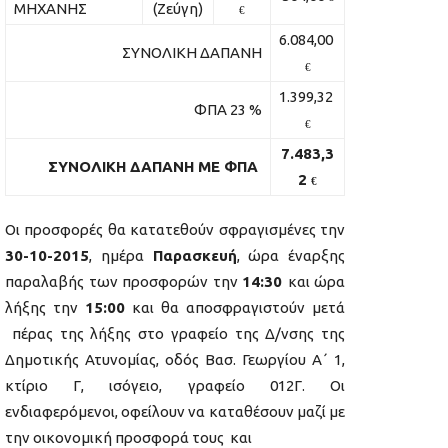
ΜΗΧΑΝΗΣ
(Ζεύγη)
€
6.084,00
ΣΥΝΟΛΙΚΗ ΔΑΠΑΝΗ
€
1.399,32
ΦΠΑ 23 %
€
7.483,3
ΣΥΝΟΛΙΚΗ ΔΑΠΑΝΗ ΜΕ ΦΠΑ
2
€
Οι προσφορές θα κατατεθούν σφραγισμένες την
30-10-2015
, ημέρα
Παρασκευή
, ώρα έναρξης
παραλαβής των προσφορών την
14:30
και ώρα
λήξης την
15:00
και θα αποσφραγιστούν μετά
πέρας της λήξης στο γραφείο της Δ/νσης της
Δημοτικής Ατυνομίας, οδός Βασ. Γεωργίου Α΄ 1,
κτίριο Γ, ισόγειο, γραφείο 012Γ. Οι
ενδιαφερόμενοι, οφείλουν να καταθέσουν μαζί με
την οικονομική προσφορά τους και