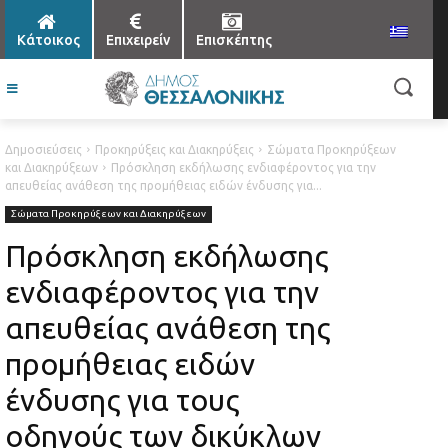
Κάτοικος
Επιχειρείν
Επισκέπτης
Δημοσιεύσεις
Προκηρύξεις και Διακηρύξεις
Σώματα Προκηρύξεων
και Διακηρύξεων
Πρόσκληση εκδήλωσης ενδιαφέροντος για την
απευθείας ανάθεση της προμήθειας ειδών ένδυσης για...
Σώματα Προκηρύξεων και Διακηρύξεων
Πρόσκληση εκδήλωσης
ενδιαφέροντος για την
απευθείας ανάθεση της
προμήθειας ειδών
ένδυσης για τους
οδηγούς των δικύκλων