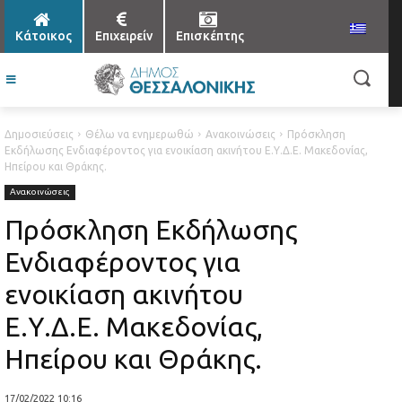
Κάτοικος
Επιχειρείν
Επισκέπτης
Δημοσιεύσεις
Θέλω να ενημερωθώ
Ανακοινώσεις
Πρόσκληση
Εκδήλωσης Ενδιαφέροντος για ενοικίαση ακινήτου Ε.Υ.Δ.Ε. Μακεδονίας,
Ηπείρου και Θράκης.
Ανακοινώσεις
Πρόσκληση Εκδήλωσης
Ενδιαφέροντος για
ενοικίαση ακινήτου
Ε.Υ.Δ.Ε. Μακεδονίας,
Ηπείρου και Θράκης.
17/02/2022 10:16