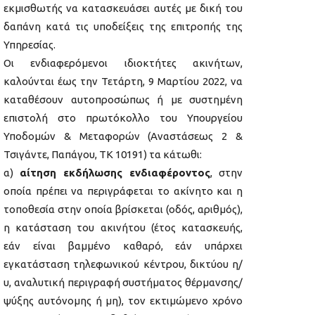
εκμισθωτής να κατασκευάσει αυτές με δική του
δαπάνη κατά τις υποδείξεις της επιτροπής της
Υπηρεσίας.
Οι ενδιαφερόμενοι ιδιοκτήτες ακινήτων,
καλούνται έως την Τετάρτη, 9 Μαρτίου 2022, να
καταθέσουν αυτοπροσώπως ή με συστημένη
επιστολή στο πρωτόκολλο του Υπουργείου
Υποδομών & Μεταφορών (Αναστάσεως 2 &
Τσιγάντε, Παπάγου, ΤΚ 10191) τα κάτωθι:
α)
αίτηση εκδήλωσης ενδιαφέροντος
, στην
οποία πρέπει να περιγράφεται το ακίνητο και η
τοποθεσία στην οποία βρίσκεται (οδός, αριθμός),
η κατάσταση του ακινήτου (έτος κατασκευής,
εάν είναι βαμμένο καθαρό, εάν υπάρχει
εγκατάσταση τηλεφωνικού κέντρου, δικτύου η/
υ, αναλυτική περιγραφή συστήματος θέρμανσης/
ψύξης αυτόνομης ή μη), τον εκτιμώμενο χρόνο