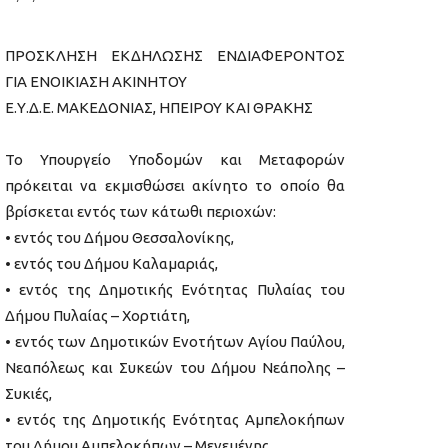
ΠΡΟΣΚΛΗΣΗ ΕΚΔΗΛΩΣΗΣ ΕΝΔΙΑΦΕΡΟΝΤΟΣ
ΓΙΑ ΕΝΟΙΚΙΑΣΗ ΑΚΙΝΗΤΟΥ
Ε.Υ.Δ.Ε. ΜΑΚΕΔΟΝΙΑΣ, ΗΠΕΙΡΟΥ ΚΑΙ ΘΡΑΚΗΣ
Το Υπουργείο Υποδομών και Μεταφορών
πρόκειται να εκμισθώσει ακίνητο το οποίο θα
βρίσκεται εντός των κάτωθι περιοχών:
• εντός του Δήμου Θεσσαλονίκης,
• εντός του Δήμου Καλαμαριάς,
• εντός της Δημοτικής Ενότητας Πυλαίας του
Δήμου Πυλαίας – Χορτιάτη,
• εντός των Δημοτικών Ενοτήτων Αγίου Παύλου,
Νεαπόλεως και Συκεών του Δήμου Νεάπολης –
Συκιές,
• εντός της Δημοτικής Ενότητας Αμπελοκήπων
του Δήμου Αμπελοκήπων – Μενεμένης,