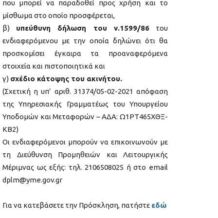
που μπορεί να παραδοθεί προς χρήση και το
μίσθωμα στο οποίο προσφέρεται,
β)
υπεύθυνη δήλωση του ν.1599/86
του
ενδιαφερόμενου με την οποία δηλώνει ότι θα
προσκομίσει έγκαιρα τα προαναφερόμενα
στοιχεία και πιστοποιητικά και
γ)
σχέδιο κάτοψης του ακινήτου.
(Σχετική η υπ’ αριθ. 31374/05-02-2021 απόφαση
της Υπηρεσιακής Γραμματέως του Υπουργείου
Υποδομών και Μεταφορών – ΑΔΑ: Ω1ΡΤ465ΧΘΞ-
ΚΒ2)
Οι ενδιαφερόμενοι μπορούν να επικοινωνούν με
τη Διεύθυνση Προμηθειών και Λειτουργικής
Μέριμνας ως εξής: τηλ. 2106508025 ή στο email
dplm@yme.gov.gr
Για να κατεβάσετε την Πρόσκληση, πατήστε
εδώ