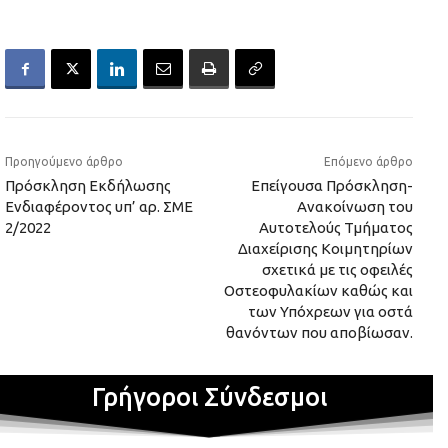
Προηγούμενο άρθρο
Επόμενο άρθρο
Πρόσκληση Εκδήλωσης
Επείγουσα Πρόσκληση-
Ενδιαφέροντος υπ’ αρ. ΣΜΕ
Ανακοίνωση του
2/2022
Αυτοτελούς Τμήματος
Διαχείρισης Κοιμητηρίων
σχετικά με τις οφειλές
Οστεοφυλακίων καθώς και
των Υπόχρεων για οστά
θανόντων που αποβίωσαν.
Γρήγοροι Σύνδεσμοι