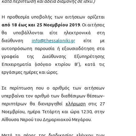
κατά περίπτωση και άδεια διαμονής σε ισχύ.)
Η προθεσμία υποβολής των αιτήσεων ορίζεται
από 18 έως και 25 Νοεμβρίου 2019
. Οι αιτήσεις
θα υποβάλλονται είτε ηλεκτρονικά στη
διεύθυνση
info@thessaloniki.gr
είτε με
αυτοπρόσωπη παρουσία ή εξουσιοδότηση στα
γραφεία της Διεύθυνσης Εξυπηρέτησης
Επιχειρηματία (ισόγειο κτιρίου Β’), κατά τις
εργάσιμες ημέρες και ώρες.
Σε περίπτωση που ο αριθμός των αιτήσεων
υπερβαίνει τον αριθμό των διαθέσιμων θέσεων-
περιπτέρων θα διενεργηθεί
κλήρωση
στις 27
Νοεμβρίου, ημέρα Τετάρτη και ώρα 12:30, στην
Αίθουσα Νερού του Δημαρχιακού Μεγάρου.
Μετά το πέρας της διαδικασίας ελέγχου των