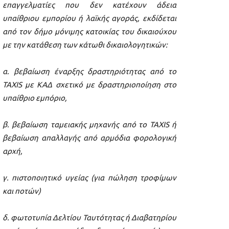
επαγγελματίες που δεν κατέχουν άδεια
υπαίθριου εμπορίου ή λαϊκής αγοράς, εκδίδεται
από τον δήμο μόνιμης κατοικίας του δικαιούχου
με την κατάθεση των κάτωθι δικαιολογητικών:
α. βεβαίωση έναρξης δραστηριότητας από το
TAXIS με ΚΑΔ σχετικό με δραστηριοποίηση στο
υπαίθριο εμπόριο,
β. βεβαίωση ταμειακής μηχανής από το TAXIS ή
βεβαίωση απαλλαγής από αρμόδια φορολογική
αρχή,
γ. πιστοποιητικό υγείας (για πώληση τροφίμων
και ποτών)
δ. φωτοτυπία Δελτίου Ταυτότητας ή Διαβατηρίου