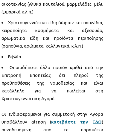
οικοτεχνίας (γλυκά κουταλιού, μαρμελάδες, μέλι,
ζυμαρικά κ.λ.π.)
Χριστουγεννιάτικα είδη δώρων και παιχνίδια,
χειροποίητα κοσμήματα και αξεσουάρ,
αρωματικά είδη και προϊόντα περιποίησης
(σαπούνια, αρώματα, καλλυντικά, κ.λ.π.)
Βιβλία
Οποιοδήποτε άλλο προϊόν κριθεί από την
Επιτροπή Εποπτείας ότι πληροί της
προϋποθέσεις της νομοθεσίας και είναι
κατάλληλο για να πωλείται στη
Χριστουγεννιάτικη Αγορά.
Οι ενδιαφερόμενοι για συμμετοχή στην Αγορά
υποβάλλουν αίτηση (
κατεβάστε την ΕΔΩ
)
συνοδευόμενη από τα παρακάτω