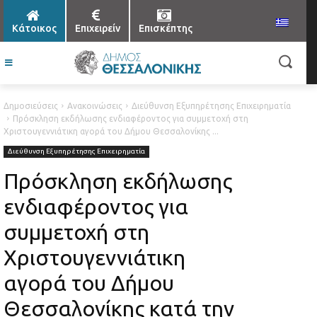
Κάτοικος
Επιχειρείν
Επισκέπτης
Δημοσιεύσεις
Ανακοινώσεις
Διεύθυνση Εξυπηρέτησης Επιχειρηματία
Πρόσκληση εκδήλωσης ενδιαφέροντος για συμμετοχή στη
Χριστουγεννιάτικη αγορά του Δήμου Θεσσαλονίκης ...
Διεύθυνση Εξυπηρέτησης Επιχειρηματία
Πρόσκληση εκδήλωσης
ενδιαφέροντος για
συμμετοχή στη
Χριστουγεννιάτικη
αγορά του Δήμου
Θεσσαλονίκης κατά την