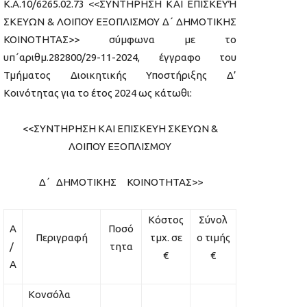
Κ.Α.10/6265.02.73 <<ΣΥΝΤΗΡΗΣΗ ΚΑΙ ΕΠΙΣΚΕΥΉ
ΣΚΕΥΩΝ & ΛΟΙΠΟΥ ΕΞΟΠΛΙΣΜΟΥ Δ΄ ΔΗΜΟΤΙΚΗΣ
ΚΟΙΝΟΤΗΤΑΣ>> σύμφωνα με το
υπ΄αριθμ.282800/29-11-2024, έγγραφο του
Τμήματος Διοικητικής Υποστήριξης Δ’
Κοινότητας για το έτος 2024 ως κάτωθι:
<<ΣΥΝΤΗΡΗΣΗ ΚΑΙ ΕΠΙΣΚΕΥΗ ΣΚΕΥΩΝ &
ΛΟΙΠΟΥ ΕΞΟΠΛΙΣΜΟΥ
Δ΄ ΔΗΜΟΤΙΚΗΣ ΚΟΙΝΟΤΗΤΑΣ>>
Κόστος
Σύνολ
Α
Ποσό
Περιγραφή
τμχ. σε
ο τιμής
/
τητα
€
€
Α
Κονσόλα