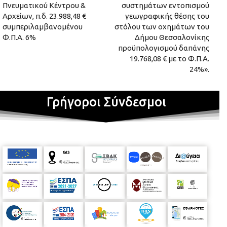
Πνευματικού Κέντρου &
συστημάτων εντοπισμού
Αρχείων, π.δ. 23.988,48 €
γεωγραφικής θέσης του
συμπεριλαμβανομένου
στόλου των οχημάτων του
Φ.Π.Α. 6%
Δήμου Θεσσαλονίκης
προϋπολογισμού δαπάνης
19.768,08 € με το Φ.Π.Α.
24%».
Γρήγοροι Σύνδεσμοι