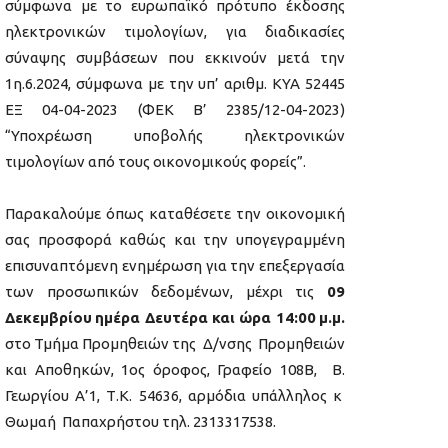
σύμφωνα με το ευρωπαϊκό πρότυπο έκδοσης
ηλεκτρονικών τιμολογίων, για διαδικασίες
σύναψης συμβάσεων που εκκινούν μετά την
1η.6.2024, σύμφωνα με την υπ’ αριθμ. ΚΥΑ 52445
ΕΞ 04-04-2023 (ΦΕΚ Β’ 2385/12-04-2023)
“Υποχρέωση υποβολής ηλεκτρονικών
τιμολογίων από τους οικονομικούς φορείς”.
Παρακαλούμε όπως καταθέσετε την οικονομική
σας προσφορά καθώς και την υπογεγραμμένη
επισυναπτόμενη ενημέρωση για την επεξεργασία
των προσωπικών δεδομένων, μέχρι τις
09
Δεκεμβρίου
ημέρα Δευτέρα και ώρα 14:00
μ.μ.
στο Τμήμα Προμηθειών της Δ/νσης Προμηθειών
και Αποθηκών, 1ος όροφος, Γραφείο 108Β, Β.
Γεωργίου Α’1, Τ.Κ. 54636, αρμόδια υπάλληλος κ
Θωμαή Παπαχρήστου τηλ. 2313317538.