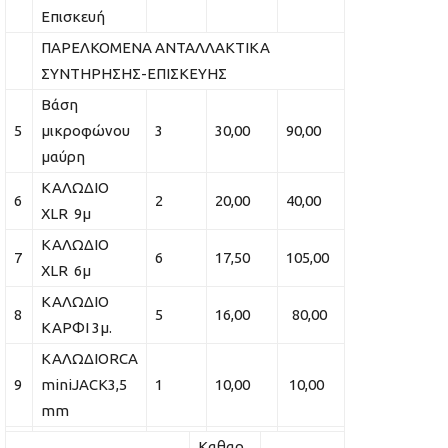
Eπισκευή
ΠΑΡΕΛΚΟΜΕΝΑ ΑΝΤΑΛΛΑΚΤΙΚΑ
ΣΥΝΤΗΡΗΣΗΣ-ΕΠΙΣΚΕΥΗΣ
Βάση
5
μικροφώνου
3
30,00
90,00
μαύρη
ΚΑΛΩΔΙΟ
6
2
20,00
40,00
XLR 9μ
ΚΑΛΩΔΙΟ
7
6
17,50
105,00
XLR 6μ
ΚΑΛΩΔΙΟ
8
5
16,00
80,00
ΚΑΡΦΙ 3μ.
ΚΑΛΩΔΙΟRCA
9
miniJACK3,5
1
10,00
10,00
mm
Καθαρ