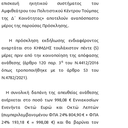
επισκευή ηχητικού συστήματος του
Αμφιθεάτρου του Πολιτιστικού Κέντρου Τούμπας
της Δ΄ Κοινότητας» αποτελούν αναπόσπαστο
μέρος της παρούσας Πρόσκλησης..
Η πρόσκληση εκδήλωσης ενδιαφέροντος
αναρτάται στο ΚΗΜΔΗΣ τουλάχιστον πέντε (5)
μέρες πριν από την κοινοποίηση της απόφασης
α
ανάθεσης (άρθρο 120 παρ. 3
του Ν.4412/2016
όπως τροποποιήθηκε με το άρθρο 53 του
Ν.4782/2021).
Η συνολική δαπάνη της απευθείας ανάθεσης
ανέρχεται στο ποσό των 998,08 € Εννιακοσίων
Ενενήντα Οκτώ Ευρώ και Οκτώ Λεπτών
(συμπεριλαμβανομένου ΦΠΑ 24% 804,90 € + ΦΠΑ
24% 193,18 € = 998,08 €) και θα βαρύνει τον