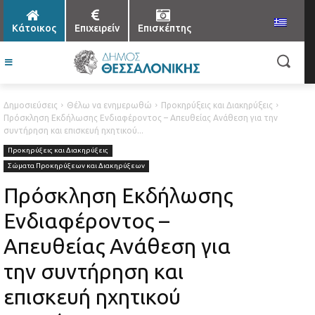
Κάτοικος
Επιχειρείν
Επισκέπτης
Δημοσιεύσεις
Θέλω να ενημερωθώ
Προκηρύξεις και Διακηρύξεις
Πρόσκληση Εκδήλωσης Ενδιαφέροντος – Απευθείας Ανάθεση για την
συντήρηση και επισκευή ηχητικού...
Προκηρύξεις και Διακηρύξεις
Σώματα Προκηρύξεων και Διακηρύξεων
Πρόσκληση Εκδήλωσης
Ενδιαφέροντος –
Απευθείας Ανάθεση για
την συντήρηση και
επισκευή ηχητικού