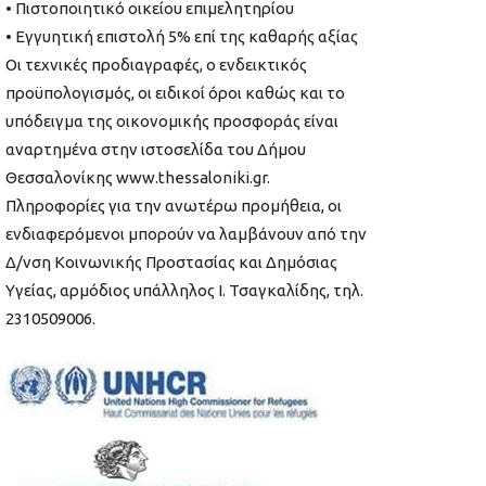
• Πιστοποιητικό οικείου επιμελητηρίου
• Εγγυητική επιστολή 5% επί της καθαρής αξίας
Οι τεχνικές προδιαγραφές, ο ενδεικτικός
προϋπολογισμός, οι ειδικοί όροι καθώς και το
υπόδειγμα της οικονομικής προσφοράς είναι
αναρτημένα στην ιστοσελίδα του Δήμου
Θεσσαλονίκης www.thessaloniki.gr.
Πληροφορίες για την ανωτέρω προμήθεια, οι
ενδιαφερόμενοι μπορούν να λαμβάνουν από την
Δ/νση Κοινωνικής Προστασίας και Δημόσιας
Υγείας, αρμόδιος υπάλληλος Ι. Τσαγκαλίδης, τηλ.
2310509006.