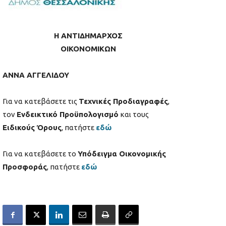
Η ΑΝΤΙΔΗΜΑΡΧΟΣ
ΟΙΚΟΝΟΜΙΚΩΝ
ΑΝΝΑ ΑΓΓΕΛΙΔΟΥ
Για να κατεβάσετε τις
Τεχνικές Προδιαγραφές
,
τον
Ενδεικτικό Προϋπολογισμό
και τους
Ειδικούς Όρους
, πατήστε
εδώ
Για να κατεβάσετε το
Υπόδειγμα Οικονομικής
Προσφοράς
, πατήστε
εδώ