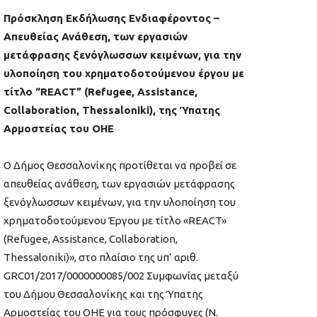
Πρόσκληση Εκδήλωσης Ενδιαφέροντος –
Απευθείας Ανάθεση, των εργασιών
μετάφρασης ξενόγλωσσων κειμένων, για την
υλοποίηση του χρηματοδοτούμενου έργου με
τίτλο “REACT” (Refugee, Assistance,
Collaboration, Thessaloniki), της Ύπατης
Αρμοστείας του ΟΗΕ
O Δήμος Θεσσαλονίκης προτίθεται να προβεί σε
απευθείας ανάθεση, των εργασιών μετάφρασης
ξενόγλωσσων κειμένων, για την υλοποίηση του
χρηματοδοτούμενου Έργου με τίτλο «REACT»
(Refugee, Assistance, Collaboration,
Thessaloniki)», στο πλαίσιο της υπ’ αριθ.
GRC01/2017/0000000085/002 Συμφωνίας μεταξύ
του Δήμου Θεσσαλονίκης και της Ύπατης
Αρμοστείας του ΟΗΕ για τους πρόσφυγες (Ν.