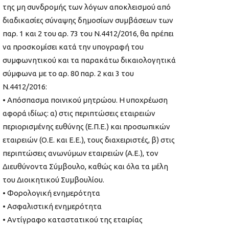
της μη συνδρομής των λόγων αποκλεισμού από
διαδικασίες σύναψης δημοσίων συμβάσεων των
παρ. 1 και 2 του αρ. 73 του Ν.4412/2016, θα πρέπει
να προσκομίσει κατά την υπογραφή του
συμφωνητικού και τα παρακάτω δικαιολογητικά
σύμφωνα με το αρ. 80 παρ. 2 και 3 του
Ν.4412/2016:
• Απόσπασμα ποινικού μητρώου. Η υποχρέωση
αφορά ιδίως: α) στις περιπτώσεις εταιρειών
περιορισμένης ευθύνης (Ε.Π.Ε.) και προσωπικών
εταιρειών (Ο.Ε. και Ε.Ε.), τους διαχειριστές, β) στις
περιπτώσεις ανωνύμων εταιρειών (Α.Ε.), τον
Διευθύνοντα Σύμβουλο, καθώς και όλα τα μέλη
του Διοικητικού Συμβουλίου.
• Φορολογική ενημερότητα
• Ασφαλιστική ενημερότητα
• Αντίγραφο καταστατικού της εταιρίας