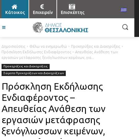
Κάτοικος
Επιχειρείν
Επισκέπτης
Δημοσιεύσεις
Θέλω να ενημερωθώ
Προκηρύξεις και Διακηρύξεις
Πρόσκληση Εκδήλωσης Ενδιαφέροντος – Απευθείας Ανάθεση των
εργασιών μετάφρασης ξενόγλωσσων κειμένων, για...
Προκηρύξεις και Διακηρύξεις
Σώματα Προκηρύξεων και Διακηρύξεων
Πρόσκληση Εκδήλωσης
Ενδιαφέροντος –
Απευθείας Ανάθεση των
εργασιών μετάφρασης
ξενόγλωσσων κειμένων,