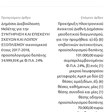
Προηγούμενο άρθρο
Επόμενο άρθρο
Δημόσια Διαβούλευση
Προκήρυξη Ηλεκτρονικού
Μελέτης για την
Ανοικτού Διεθνή Δημόσιου
ΣΥΝΤΗΡΗΣΗ ΚΑΙ ΕΠΙΣΚΕΥΗ
μειοδοτικού διαγωνισμού,
ΣΚΕΥΩΝ ΚΑΙ ΛΟΙΠΟΥ
για την προμήθεια: α) έξι (6)
ΕΞΟΠΛΙΣΜΟΥ οικονομικού
επιβατικών αυτοκινήτων,
έτους 2017-2018,
προϋπολογισμού δαπάνης
προϋπολογισμού δαπάνης
101.000,00 ευρώ
34.999,93€ με Φ.Π.Α. 24%
συμπεριλαμβανομένου
Φ.Π.Α. 24%, β) ενός (1)
μικρού λεωφορείου
μεταφοράς ΑμεΑ με δύο (2)
θέσεις αμαξιδίων, έξι (6)
θέσεις καθήμενων, μίας (1)
θέσης συνοδού και μίας (1)
θέσης οδηγού,
προϋπολογισμού δαπάνης
70.000,00 ευρώ