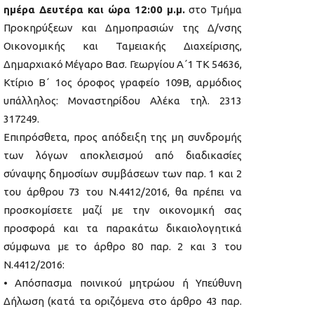
ημέρα Δευτέρα και ώρα 12:00 μ.μ.
στο Τμήμα
Προκηρύξεων και Δημοπρασιών της Δ/νσης
Οικονομικής και Ταμειακής Διαχείρισης,
Δημαρχιακό Μέγαρο Βασ. Γεωργίου Α΄1 ΤΚ 54636,
Κτίριο Β΄ 1ος όροφος γραφείο 109Β, αρμόδιος
υπάλληλος: Μοναστηρίδου Αλέκα τηλ. 2313
317249.
Επιπρόσθετα, προς απόδειξη της μη συνδρομής
των λόγων αποκλεισμού από διαδικασίες
σύναψης δημοσίων συμβάσεων των παρ. 1 και 2
του άρθρου 73 του Ν.4412/2016, θα πρέπει να
προσκομίσετε μαζί με την οικονομική σας
προσφορά και τα παρακάτω δικαιολογητικά
σύμφωνα με το άρθρο 80 παρ. 2 και 3 του
Ν.4412/2016:
• Απόσπασμα ποινικού μητρώου ή Υπεύθυνη
Δήλωση (κατά τα οριζόμενα στο άρθρο 43 παρ.