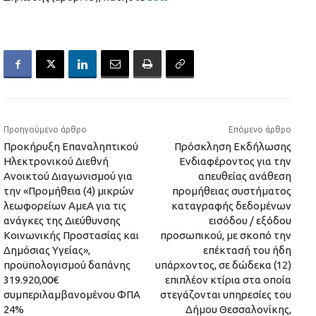
Προηγούμενο άρθρο
Επόμενο άρθρο
Προκήρυξη Επαναληπτικού
Πρόσκληση Εκδήλωσης
Ηλεκτρονικού Διεθνή
Ενδιαφέροντος για την
Ανοικτού Διαγωνισμού για
απευθείας ανάθεση
την «Προμήθεια (4) μικρών
προμήθειας συστήματος
λεωφορείων ΑμεΑ για τις
καταγραφής δεδομένων
ανάγκες της Διεύθυνσης
εισόδου / εξόδου
Κοινωνικής Προστασίας και
προσωπικού, με σκοπό την
Δημόσιας Υγείας»,
επέκτασή του ήδη
προϋπολογισμού δαπάνης
υπάρχοντος, σε δώδεκα (12)
319.920,00€
επιπλέον κτίρια στα οποία
συμπεριλαμβανομένου ΦΠΑ
στεγάζονται υπηρεσίες του
24%
Δήμου Θεσσαλονίκης,