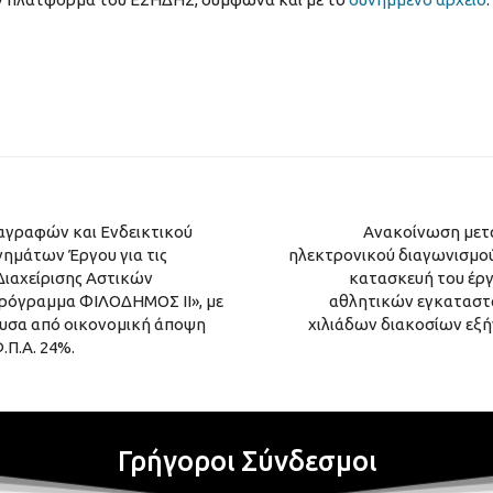
αγραφών και Ενδεικτικού
Ανακοίνωση μετ
ημάτων Έργου για τις
ηλεκτρονικού διαγωνισμού
Διαχείρισης Αστικών
κατασκευή του έρ
ρόγραμμα ΦΙΛΟΔΗΜΟΣ ΙΙ», με
αθλητικών εγκαταστά
υσα από οικονομική άποψη
χιλιάδων διακοσίων εξήν
.Π.Α. 24%.
Γρήγοροι Σύνδεσμοι