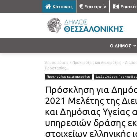
Κάτοικος
Επιχειρείν
Επισκέ
Ο ΔΗΜΟΣ
Δημοσιεύσεις
Προκηρύξεις και Διακηρύξεις
Διαβο
Προστασίας...
Προκηρύξεις και Διακηρύξεις
Διαβουλεύσεις Προκηρύξε
Πρόσκληση για Δημόσ
2021 Μελέτης της Δι
και Δημόσιας Υγείας 
υπηρεσιών δράσης εκ
στοιχείων ελληνικής ι