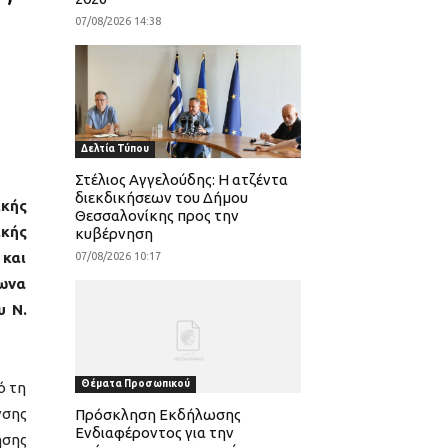
07/08/2026 14:38
Δελτία Τύπου
Στέλιος Αγγελούδης: Η ατζέντα
διεκδικήσεων του Δήμου
κής
Θεσσαλονίκης προς την
ικής
κυβέρνηση
 και
07/08/2026 10:17
φωνα
υ Ν.
Θέματα Προσωπικού
ό τη
νσης
Πρόσκληση Εκδήλωσης
Ενδιαφέροντος για την
ησης