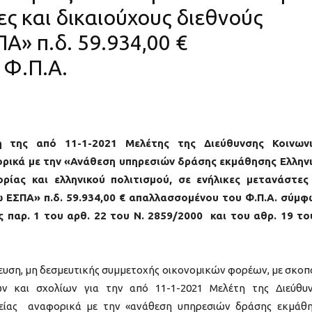
ες και δικαιούχους διεθνούς
» π.δ. 59.934,00 €
 Φ.Π.Α.
η της από 11-1-2021 Μελέτης της Διεύθυνσης Κοινωνι
ρικά με την «Ανάθεση υπηρεσιών δράσης εκμάθησης Ελλην
ρίας και ελληνικού πολιτισμού, σε ενήλικες μετανάστες
 ΕΣΠΑ» π.δ. 59.934,00 € απαλλασσομένου του Φ.Π.Α. σύμ
ς παρ. 1 του αρθ. 22 του Ν. 2859/2000 και του αθρ. 19 το
υση, μη δεσμευτικής συμμετοχής οικονομικών φορέων, με σκοπ
ν και σχολίων για την από 11-1-2021 Μελέτη της Διεύθυ
γείας αναφορικά με την «ανάθεση υπηρεσιών δράσης εκμάθ