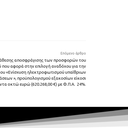
Επόμενο άρθρο
άθεσης αποσφράγισης των προσφορών του
 που αφορά στην επιλογή αναδόχου για την
γου «Ενίσχυση ηλεκτροφωτισμού υπαίθριων
σεων », προϋπολογισμού εξακοσίων είκοσι
τα οκτώ ευρώ (620.268,00 €) με Φ.Π.Α. 24%.