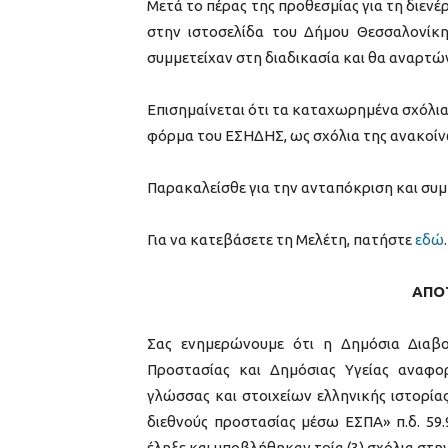
Μετά το πέρας της προθεσμίας για τη διεν
στην ιστοσελίδα του Δήμου Θεσσαλονίκη
συμμετείχαν στη διαδικασία και θα αναρτώ
Επισημαίνεται ότι τα καταχωρημένα σχόλι
φόρμα του ΕΣΗΔΗΣ, ως σχόλια της ανακοίν
Παρακαλείσθε για την ανταπόκριση και συμ
Για να κατεβάσετε τη Μελέτη, πατήστε
εδώ
.
ΑΠΟ
Σας ενημερώνουμε ότι η Δημόσια Διαβο
Προστασίας και Δημόσιας Υγείας αναφο
γλώσσας και στοιχείων ελληνικής ιστορίας
διεθνούς προστασίας μέσω ΕΣΠΑ» π.δ. 59.
έληξε και υποβλήθηκαν τρία (3) σχόλια σ