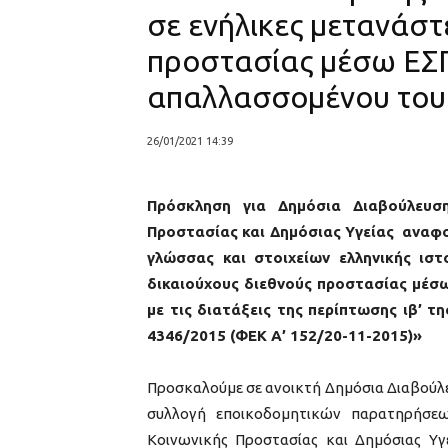
σε ενήλικες μετανάστ
προστασίας μέσω ΕΣΠΑ
απαλλασσομένου του
26/01/2021 14:39
Πρόσκληση για Δημόσια Διαβούλευσ
Προστασίας και Δημόσιας Υγείας αναφο
γλώσσας και στοιχείων ελληνικής ιστο
δικαιούχους διεθνούς προστασίας μέσω
με τις διατάξεις της περίπτωσης ιβ’ τη
4346/2015 (ΦΕΚ Α’ 152/20-11-2015)»
Προσκαλούμε σε ανοικτή Δημόσια Διαβούλε
συλλογή εποικοδομητικών παρατηρήσεω
Κοινωνικής Προστασίας και Δημόσιας Υ