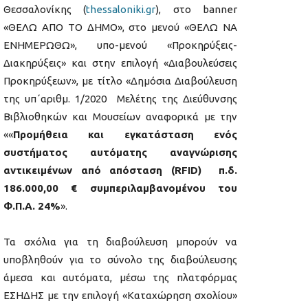
Θεσσαλονίκης (
thessaloniki.gr
), στο banner
«ΘΕΛΩ ΑΠΟ ΤΟ ΔΗΜΟ», στο μενού «ΘΕΛΩ ΝΑ
ΕΝΗΜΕΡΩΘΩ», υπο-μενού «Προκηρύξεις-
Διακηρύξεις» και στην επιλογή «Διαβουλεύσεις
Προκηρύξεων», με τίτλο «Δημόσια Διαβούλευση
της υπ΄αριθμ. 1/2020 Μελέτης της Διεύθυνσης
Βιβλιοθηκών και Μουσείων αναφορικά με την
««
Προμήθεια και εγκατάσταση ενός
συστήματος αυτόματης αναγνώρισης
αντικειμένων από απόσταση (
RFID) π.δ.
186.000,00 € συμπεριλαμβανομένου του
Φ.Π.Α. 24%
».
Τα σχόλια για τη διαβούλευση μπορούν να
υποβληθούν για το σύνολο της διαβούλευσης
άμεσα και αυτόματα, μέσω της πλατφόρμας
ΕΣΗΔΗΣ με την επιλογή «Καταχώρηση σχολίου»