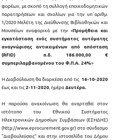
φορέων, με σκοπό τη συλλογή εποικοδομητικών
παρατηρήσεων και σχολίων για την υπ΄αριθμ.
1/2020 Μελέτη της Διεύθυνσης Βιβλιοθηκών και
Μουσείων αναφορικά με την «
Προμήθεια και
εγκατάσταση ενός συστήματος αυτόματης
αναγνώρισης αντικειμένων από απόσταση
(
RFID) π.δ. 186.000,00 €
συμπεριλαμβανομένου του Φ.Π.Α. 24%
»
Η Διαβούλευση θα διαρκέσει από τις
16-10-2020
έως και τις
2-11-2020
, ημέρα
Δευτέρα.
Η παρούσα ανακοίνωση θα αναρτηθεί στον
ιστότοπο του Εθνικού Συστήματος
Ηλεκτρονικών Δημοσίων Συμβάσεων (ΕΣΗΔΗΣ)
(http://www.eprocurement.gov.gr) στο σύνδεσμο
“Διαβουλεύσεις” και στην ιστοσελίδα του Δήμου