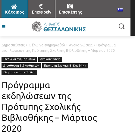
Κάτοικος
Επιχειρείν
Επισκέπτης
Δημοσιεύσεις
Θέλω να ενημερωθώ
Ανακοινώσεις
Πρόγραμμα
εκδηλώσεων της Πρότυπης Σχολικής Βιβλιοθήκης – Μάρτιος 2020
Θέλω να ενημερωθώ
Ανακοινώσεις
Διεύθυνση Βιβλιοθηκών
Πρότυπη Σχολική Βιβλιοθήκη
Θέματα για τον Πολίτη
Πρόγραμμα
εκδηλώσεων της
Πρότυπης Σχολικής
Βιβλιοθήκης – Μάρτιος
2020