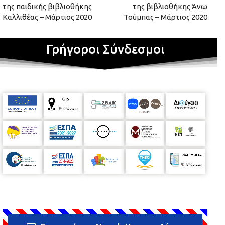
της παιδικής βιβλιοθήκης
της βιβλιοθήκης Άνω
Καλλιθέας – Μάρτιος 2020
Τούμπας – Μάρτιος 2020
Γρήγοροι Σύνδεσμοι