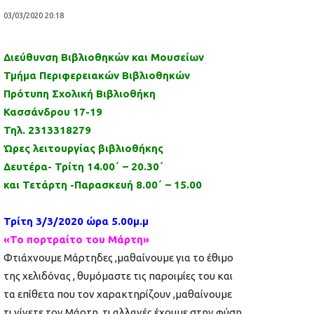
03/03/2020 20:18
Διεύθυνση Βιβλιοθηκών και Μουσείων
Τμήμα Περιφερειακών Βιβλιοθηκών
Πρότυπη Σχολική Βιβλιοθήκη
Κασσάνδρου 17-19
Τηλ. 2313318279
Ώρες λειτουργίας βιβλιοθήκης
Δευτέρα- Τρίτη 14.00΄ – 20.30΄
και Τετάρτη -Παρασκευή 8.00΄ – 15.00
Τρίτη 3/3/2020 ώρα 5.00μ.μ
«Το πορτραίτο του Μάρτη»
Φτιάχνουμε Μάρτηδες ,μαθαίνουμε για το έθιμο
της χελιδόνας , θυμόμαστε τις παροιμίες του και
τα επίθετα που τον χαρακτηρίζουν ,μαθαίνουμε
τι γίνετε τον Μάρτη ,τι αλλαγές έχουμε στην φύση