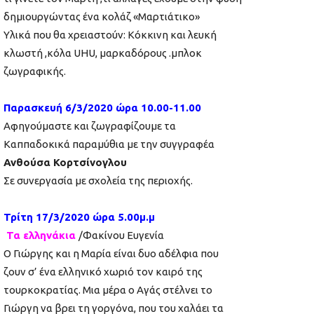
δημιουργώντας ένα κολάζ «Μαρτιάτικο»
Υλικά που θα χρειαστούν: Κόκκινη και λευκή
κλωστή ,κόλα UHU, μαρκαδόρους .μπλοκ
ζωγραφικής.
Παρασκευή 6/3/2020 ώρα 10.00-11.00
Αφηγούμαστε και ζωγραφίζουμε τα
Καππαδοκικά παραμύθια με την συγγραφέα
Ανθούσα Κορτσίνογλου
Σε συνεργασία με σχολεία της περιοχής.
Τρίτη 17/3/2020 ώρα 5.00μ.μ
Τα ελληνάκια
/Φακίνου Ευγενία
Ο Γιώργης και η Μαρία είναι δυο αδέλφια που
ζουν σ’ ένα ελληνικό χωριό τον καιρό της
τουρκοκρατίας. Μια μέρα ο Αγάς στέλνει το
Γιώργη να βρει τη γοργόνα, που του χαλάει τα