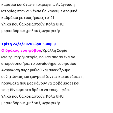
καράβια και όταν επιστρέφει… Ανάγνωση
ιστορίας στην συνέχεια θα κάνουμε ατομικά
καδράκια με τους ήρωες το¨21
Υλικά που θα χρειαστούν: Κόλα UHU,
μαρκαδόρους ,μπλοκ ζωγραφικής
Τρίτη 24/3/2020 ώρα 5.00μ.μ
Ο δράκος του φόβου
/Κράλλη Σοφία
Μια τρυφερή ιστορία, που σα σκοπό έχει να
απομυθοποιήσει το συναίσθημα του φόβου
Ανάγνωση παραμυθιού και συνεχίζουμε
συζητώντας και ζωγραφίζοντας καταστάσεις η
πράγματα που μας κάνουν να φοβόμαστε και
τους δίνουμε στο δράκο να τους… φάει.
Υλικά που θα χρειαστούν: Κόλα UHU,
μαρκαδόρους ,μπλοκ ζωγραφικής