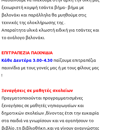
ξεχωριστή κομψή τσάντα βήμα- βήμα με
βελονάκι και παράλληλα θα μυηθούμε στις
τεχνικές της ολοκλήρωσης της .
Απαραίτητα υλικά κλωστή ειδική για τσάντες και
το ανάλογο βελονάκι.
ΕΠΙΤΡΑΠΕΖΙΑ ΠΑΙΧΝΙΔΙΑ
Κάθε Δευτέρα 3.00-4.30
παίζουμε επιτραπέζια
παιχνίδια με τους γονείς μας ή με τους φίλους μας
!
Ξεναγήσεις σε μαθητές σχολείων
Πραγματοποιούνται προγραμματισμένες
ξεναγήσεις σε μαθητές νηπιαγωγείων και
δημοτικών σχολείων ,δίνοντας έτσι την ευκαιρία
στα παιδιά να γνωρίσουν και να αγαπήσουν το
βιβλίο ,τη βιβλιοθήκη ,και να γίνουν αναγνώστες