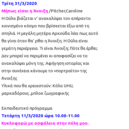
Τρίτη 31/3/2020
Μήπως είσαι η Άνοιξη
/Pitcher,Caroline
Η Ούλα βιάζεται ν’ ανακαλύψει τον απέραντο
χιονισμένο κόσμο που βρίσκεται έξω από τη
σπηλιά. Η μεγάλη μητέρα Αρκούδα λέει πως αυτό
θα γίνει όταν θα’ ρθει η Άνοιξη. Η Ούλα είναι
γεμάτη περιέργεια. Τι είναι Άνοιξη; Πότε θα έρθει;
Δεν μπορεί να περιμένει κι αποφασίζει να το
ανακαλύψει μόνη της. Αφήγηση ιστορίας και
στην συνέχεια κάνουμε το «πορτραίτο» της
Άνοιξης
Υλικά που θα χρειαστούν: Κόλα UHU,
μαρκαδόρους ,μπλοκ ζωγραφικής
Εκπαιδευτικό πρόγραμμα
Τετάρτη 11/3/2020 ώρα 10.00-11.00
Κυκλοφορώ με ασφάλεια στην πόλη μου.