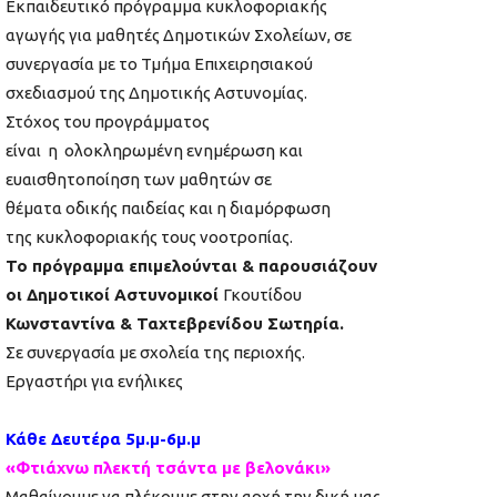
Εκπαιδευτικό πρόγραμμα κυκλοφοριακής
αγωγής για μαθητές Δημοτικών Σχολείων, σε
συνεργασία με το Τμήμα Επιχειρησιακού
σχεδιασμού της Δημοτικής Αστυνομίας.
Στόχος του προγράμματος
είναι η ολοκληρωμένη ενημέρωση και
ευαισθητοποίηση των μαθητών σε
θέματα οδικής παιδείας και η διαμόρφωση
της κυκλοφοριακής τους νοοτροπίας.
Το πρόγραμμα επιμελούνται & παρουσιάζουν
οι Δημοτικοί Αστυνομικοί
Γκουτίδου
Κωνσταντίνα & Ταχτεβρενίδου Σωτηρία.
Σε συνεργασία με σχολεία της περιοχής.
Εργαστήρι για ενήλικες
Κάθε Δευτέρα 5μ.μ-6μ.μ
«Φτιάχνω πλεκτή τσάντα με βελονάκι»
Μαθαίνουμε να πλέκουμε στην αρχή την δική μας