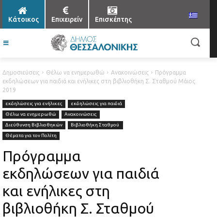
Κάτοικος
Επιχειρείν
Επισκέπτης
Δημοσιεύσεις
Θέλω να ενημερωθώ
Ανακοινώσεις
Πρόγραμμα
εκδηλώσεων για παιδιά και ενήλικες στη βιβλιοθήκη Σ. Σταθμού Μάιος
2019
εκδηλώσεις για ενήλικες
εκδηλώσεις για παιδιά
Θέλω να ενημερωθώ
Ανακοινώσεις
Διεύθυνση Βιβλιοθηκών
Βιβλιοθήκη Σταθμού
Θέματα για τον Πολίτη
Πρόγραμμα
εκδηλώσεων για παιδιά
και ενήλικες στη
βιβλιοθήκη Σ. Σταθμού