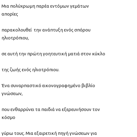
Μια πολύχρωμη παρέα εντόμων γεμάτων
απορίες
παρακολουθεί την ανάπτυξη ενός σπόρου
ηλιοτρόπιου,
σε αυτή την πρώτη γοητευτική ματιά στον κύκλο
της ζωής ενός ηλιοτρόπιου.
Ένα συναρπαστικό εικονογραφημένο βιβλίο
γνώσεων,
που ενθαρρύνει τα παιδιά να εξερευνήσουν τον
κόσμο
γύρω τους. Μια εξαιρετική πηγή γνώσεων για