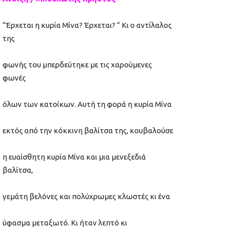
“Έρχεται η κυρία Μίνα? Έρχεται? “ Κι ο αντίλαλος
της
φωνής του μπερδεύτηκε με τις χαρούμενες
φωνές
όλων των κατοίκων. Αυτή τη φορά η κυρία Μίνα
εκτός από την κόκκινη βαλίτσα της, κουβαλούσε
η ευαίσθητη κυρία Μίνα και μια μενεξεδιά
βαλίτσα,
γεμάτη βελόνες και πολύχρωμες κλωστές κι ένα
ύφασμα μεταξωτό. Κι ήταν λεπτό κι