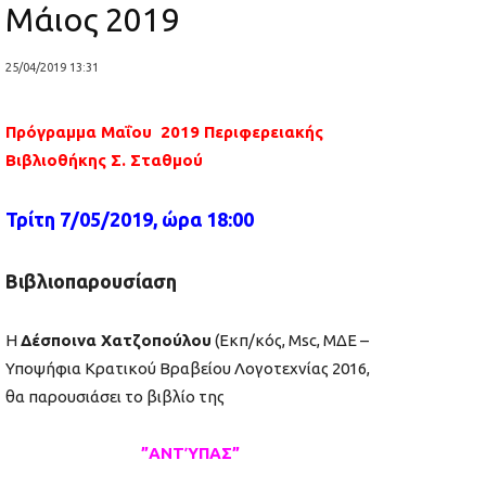
Μάιος 2019
25/04/2019 13:31
Πρόγραμμα
Μαΐου
2019 Περιφερειακής
Βιβλιοθήκης Σ. Σταθμού
Τρίτη 7/05/2019, ώρα 18:00
Βιβλιοπαρουσίαση
Η
Δέσποινα Χατζοπούλου
(Εκπ/κός,
Msc, M
ΔΕ –
Υποψήφια Κρατικού Βραβείου Λογοτεχνίας 2016,
θα παρουσιάσει το βιβλίο της
”ΑΝΤΎΠΑΣ”