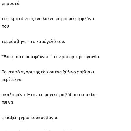
μπροστά
του, κρατώντας ένα λύχνο με μια μικρή φλόγα
που
τρεμόσβηνε – το χαμόγελό του.
“Έχεις αυτό που ψάχνω΄ “ τον ρώτησε με αγωνία.
Το νεαρό αγόρι της έδωσε ένα ξύλινο ραβδάκι
περίτεχνα
σκαλισμένο. Ήταν το μαγικό ραβδί που του είχε
πει να
φτιάξει η γριά κουκουβάγια.