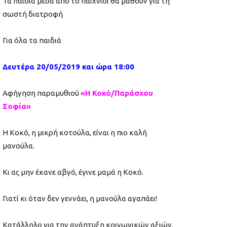
Τα παιδιά μέσα από το παιχνίδι θα μάθουν για τη
σωστή διατροφή
Για όλα τα παιδιά
Δευτέρα 20/05/2019 και ώρα 18:00
Αφήγηση παραμυθιού
«Η Κοκό/Παράσχου
Σοφία»
Η Κοκό, η μικρή κοτούλα, είναι η πιο καλή
μανούλα.
Κι ας μην έκανε αβγό, έγινε μαμά η Κοκό.
Γιατί κι όταν δεν γεννάει, η μανούλα αγαπάει!
Kατάλληλο για την ανάπτυξη κοινωνικών αξιών.