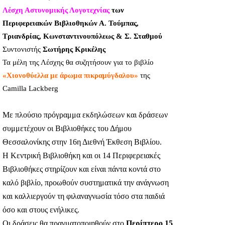
Λέσχη Αστυνομικής Λογοτεχνίας
των
Περιφερειακών Βιβλιοθηκών Α. Τούμπας,
Τριανδρίας, Κωνσταντινουπόλεως & Σ. Σταθμού
Συντονιστής
Σωτήρης Κρικέλης
Τα μέλη της Λέσχης θα συζητήσουν για το βιβλίο
«Χιονοθύελλα με άρωμα πικραμύγδαλου»
της
Camilla Lackberg
Με πλούσιο πρόγραμμα εκδηλώσεων και δράσεων
συμμετέχουν οι Βιβλιοθήκες του Δήμου
Θεσσαλονίκης στην 16η Διεθνή Έκθεση Βιβλίου.
Η Κεντρική Βιβλιοθήκη και οι 14 Περιφερειακές
Βιβλιοθήκες στηρίζουν και είναι πάντα κοντά στο
καλό βιβλίο, προωθούν συστηματικά την ανάγνωση
και καλλιεργούν τη φιλαναγνωσία τόσο στα παιδιά
όσο και στους ενήλικες.
Οι δράσεις θα πραγματοποιηθούν στο
Περίπτερο 15