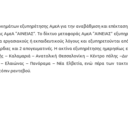
χημάτων εξυπηρέτησης ΑμεΑ για την αναβάθμιση και επέκταση
 ΑμεΑ “ΑΙΝΕΙΑΣ”. Το δίκτυο μεταφοράς ΑμεΑ “ΑΙΝΕΙΑΣ” εξυπηρ
ια εργασιακούς ή εκπαιδευτικούς λόγους και εξυπηρετούνται από
 βάρδιες και 2 απογευματινές. Η ακτίνα εξυπηρέτησης ημερησίως εί
ς – Καλαμαριά – Ανατολική Θεσσαλονίκη – Κέντρο πόλης –Δυ
 – Ελαιώνας – Πανόραμα – Νέα Ελβετία, ενώ πέρα των τακτ
τόπιν ραντεβού.