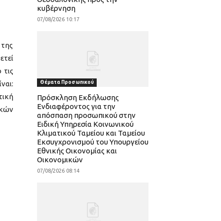
κυβέρνηση
07/08/2026 10:17
 της
ετεί
 τις
ναι:
Θέματα Προσωπικού
τική
Πρόσκληση Εκδήλωσης
Ενδιαφέροντος για την
ικών
απόσπαση προσωπικού στην
Ειδική Υπηρεσία Κοινωνικού
Κλιματικού Ταμείου και Ταμείου
Εκσυγχρονισμού του Υπουργείου
Εθνικής Οικονομίας και
Οικονομικών
07/08/2026 08:14