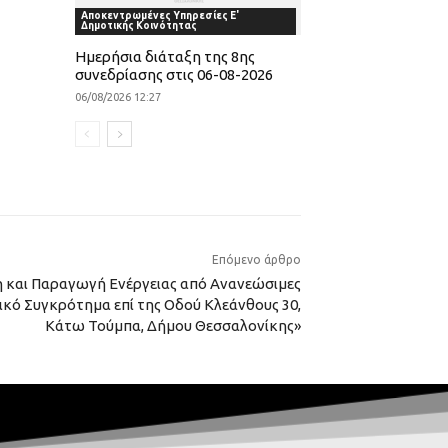
Αποκεντρωμένες Υπηρεσίες Ε'
Δημοτικής Κοινότητας
Ημερήσια διάταξη της 8ης
συνεδρίασης στις 06-08-2026
06/08/2026 12:27
Επόμενο άρθρο
 και Παραγωγή Ενέργειας από Ανανεώσιμες
ικό Συγκρότημα επί της Οδού Κλεάνθους 30,
Κάτω Τούμπα, Δήμου Θεσσαλονίκης»