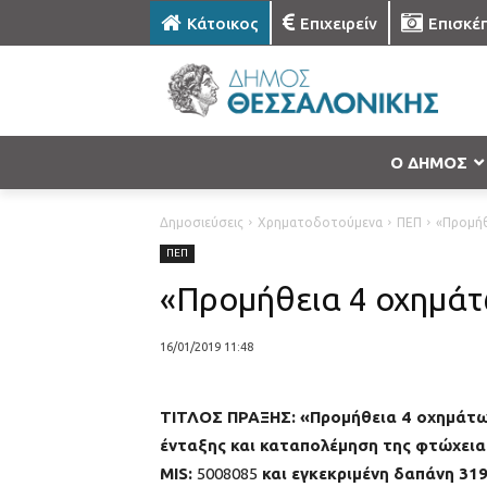
Κάτοικος
Επιχειρείν
Επισκέ
Ο ΔΗΜΟΣ
Δημοσιεύσεις
Χρηματοδοτούμενα
ΠΕΠ
«Προμήθ
ΠΕΠ
«Προμήθεια 4 οχημάτ
16/01/2019 11:48
ΤΙΤΛΟΣ ΠΡΑΞΗΣ: «Προμήθεια 4 οχημάτ
ένταξης και καταπολέμηση της φτώχεια
MIS:
5008085
και εγκεκριμένη δαπάνη 319