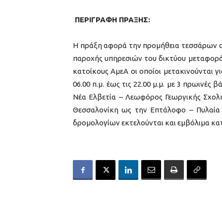
ΠΕΡΙΓΡΑΦΗ ΠΡΑΞΗΣ:
Η πράξη αφορά την προμήθεια τεσσάρων ο
παροχής υπηρεσιών του δικτύου μεταφοράς
κατοίκους ΑμεΑ οι οποίοι μετακινούνται γ
06.00 π.μ. έως τις 22.00 μ.μ. με 3 πρωινές
Νέα Ελβετία – Λεωφόρος Γεωργικής Σχολή
Θεσσαλονίκη ως την Επτάλοφο – Πυλαία
δρομολογίων εκτελούνται και εμβόλιμα κα