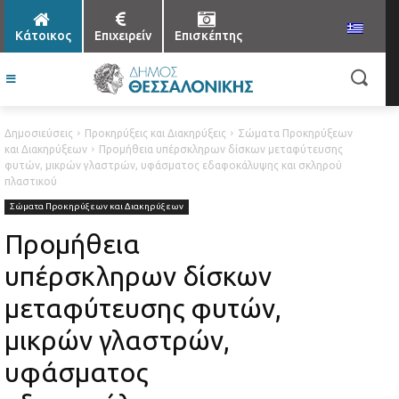
Κάτοικος
Επιχειρείν
Επισκέπτης
Δημοσιεύσεις
Προκηρύξεις και Διακηρύξεις
Σώματα Προκηρύξεων
και Διακηρύξεων
Προμήθεια υπέρσκληρων δίσκων μεταφύτευσης
φυτών, μικρών γλαστρών, υφάσματος εδαφοκάλυψης και σκληρού
πλαστικού
Σώματα Προκηρύξεων και Διακηρύξεων
Προμήθεια
υπέρσκληρων δίσκων
μεταφύτευσης φυτών,
μικρών γλαστρών,
υφάσματος