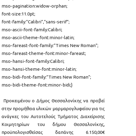
mso-pagination:widow-orphan;
font-size:11.0pt;
font-family:”Calibri”,”sans-serif”;
mso-ascii-font-family:Calibri;
mso-ascii-theme-font:minor-latin;
mso-fareast-font-family:”Times New Roman”;
mso-fareast-theme-font:minor-fareast;
mso-hansi-font-family:Calibri;
mso-hansi-theme-font:minor-latin;
mso-bidi-font-family:”Times New Roman”;
mso-bidi-theme-font:minor-bidi;}
Προκειμένου ο Δήμος Θεσσαλονίκης να προβεί
στην προμήθεια υλικών μαρμαρογλυφείου για τις
ανάγκες του Αυτοτελούς Τμήματος Διαχείρισης
Κοιμητηρίων του δήμου Θεσσαλονίκης,
προϋπολογισθείσας δαπάνης 6.150,00€