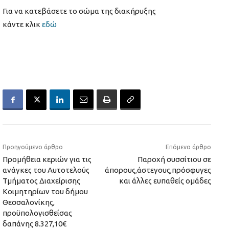
Για να κατεβάσετε το σώμα της διακήρυξης
κάντε κλικ
εδώ
Προηγούμενο άρθρο
Επόμενο άρθρο
Προμήθεια κεριών για τις
Παροχή συσσίτιου σε
ανάγκες του Αυτοτελούς
άπορους,άστεγους,πρόσφυγες
Τμήματος Διαχείρισης
και άλλες ευπαθείς ομάδες
Κοιμητηρίων του δήμου
Θεσσαλονίκης,
προϋπολογισθείσας
δαπάνης 8.327,10€