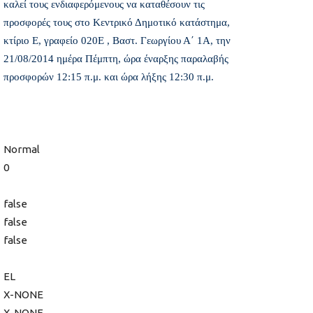
καλεί τους ενδιαφερόμενους να καταθέσουν τις
προσφορές τους στο Κεντρικό Δημοτικό κατάστημα,
κτίριο Ε, γραφείο 020Ε , Βαστ. Γεωργίου Α΄ 1Α, την
21/08/2014 ημέρα Πέμπτη, ώρα έναρξης παραλαβής
προσφορών 12:15 π.μ. και ώρα λήξης 12:30 π.μ.
Normal
0
false
false
false
EL
X-NONE
X-NONE