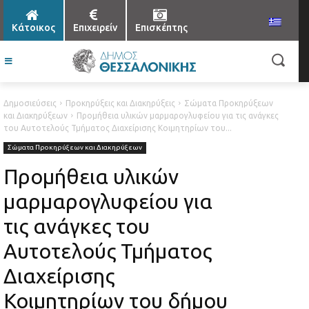
Κάτοικος
Επιχειρείν
Επισκέπτης
Δημοσιεύσεις
Προκηρύξεις και Διακηρύξεις
Σώματα Προκηρύξεων
και Διακηρύξεων
Προμήθεια υλικών μαρμαρογλυφείου για τις ανάγκες
του Αυτοτελούς Τμήματος Διαχείρισης Κοιμητηρίων του...
Σώματα Προκηρύξεων και Διακηρύξεων
Προμήθεια υλικών
μαρμαρογλυφείου για
τις ανάγκες του
Αυτοτελούς Τμήματος
Διαχείρισης
Κοιμητηρίων του δήμου