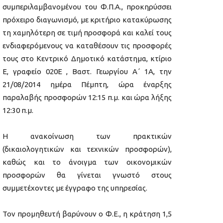
συμπεριλαμβανομένου του Φ.Π.Α., προκηρύσσει
πρόχειρο διαγωνισμό, με κριτήριο κατακύρωσης
τη χαμηλότερη σε τιμή προσφορά και καλεί τους
ενδιαφερόμενους να καταθέσουν τις προσφορές
τους στο Κεντρικό Δημοτικό κατάστημα, κτίριο
Ε, γραφείο 020Ε , Βαστ. Γεωργίου Α΄ 1Α, την
21/08/2014 ημέρα Πέμπτη, ώρα έναρξης
παραλαβής προσφορών 12:15 π.μ. και ώρα λήξης
12:30 π.μ.
Η ανακοίνωση των πρακτικών
(δικαιολογητικών και τεχνικών προσφορών),
καθώς και το άνοιγμα των οικονομικών
προσφορών θα γίνεται γνωστό στους
συμμετέχοντες με έγγραφο της υπηρεσίας.
Τον προμηθευτή βαρύνουν ο Φ.Ε., η κράτηση 1,5