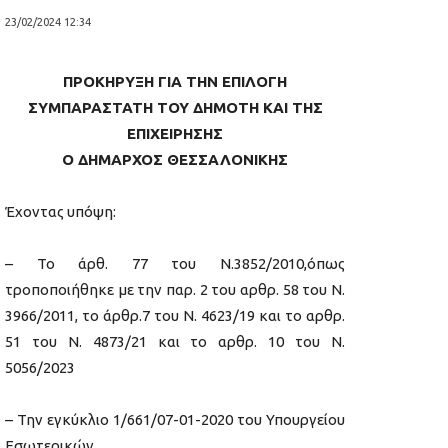
23/02/2024 12:34
ΠΡΟΚΗΡΥΞΗ
ΓΙΑ ΤΗΝ ΕΠΙΛΟΓΗ
ΣΥΜΠΑΡΑΣΤΑΤΗ
ΤΟΥ ΔΗΜΟΤΗ ΚΑΙ ΤΗΣ
ΕΠΙΧΕΙΡΗΣΗΣ
Ο ΔΗΜΑΡΧΟΣ ΘΕΣΣΑΛΟΝΙΚΗΣ
Έχοντας υπόψη:
– Το άρθ. 77 του Ν.3852/2010,όπως
τροποποιήθηκε με την παρ. 2 του αρθρ. 58 του Ν.
3966/2011, το άρθρ.7 του Ν. 4623/19 και το αρθρ.
51 του Ν. 4873/21 και το αρθρ. 10 του Ν.
5056/2023
– Την εγκύκλιο 1/661/07-01-2020 του Υπουργείου
Εσωτερικών