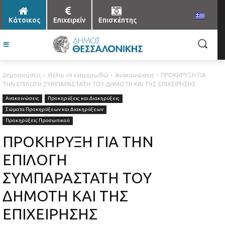
Κάτοικος
Επιχειρείν
Επισκέπτης
Δημοσιεύσεις
Θέλω να ενημερωθώ
Ανακοινώσεις
ΠΡΟΚΗΡΥΞΗ ΓΙΑ
ΤΗΝ ΕΠΙΛΟΓΗ ΣΥΜΠΑΡΑΣΤΑΤΗ ΤΟΥ ΔΗΜΟΤΗ ΚΑΙ ΤΗΣ ΕΠΙΧΕΙΡΗΣΗΣ
Ανακοινώσεις
Προκηρύξεις και Διακηρύξεις
Σώματα Προκηρύξεων και Διακηρύξεων
Προκηρύξεις Προσωπικού
ΠΡΟΚΗΡΥΞΗ ΓΙΑ ΤΗΝ
ΕΠΙΛΟΓΗ
ΣΥΜΠΑΡΑΣΤΑΤΗ ΤΟΥ
ΔΗΜΟΤΗ ΚΑΙ ΤΗΣ
ΕΠΙΧΕΙΡΗΣΗΣ