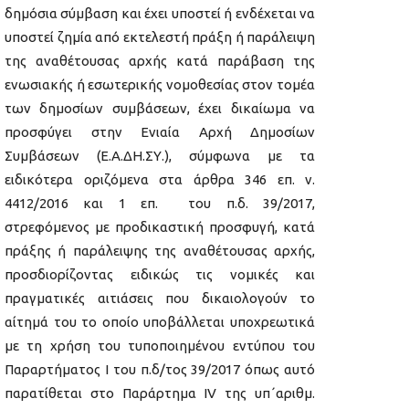
δημόσια σύμβαση και έχει υποστεί ή ενδέχεται να
υποστεί ζημία από εκτελεστή πράξη ή παράλειψη
της αναθέτουσας αρχής κατά παράβαση της
ενωσιακής ή εσωτερικής νομοθεσίας στον τομέα
των δημοσίων συμβάσεων, έχει δικαίωμα να
προσφύγει στην Ενιαία Αρχή Δημοσίων
Συμβάσεων (Ε.Α.ΔΗ.ΣΥ.), σύμφωνα με τα
ειδικότερα οριζόμενα στα άρθρα 346 επ. ν.
4412/2016 και 1 επ. του π.δ. 39/2017,
στρεφόμενος με προδικαστική προσφυγή, κατά
πράξης ή παράλειψης της αναθέτουσας αρχής,
προσδιορίζοντας ειδικώς τις νομικές και
πραγματικές αιτιάσεις που δικαιολογούν το
αίτημά του το οποίο υποβάλλεται υποχρεωτικά
με τη χρήση του τυποποιημένου εντύπου του
Παραρτήματος Ι του π.δ/τος 39/2017 όπως αυτό
παρατίθεται στο Παράρτημα ΙV της υπ΄αριθμ.