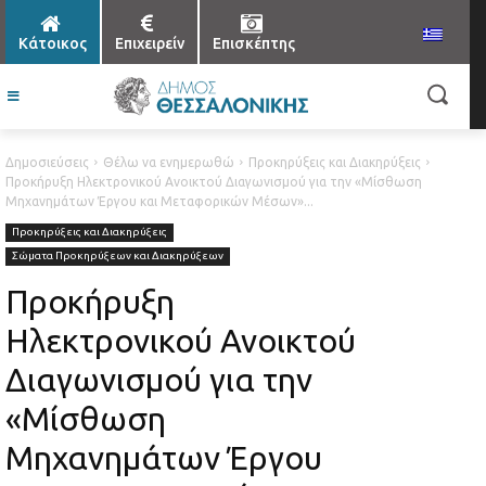
Κάτοικος
Επιχειρείν
Επισκέπτης
Δημοσιεύσεις
Θέλω να ενημερωθώ
Προκηρύξεις και Διακηρύξεις
Προκήρυξη Ηλεκτρονικού Ανοικτού Διαγωνισμού για την «Μίσθωση
Μηχανημάτων Έργου και Μεταφορικών Μέσων»...
Προκηρύξεις και Διακηρύξεις
Σώματα Προκηρύξεων και Διακηρύξεων
Προκήρυξη
Ηλεκτρονικού Ανοικτού
Διαγωνισμού για την
«Μίσθωση
Μηχανημάτων Έργου