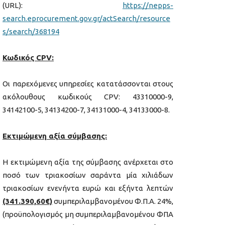
(URL):
https://nepps-
search.eprocurement.gov.gr/actSearch/resource
s/search/368194
Κωδικός CPV:
Οι παρεχόμενες υπηρεσίες κατατάσσονται στους
ακόλουθους κωδικούς CPV: 43310000-9,
34142100-5, 34134200-7, 34131000-4, 34133000-8.
Εκτιμώμενη αξία σύμβασης:
Η εκτιμώμενη αξία της σύμβασης ανέρχεται στο
ποσό των τριακοσίων σαράντα μία χιλιάδων
τριακοσίων ενενήντα ευρώ και εξήντα λεπτών
(341.390,60€)
συμπεριλαμβανομένου Φ.Π.Α. 24%,
(προϋπολογισμός μη συμπεριλαμβανομένου ΦΠΑ