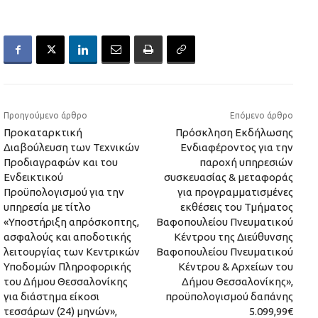
Προηγούμενο άρθρο
Επόμενο άρθρο
Προκαταρκτική
Πρόσκληση Εκδήλωσης
Διαβούλευση των Τεχνικών
Ενδιαφέροντος για την
Προδιαγραφών και του
παροχή υπηρεσιών
Ενδεικτικού
συσκευασίας & μεταφοράς
Προϋπολογισμού για την
για προγραμματισμένες
υπηρεσία με τίτλο
εκθέσεις του Τμήματος
«Υποστήριξη απρόσκοπτης,
Βαφοπουλείου Πνευματικού
ασφαλούς και αποδοτικής
Κέντρου της Διεύθυνσης
λειτουργίας των Κεντρικών
Βαφοπουλείου Πνευματικού
Υποδομών Πληροφορικής
Κέντρου & Αρχείων του
του Δήμου Θεσσαλονίκης
Δήμου Θεσσαλονίκης»,
για διάστημα είκοσι
προϋπολογισμού δαπάνης
τεσσάρων (24) μηνών»,
5.099,99€