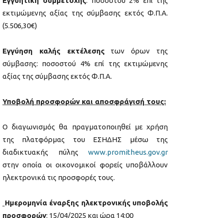
Εγγυητική συμμετοχής
: ποσοστού 2% επί της
εκτιμώμενης αξίας της σύμβασης εκτός Φ.Π.Α.
(5.506,30€)
Εγγύηση καλής εκτέλεσης
των όρων της
σύμβασης: ποσοστού 4% επί της εκτιμώμενης
αξίας της σύμβασης εκτός Φ.Π.Α.
Υποβολή προσφορών και αποσφράγισή τους:
Ο διαγωνισμός θα πραγματοποιηθεί με χρήση
της πλατφόρμας του ΕΣΗΔΗΣ μέσω της
διαδικτυακής πύλης
www.promitheus.gov.gr
στην οποία οι οικονομικοί φορείς υποβάλλουν
ηλεκτρονικά τις προσφορές τους.
Ημερομηνία έναρξης ηλεκτρονικής υποβολής
προσφορών
: 15/04/2025 και ώρα 14:00