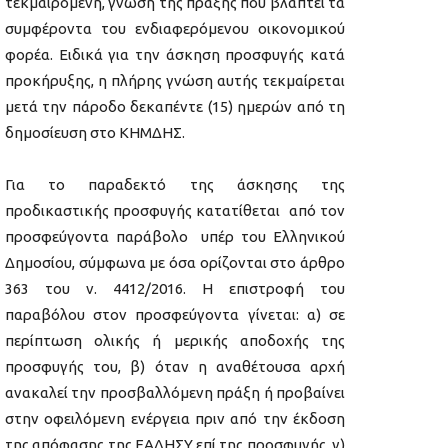
τεκμαιρόμενη, γνώση της πράξης που βλάπτει τα
συμφέροντα του ενδιαφερόμενου οικονομικού
φορέα. Ειδικά για την άσκηση προσφυγής κατά
προκήρυξης, η πλήρης γνώση αυτής τεκμαίρεται
μετά την πάροδο δεκαπέντε (15) ημερών από τη
δημοσίευση στο ΚΗΜΔΗΣ.
Για το παραδεκτό της άσκησης της
προδικαστικής προσφυγής κατατίθεται από τον
προσφεύγοντα παράβολο υπέρ του Ελληνικού
Δημοσίου, σύμφωνα με όσα ορίζονται στο άρθρο
363 του ν. 4412/2016. Η επιστροφή του
παραβόλου στον προσφεύγοντα γίνεται: α) σε
περίπτωση ολικής ή μερικής αποδοχής της
προσφυγής του, β) όταν η αναθέτουσα αρχή
ανακαλεί την προσβαλλόμενη πράξη ή προβαίνει
στην οφειλόμενη ενέργεια πριν από την έκδοση
της απόφασης της ΕΑΔΗΣΥ επί της προσφυγής, γ)