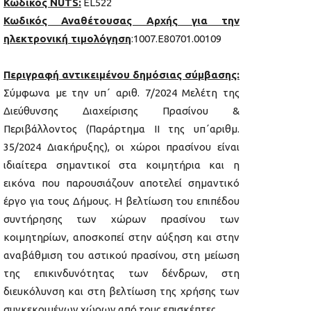
Κωδικός
NUTS
:
EL522
Κωδικός Αναθέτουσας Αρχής για την
ηλεκτρονική τιμολόγηση
:1007.Ε80701.00109
Περιγραφή αντικειμένου δημόσιας σύμβασης:
Σύμφωνα με την υπ΄ αριθ. 7/2024 Μελέτη της
Διεύθυνσης Διαχείρισης Πρασίνου &
Περιβάλλοντος (Παράρτημα ΙΙ της υπ΄αριθμ.
35/2024 Διακήρυξης), οι χώροι πρασίνου είναι
ιδιαίτερα σημαντικοί στα κοιμητήρια και η
εικόνα που παρουσιάζουν αποτελεί σημαντικό
έργο για τους Δήμους. Η βελτίωση του επιπέδου
συντήρησης των χώρων πρασίνου των
κοιμητηρίων, αποσκοπεί στην αύξηση και στην
αναβάθμιση του αστικού πρασίνου, στη μείωση
της επικινδυνότητας των δένδρων, στη
διευκόλυνση και στη βελτίωση της χρήσης των
συγκεκριμένων χώρων από τους επισκέπτες.