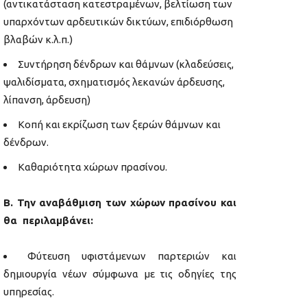
(αντικατάσταση κατεστραμένων, βελτίωση των
υπαρχόντων αρδευτικών δικτύων, επιδιόρθωση
βλαβών κ.λ.π.)
Συντήρηση δένδρων και θάμνων (κλαδεύσεις,
ψαλιδίσματα, σχηματισμός λεκανών άρδευσης,
λίπανση, άρδευση)
Κοπή και εκρίζωση των ξερών θάμνων και
δένδρων.
Καθαριότητα χώρων πρασίνου.
Β. Την αναβάθμιση των χώρων πρασίνου και
θα περιλαμβάνει:
Φύτευση υφιστάμενων παρτεριών και
δημιουργία νέων σύμφωνα με τις οδηγίες της
υπηρεσίας.