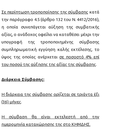
Σε περίπτωση τροποποίησης της σύμβασης
κατά
την παράγραφο 4.5 (άρθρο 132 του Ν. 4412/2016),
η οποία συνεπάγεται αύξηση της συμβατικής
αξίας, ο ανάδοχος οφείλει να καταθέσει μέχρι την
υπογραφή της τροποποιημένης σύμβασης
συμπληρωματική εγγύηση καλής εκτέλεσης, το
ύψος της οποίας ανέρχεται
σε ποσοστό 4% επί
του ποσού της αύξησης της αξίας της σύμβασης
.
Διάρκεια Σύμβασης:
Η διάρκεια της σύμβασης ορίζεται σε τριάντα έξι
(36) μήνες
.
Η σύμβαση θα είναι εκτελεστή από την
ημερομηνία καταχώρησης της στο ΚΗΜΔΗΣ.