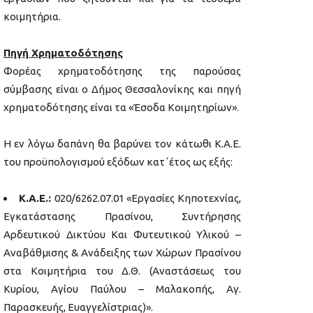
κοιμητήρια.
Πηγή Χρηματοδότησης
Φορέας χρηματοδότησης της παρούσας
σύμβασης είναι ο Δήμος Θεσσαλονίκης και πηγή
χρηματοδότησης είναι τα «Έσοδα Κοιμητηρίων».
Η εν λόγω δαπάνη θα βαρύνει τον κάτωθι Κ.Α.Ε.
του προϋπολογισμού εξόδων κατ΄έτος ως εξής:
Κ.Α.Ε.:
020/6262.07.01 «Εργασίες Κηποτεχνίας,
Εγκατάστασης Πρασίνου, Συντήρησης
Αρδευτικού Δικτύου Και Φυτευτικού Υλικού –
Αναβάθμισης & Ανάδειξης των Χώρων Πρασίνου
στα Κοιμητήρια του Δ.Θ. (Αναστάσεως του
Κυρίου, Αγίου Παύλου – Μαλακοπής, Αγ.
Παρασκευής, Ευαγγελίστριας)».