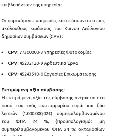
επιβλεπόντων της υπηρεσίας.
Οι παρεχόμενες υπηρεσίες κατατάσσονται στους
ακόλουθους κωδικούς του Κοινού Λεξιλογίου
δημοσίων συμβάσεων (CPV) :
CPV:
77300000-3 Υπηρεσίες Φυτοκομίας
CPV:
45232120-9 Αρδευτικά Έργα
CPV:
45243510-0 Εργασίες Επιχωμάτωσης
Εκτιμώμενη αξία σύμβασης:
Η εκτιμώμενη αξία της σύμβασης ανέρχεται στο
ποσό του ενός εκατομμυρίου ευρώ και δύο
λεπτών (1.000.000,02€) συμπεριλαμβανομένου
του ΦΠΑ 24 %, {Προϋπολογισμός μη
συμπεριλαμβανομένου ΦΠΑ 24 %: οκτακοσίων