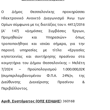
Ο Δήμος Θεσσαλονίκης προκηρύσσει
Ηλεκτρονικό Ανοικτό Διαγωνισμό Άνω των
Ορίων σύμφωνα με τις διατάξεις του ν. 4412/2016
(Α’ 147) «Δημόσιες Συμβάσεις Έργων,
Προμηθειών και Υπηρεσιών» όπως
τροποποιήθηκε και ισχύει σήμερα, για την
παροχή υπηρεσίας με τίτλο: «Εργασίες
κηποτεχνίας και συντήρησης πρασίνου στα
κοιμητήρια του Δήμου Θεσσαλονίκης – Μελέτη
7/2024 – Προϋπολογισμού 1.000.000,02€
(συμπεριλαμβανομένου Φ.Π.Α. 24%)», της
Διεύθυνσης Διαχείρισης Πρασίνου &
Περιβάλλοντος.
Αριθ. Συστήματος (ΟΠΣ ΕΣΗΔΗΣ
): 360168