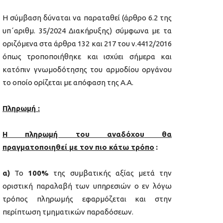
Η σύμβαση δύναται να παραταθεί (άρθρο 6.2 της
υπ΄αριθμ. 35/2024 Διακήρυξης) σύμφωνα με τα
οριζόμενα στα άρθρα 132 και 217 του ν.4412/2016
όπως τροποποιήθηκε και ισχύει σήμερα και
κατόπιν γνωμοδότησης του αρμοδίου οργάνου
το οποίο ορίζεται με απόφαση της Α.Α.
Πληρωμή :
Η πληρωμή του αναδόχου
θα
πραγματοποιηθεί με τον πιο κάτω τρόπο
:
α)
Το
100%
της συμβατικής αξίας μετά την
οριστική παραλαβή των υπηρεσιών ο εν λόγω
τρόπος πληρωμής εφαρμόζεται και στην
περίπτωση τμηματικών παραδόσεων.