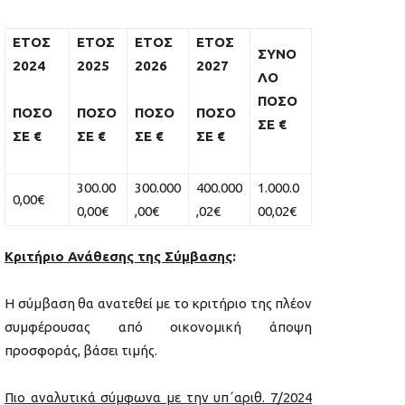
ΕΤΟΣ
ΕΤΟΣ
ΕΤΟΣ
ΕΤΟΣ
ΣΥΝΟ
2024
2025
2026
2027
ΛΟ
ΠΟΣΟ
ΠΟΣΟ
ΠΟΣΟ
ΠΟΣΟ
ΠΟΣΟ
ΣΕ €
ΣΕ €
ΣΕ €
ΣΕ €
ΣΕ €
300.00
300.000
400.000
1.000.0
0,00€
0,00€
,00€
,02€
00,02€
Κριτήριο Ανάθεσης της Σύμβασης
:
Η σύμβαση θα ανατεθεί με το κριτήριο της πλέον
συμφέρουσας από οικονομική άποψη
προσφοράς, βάσει τιμής.
Πιο αναλυτικά σύμφωνα με την υπ΄αριθ. 7/2024