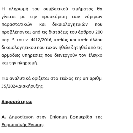
Η πληρωμή του συμβατικού τιμήματος θα
γίνεται με την προσκόμιση των νόμιμων
παραστατικών και δικαιολογητικών που
προβλέπονται από τις διατάξεις του άρθρου 200
παρ. 5 του ν. 4412/2016, καθώς και κάθε άλλου
δικαιολογητικού που τυχόν ήθελε ζητηθεί από τις
αρμόδιες υπηρεσίες που διενεργούν τον έλεγχο
και την πληρωμή.
Πιο αναλυτικά ορίζεται στο τεύχος της υπ΄αριθμ.
35/2024 Διακήρυξης.
Δημοσιότητα:
Α.
Δημοσίευση στην Επίσημη Εφημερίδα της
Ευρωπαϊκής Ένωσης