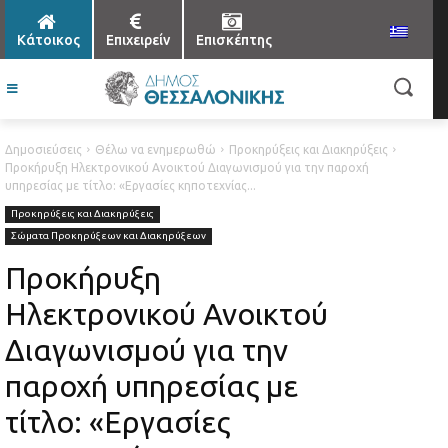
Κάτοικος
Επιχειρείν
Επισκέπτης
Δημοσιεύσεις
Θέλω να ενημερωθώ
Προκηρύξεις και Διακηρύξεις
Προκήρυξη Ηλεκτρονικού Ανοικτού Διαγωνισμού για την παροχή
υπηρεσίας με τίτλο: «Εργασίες κηποτεχνίας...
Προκηρύξεις και Διακηρύξεις
Σώματα Προκηρύξεων και Διακηρύξεων
Προκήρυξη
Ηλεκτρονικού Ανοικτού
Διαγωνισμού για την
παροχή υπηρεσίας με
τίτλο: «Εργασίες