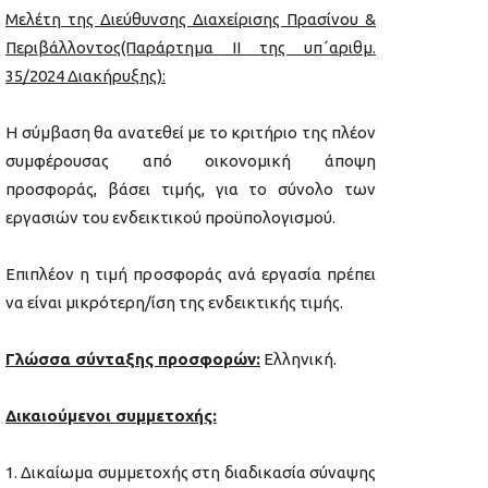
Μελέτη της Διεύθυνσης Διαχείρισης Πρασίνου &
Περιβάλλοντος(Παράρτημα ΙΙ της υπ΄αριθμ.
35/2024 Διακήρυξης):
Η σύμβαση θα ανατεθεί με το κριτήριο της πλέον
συμφέρουσας από οικονομική άποψη
προσφοράς, βάσει τιμής, για το σύνολο των
εργασιών του ενδεικτικού προϋπολογισμού.
Επιπλέον η τιμή προσφοράς ανά εργασία πρέπει
να είναι μικρότερη/ίση της ενδεικτικής τιμής.
Γλώσσα σύνταξης προσφορών:
Ελληνική.
Δικαιούμενοι συμμετοχής:
Δικαίωμα συμμετοχής στη διαδικασία σύναψης