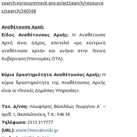
search.eprocurement.gov.gr/actSearch/resource
s/search/360168
Αναθέτουσα Αρχή:
Είδος Αναθέτουσας Αρχής:
Η Αναθέτουσα
Αρχή είναι Δήμος, αποτελεί «μη κεντρική
αναθέτουσα αρχή» και ανήκει στην Γενική
Κυβέρνηση (Υποτομέας ΟΤΑ).
Κύρια δραστηριότητα Αναθέτουσας Αρχής:
Η
κύρια δραστηριότητα της Αναθέτουσας Αρχής
είναι οι «Γενικές Δημόσιες Υπηρεσίες».
Ταχ. Δ/νση:
Λεωφόρος Βασιλέως Γεωργίου Α΄ –
αριθ. 1, Θεσσαλονίκη, Τ.Κ.: 546 36
Τηλέφωνο:
2313 317777
(
URL
):
www.thessaloniki.gr