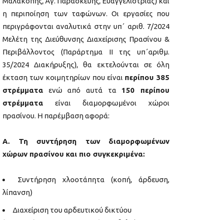
Μαλακοπής, Αγ. Παρασκευής, Ευαγγελίστριας) και
η περιποίηση των ταφώνων. Οι εργασίες που
περιγράφονται αναλυτικά στην υπ΄ αριθ. 7/2024
Μελέτη της Διεύθυνσης Διαχείρισης Πρασίνου &
Περιβάλλοντος (Παράρτημα ΙΙ της υπ΄αριθμ.
35/2024 Διακήρυξης), θα εκτελούνται σε όλη
έκταση των κοιμητηρίων που είναι
περίπου 385
στρέμματα
ενώ από αυτά τα
150 περίπου
στρέμματα
είναι διαμορφωμένοι χώροι
πρασίνου. Η παρέμβαση αφορά:
Α. Τη συντήρηση των διαμορφωμένων
χώρων πρασίνου και πιο συγκεκριμένα:
Συντήρηση χλοοτάπητα (κοπή, άρδευση,
λίπανση)
Διαχείριση του αρδευτικού δικτύου