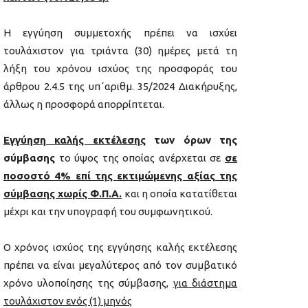
Η εγγύηση συμμετοχής πρέπει να ισχύει
τουλάχιστον για τριάντα (30) ημέρες μετά τη
λήξη του χρόνου ισχύος της προσφοράς του
άρθρου 2.4.5 της υπ΄αριθμ. 35/2024 Διακήρυξης,
άλλως η προσφορά απορρίπτεται.
Εγγύηση καλής εκτέλεσης
των όρων της
σύμβασης
το ύψος της οποίας ανέρχεται σε
σε
ποσοστό 4% επί της εκτιμώμενης αξίας της
σύμβασης χωρίς Φ.Π.Α.
και η οποία κατατίθεται
μέχρι και την υπογραφή του συμφωνητικού.
Ο χρόνος ισχύος της εγγύησης καλής εκτέλεσης
πρέπει να είναι μεγαλύτερος από τον συμβατικό
χρόνο υλοποίησης της σύμβασης,
για διάστημα
τουλάχιστον ενός (1) μηνός