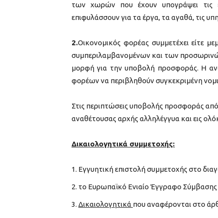
των χωρών που έχουν υπογράψει τις ε
επιφυλάσσουν για τα έργα, τα αγαθά, τις υ
2.
Οικονομικός φορέας συμμετέχει είτε με
συμπεριλαμβανομένων και των προσωρινών
μορφή για την υποβολή προσφοράς. Η ανα
φορέων να περιβληθούν συγκεκριμένη νομι
Στις περιπτώσεις υποβολής προσφοράς από
αναθέτουσας αρχής αλληλέγγυα και εις ολό
Δικαιολογητικά συμμετοχής:
Εγγυητική επιστολή συμμετοχής στο δια
το Ευρωπαϊκό Ενιαίο Έγγραφο Σύμβασης (Ε
Δικαιολογητικά
που αναφέρονται στο άρθρ