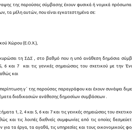
ναψης της παρούσας σύμβασης έχουν φυσικά ή νομικά πρόσωπα 
, τα μέλη αυτών, που είναι εγκατεστημένα σε:
ού Χώρου (Ε.Ο.Χ.),
ι κυρώσει τη ΣΔΣ , στο βαθμό που η υπό ανάθεση δημόσια σύμ
5, 6 και 7 και τις γενικές σημειώσεις του σχετικού με την Έ
καθώς και
ν περίπτωση γ΄ της παρούσας παραγράφου και έχουν συνάψει διμε
θέματα διαδικασιών ανάθεσης δημοσίων συμβάσεων .
τα 1, 2, 4 και 5, 6 και 7 και τις γενικές σημειώσεις του σχετικο
ς και τις λοιπές διεθνείς συμφωνίες από τις οποίες δεσμεύετ
για τα έργα, τα αγαθά, τις υπηρεσίες και τους οικονομικούς φο