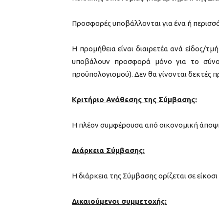
Προσφορές υποβάλλονται για ένα ή περισσό
Η προμήθεια είναι διαιρετέα ανά είδος/τ
υποβάλουν προσφορά μόνο για το σύνο
προϋπολογισμού). Δεν θα γίνονται δεκτές 
Κριτήριο Ανάθεσης της Σύμβασης:
Η πλέον συμφέρουσα από οικονομική άποψη
Διάρκεια Σύμβασης:
Η διάρκεια της Σύμβασης ορίζεται σε είκοσ
Δικαιούμενοι συμμετοχής
: