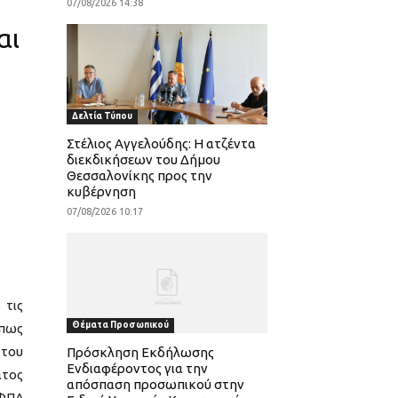
07/08/2026 14:38
αι
Δελτία Τύπου
Στέλιος Αγγελούδης: Η ατζέντα
διεκδικήσεων του Δήμου
Θεσσαλονίκης προς την
κυβέρνηση
07/08/2026 10:17
 τις
Θέματα Προσωπικού
όπως
 του
Πρόσκληση Εκδήλωσης
Ενδιαφέροντος για την
ατος
απόσπαση προσωπικού στην
 ΦΠΑ