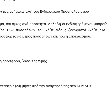
τερα τμήματα (α/α) του Ενδεικτικού Προϋπολογισμού.
μήμα, όχι όμως ανά ποσότητα. Δηλαδή οι ενδιαφερόμενοι μπορού
λο των ποσοτήτων του κάθε είδους ξεχωριστά (κάθε α/α
προσφορές για μέρος ποσοτήτων επί ποινή αποκλεισμού.
 προσφορά, βάσει της τιμής.
ι τέσσερις (24) μήνες από την ανάρτησή της στο ΚΗΜΔΗΣ.