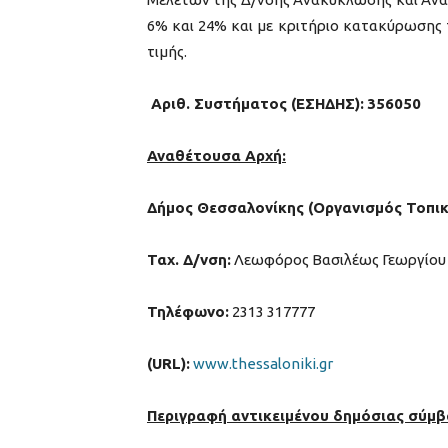
6% και 24% και με κριτήριο κατακύρωσης
τιμής.
Αριθ. Συστήματος (ΕΣΗΔΗΣ):
356050
Αναθέτουσα Αρχή:
Δήμος Θεσσαλονίκης (Οργανισμός Τοπικ
Ταχ. Δ/νση:
Λεωφόρος Βασιλέως Γεωργίου Α΄
Τηλέφωνο:
2313 317777
(
URL
):
www.thessaloniki.gr
Περιγραφή αντικειμένου δημόσιας σύμβ