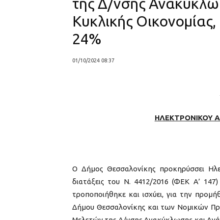
της Δ/νσης Ανακύκλω
Κυκλικής Οικονομίας,
24%
01/10/2024 08:37
ΗΛΕΚΤΡΟΝΙΚΟΥ Α
Ο Δήμος Θεσσαλονίκης προκηρύσσει Ηλ
διατάξεις του Ν. 4412/2016 (ΦΕΚ Α’ 147
τροποποιήθηκε και ισχύει, για την προμή
Δήμου Θεσσαλονίκης και των Νομικών Πρ
Μελετών της Δ/νσης Ανακύκλωσης και Ανάπ