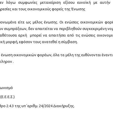
ν λόγω συμφωνίες μεταχείριση εξίσου ευνοϊκή με αυτήν
πηρεσίες και τους οικονομικούς φορείς της Ένωσης
μονωμένα είτε ως μέλος ένωσης. Οι ενώσεις οικονομικών φορ
 συμπράξεων, δεν απαιτείται να περιβληθούν συγκεκριμένη νο
θέτουσα αρχή μπορεί να απαιτήσει από τις ενώσεις οικονομ
κή μορφή, εφόσον τους ανατεθεί η σύμβαση.
 ένωση οικονομικών φορέων, όλα τα μέλη της ευθύνονται έναντι
κληρον .
γωνισμό
.Ε.Ε.Σ.)
ο 2.4.3 της υπ΄αριθμ. 24/2024 Διακήρυξης.