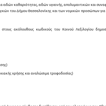
ια ειδών καθαριότητας, ειδών υγιεινής, απολυμαντικών και συν
αγκών του Δήμου Θεσσαλονίκης και των νομικών προσώπων για
 στους ακόλουθους κωδικούς του Κοινού Λεξιλογίου δημο
ησης)
οικιακής χρήσης και αναλώσιμα τροφοδοσίας)