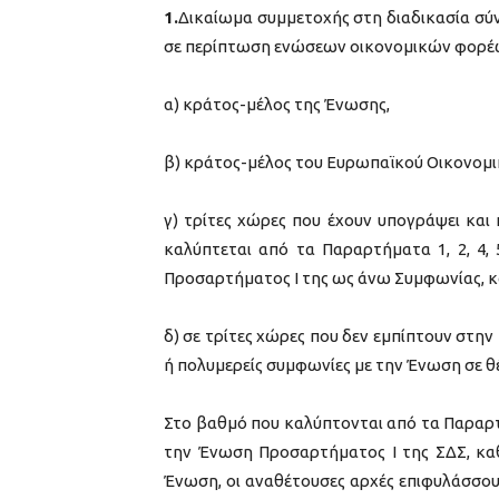
1.
Δικαίωμα συμμετοχής στη διαδικασία σύ
σε περίπτωση ενώσεων οικονομικών φορέων
α) κράτος-μέλος της Ένωσης,
β) κράτος-μέλος του Ευρωπαϊκού Οικονομικ
γ) τρίτες χώρες που έχουν υπογράψει κα
καλύπτεται από τα Παραρτήματα 1, 2, 4, 
Προσαρτήματος I της ως άνω Συμφωνίας, 
δ) σε τρίτες χώρες που δεν εμπίπτουν στη
ή πολυμερείς συμφωνίες με την Ένωση σε 
Στο βαθμό που καλύπτονται από τα Παραρτήμα
την Ένωση Προσαρτήματος I της ΣΔΣ, καθώ
Ένωση, οι αναθέτουσες αρχές επιφυλάσσουν 