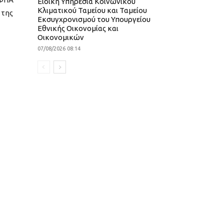
Ειδική Υπηρεσία Κοινωνικού
Κλιματικού Ταμείου και Ταμείου
 της
Εκσυγχρονισμού του Υπουργείου
Εθνικής Οικονομίας και
Οικονομικών
07/08/2026 08:14