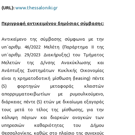
(
URL
):
www.thessaloniki.gr
Περιγραφή αντικειμένου δημόσιας σύμβασης:
Αντικείμενο της σύμβασης σύμφωνα με την
υπ΄αριθμ. 46/2022 Μελέτη (Παράρτημα ΙΙ της
υπ΄αριθμ. 29/2023 Διακήρυξης) του Τμήματος
Μελετών της Δ/νσης Ανακύκλωσης και
Ανάπτυξης Συστημάτων Κυκλικής Οικονομίας
είναι η χρηματοδοτική μίσθωση (leasing) πέντε
(5) φορτηγών μεταφοράς κλειστών
απορριμματοκιβωτίων με ρυμουλκούμενο,
διάρκειας πέντε (5) ετών με δικαίωμα εξαγοράς
τους μετά το τέλος της μίσθωσης, για την
κάλυψη πάγιων και διαρκών αναγκών των
υπηρεσιών καθαριότητας του Δήμου
Θεσσαλονίκης, καθώς στο πλαίσιο της συνεχούς