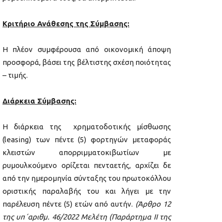
Κριτήριο Ανάθεσης της Σύμβασης:
Η πλέον συμφέρουσα από οικονομική άποψη
προσφορά, βάσει της βέλτιστης σχέση ποιότητας
– τιμής.
Διάρκεια Σύμβασης:
Η διάρκεια της χρηματοδοτικής μίσθωσης
(leasing) των πέντε (5) φορτηγών μεταφοράς
κλειστών απορριμματοκιβωτίων με
ρυμουλκούμενο ορίζεται πενταετής, αρχίζει δε
από την ημερομηνία σύνταξης του πρωτοκόλλου
οριστικής παραλαβής του και λήγει με την
παρέλευση πέντε (5) ετών από αυτήν.
(Άρθρο 12
της υπ΄αριθμ. 46/2022 Μελέτη (Παράρτημα ΙΙ της