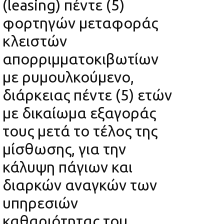
(leasing) πέντε (5)
φορτηγών μεταφοράς
κλειστών
απορριμματοκιβωτίων
με ρυμουλκούμενο,
διάρκειας πέντε (5) ετών
με δικαίωμα εξαγοράς
τους μετά το τέλος της
μίσθωσης, για την
κάλυψη πάγιων και
διαρκών αναγκών των
υπηρεσιών
καθαριότητας του