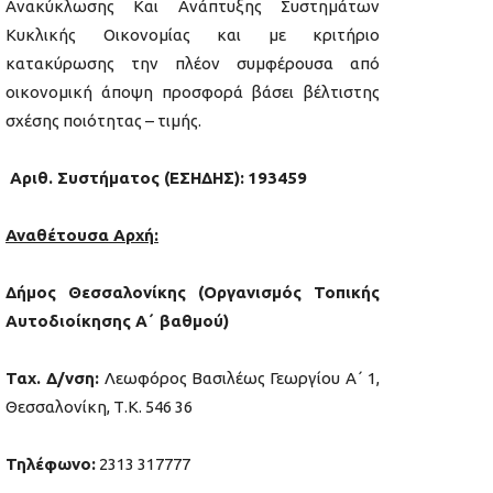
Ανακύκλωσης Και Ανάπτυξης Συστημάτων
Κυκλικής Οικονομίας και με κριτήριο
κατακύρωσης την πλέον συμφέρουσα από
οικονομική άποψη προσφορά βάσει βέλτιστης
σχέσης ποιότητας – τιμής.
Αριθ. Συστήματος (ΕΣΗΔΗΣ):
193459
Αναθέτουσα Αρχή:
Δήμος Θεσσαλονίκης (Οργανισμός Τοπικής
Αυτοδιοίκησης Α΄ βαθμού)
Ταχ. Δ/νση:
Λεωφόρος Βασιλέως Γεωργίου Α΄ 1,
Θεσσαλονίκη, Τ.Κ. 546 36
Τηλέφωνο:
2313 317777