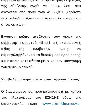
της σύμβασης χωρίς το Φ.Π.Α. 24%, που
ανέρχεται στο ποσό των 41.625,08€ (Σαράντα
ενός χιλιάδων εξακοσίων είκοσι πέντε ευρώ και
οκτώ λεπτών).
Εγγύηση καλής εκτέλεσης
των όρων της
σύμβασης: ποσοστού 4% επί της εκτιμώμενης
αξίας της σύμβασης, χωρίς να
συμπεριλαμβάνονται τα δικαιώματα προαίρεσης
και η οποία κατατίθεται μέχρι και την υπογραφή
του συμφωνητικού.
Υποβολή προσφορών και αποσφράγισή τους:
Ο διαγωνισμός θα πραγματοποιηθεί με χρήση
της πλατφόρμας του ΕΣΗΔΗΣ μέσω της
διαδικτυακής πύλης
www.promitheus.gov.gr