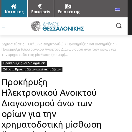
Κάτοικος
Επιχειρείν
Επισκέπτης
Δημοσιεύσεις
Θέλω να ενημερωθώ
Προκηρύξεις και Διακηρύξεις
Προκήρυξη Ηλεκτρονικού Ανοικτού Διαγωνισμού άνω των ορίων για
την χρηματοδοτική μίσθωση (leasing)...
Προκηρύξεις και Διακηρύξεις
Σώματα Προκηρύξεων και Διακηρύξεων
Προκήρυξη
Ηλεκτρονικού Ανοικτού
Διαγωνισμού άνω των
ορίων για την
χρηματοδοτική μίσθωση