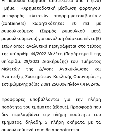
Η παρούσα σύμβαση αποτελείται από 1 (ένα)
Τμήμα : «Χρηματοδοτική μίσθωση φορτηγού
μεταφοράς κλειστών απορριμματοκιβωτίων
(containers) χωρητικότητας 30 m3 με
ρυμουλκούμενο (Συρμός ρυμουλκού μετά
ρυμουλκούμενου) για συνολική διάρκεια πέντε (5)
ετών όπως αναλυτικά περιγράφεται στο τεύχος
της υπ΄αριθμ. 46/2022 Μελέτη (Παράρτημα ΙΙ της
υπ΄αριθμ. 29/2023 Διακήρυξης) του Τμήματος
Μελετών της Δ/νσης Ανακύκλωσης και
Ανάπτυξης Συστημάτων Κυκλικής Οικονομίας» ,
εκτιμώμενης αξίας 2.081.250,00€ πλέον ΦΠΑ 24%.
Προσφορές υποβάλλονται για την πλήρη
ποσότητα του τμήματος (είδους). Προσφορά που
δεν περιλαμβάνει την πλήρη ποσότητα του
τμήματος, δηλαδή, 5 πλήρη οχήματα με τα
ρυμουλκούμενά τους, θα απορρίπτεται.