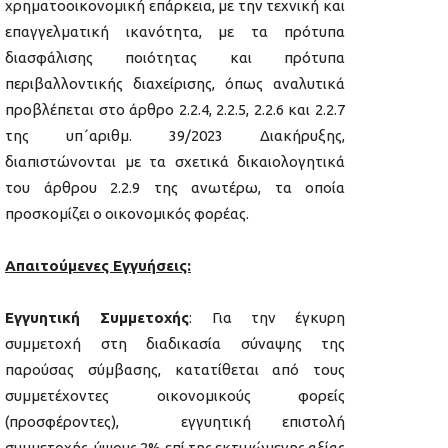
χρηματοοικονομική επάρκεια, με την τεχνική και
επαγγελματική ικανότητα, με τα πρότυπα
διασφάλισης ποιότητας και πρότυπα
περιβαλλοντικής διαχείρισης, όπως αναλυτικά
προβλέπεται στο άρθρο 2.2.4, 2.2.5, 2.2.6 και 2.2.7
της υπ΄αριθμ. 39/2023 Διακήρυξης,
διαπιστώνονται με τα σχετικά δικαιολογητικά
του άρθρου 2.2.9 της ανωτέρω, τα οποία
προσκομίζει ο οικονομικός φορέας.
Απαιτούμενες Εγγυήσεις:
Εγγυητική Συμμετοχής
: Για την έγκυρη
συμμετοχή στη διαδικασία σύναψης της
παρούσας σύμβασης, κατατίθεται από τους
συμμετέχοντες οικονομικούς φορείς
(προσφέροντες), εγγυητική επιστολή
συμμετοχής, ύψους 2% επί της εκτιμώμενης αξίας