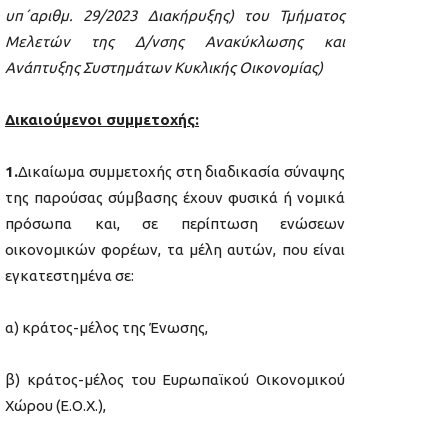
υπ΄αριθμ. 29/2023 Διακήρυξης) του Τμήματος
Μελετών της Δ/νσης Ανακύκλωσης και
Ανάπτυξης Συστημάτων Κυκλικής Οικονομίας)
Δικαιούμενοι συμμετοχής
:
1.
Δικαίωμα συμμετοχής στη διαδικασία σύναψης
της παρούσας σύμβασης έχουν φυσικά ή νομικά
πρόσωπα και, σε περίπτωση ενώσεων
οικονομικών φορέων, τα μέλη αυτών, που είναι
εγκατεστημένα σε:
α) κράτος-μέλος της Ένωσης,
β) κράτος-μέλος του Ευρωπαϊκού Οικονομικού
Χώρου (Ε.Ο.Χ.),