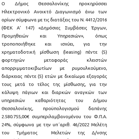
Ο Δήμος Θεσσαλονίκης προκηρύσσει
Ηλεκτρονικό Ανοικτό Διαγωνισμό άνω των
ορίων σύμφωνα με τις διατάξεις του Ν. 4412/2016
(ΦΕΚ Α’ 147) «Δημόσιες Συμβάσεις Έργων,
Προμηθειών και Υπηρεσιών», όπως
τροποποιήθηκε και ισχύει, για την
χρηματοδοτική μίσθωση (leasing) πέντε (5)
φορτηγών μεταφοράς κλειστών
απορριμματοκιβωτίων με ρυμουλκούμενο,
διάρκειας πέντε (5) ετών με δικαίωμα εξαγοράς
τους μετά το τέλος της μίσθωσης, για την
κάλυψη πάγιων και διαρκών αναγκών των
υπηρεσιών καθαριότητας του Δήμου
Θεσσαλονίκης, προϋπολογισμού δαπάνης
2.580.755,00€ συμπεριλαμβανομένου του Φ.Π.Α.
24%, σύμφωνα με την υπ΄αριθ. 46/2022 Μελέτη
του Τμήματος Μελετών της Δ/νσης