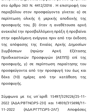
στο άρθρο 363 Ν. 4412/2016 . Η επιστροφή του
παραβόλου στον προσφεύγοντα γίνεται: α) σε
περίπτωση ολικής ή μερικής αποδοχής της
προσφυγής του, β) όταν η αναθέτουσα αρχή
ανακαλεί την προσβαλλόμενη πράξη ή προβαίνει
στην οφειλόμενη ενέργεια πριν από την έκδοση
της απόφασης της Ενιαίας Αρχής Δημοσίων
Συμβάσεων (πρώην Αρχή Εξέτασης
Προδικαστικών Προσφυγών (ΑΕΠΠ)) επί της
προσφυγής, γ) σε περίπτωση παραίτησης του
προσφεύγοντα από την προσφυγή του έως και
δέκα (10) ημέρες από την κατάθεση της
προσφυγής.
Σύμφωνα με τις υπ΄αριθ. 15497/329226/25-11-
2022 (ΑΔΑ:ΡΒΤΝΩΡ5-23Ι) και 14939/315698/11-
11-2022 (ΑΔΑ:ΡΓ7ΤΩΡ5-2ΛΓ) Αποφάσεις