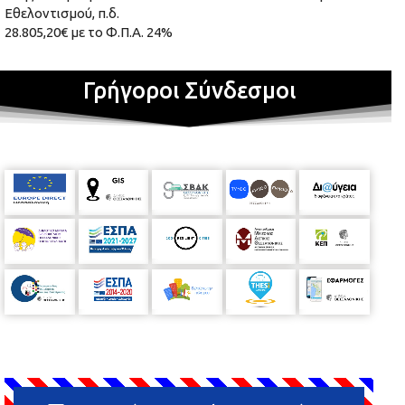
Εθελοντισμού, π.δ.
28.805,20€ με το Φ.Π.Α. 24%
Γρήγοροι Σύνδεσμοι