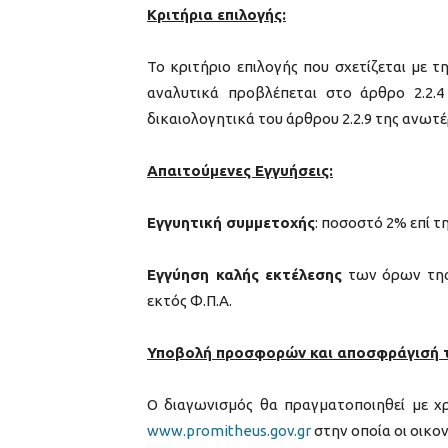
Κριτήρια επιλογής:
Το κριτήριο επιλογής που σχετίζεται με
αναλυτικά προβλέπεται στο άρθρο 2.2.4 
δικαιολογητικά του άρθρου 2.2.9 της ανωτέ
Απαιτούμενες Εγγυήσεις:
Εγγυητική συμμετοχής
: ποσοστό 2% επί τ
Εγγύηση καλής εκτέλεσης
των όρων της 
εκτός Φ.Π.Α.
Υποβολή προσφορών και αποσφράγισή 
Ο διαγωνισμός θα πραγματοποιηθεί με 
www.promitheus.gov.gr
στην οποία οι οικο