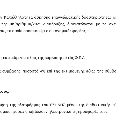
 την Καταλληλότητα άσκησης επαγγελματικής δραστηριότητας 
της υπ΄αριθμ.38/2021 Διακήρυξης, διαπιστώνεται με τα σχε
ρω, τα οποία προσκομίζει ο οικονομικός φορέας.
ης εκτιμώμενης αξίας της σύμβασης εκτός Φ.Π.Α.
σύμβασης: ποσοστό 4% επί της εκτιμώμενης αξίας της σύμβ
τους:
χρήση της πλατφόρμας του ΕΣΗΔΗΣ μέσω της διαδικτυακής π
νομικοί φορείς υποβάλλουν ηλεκτρονικά τις προσφορές τους.