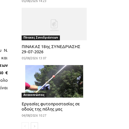
05/08/2026 14:23
Πίνακες Συνεδριάσεων
ΠΙΝΑΚΑΣ 18ης ΣΥΝΕΔΡΙΑΣΗΣ
υ Ν.
29-07-2026
 και
05/08/2026 13:07
άτων
40 €
νολο
ίναι
Ανακοινώσεις
Εργασίες φυτοπροστασίας σε
οδούς της πόλης μας
04/08/2026 10:27