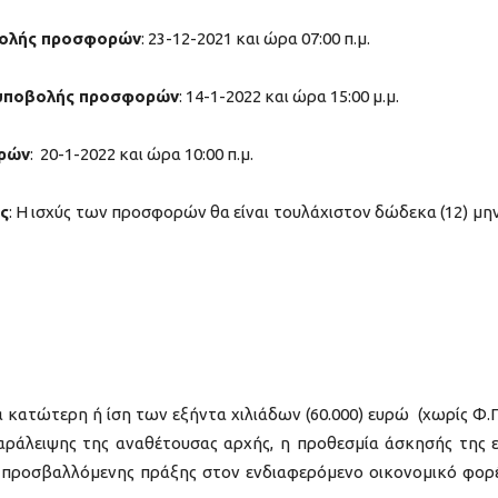
βολής προσφορών
: 23-12-2021 και ώρα 07:00 π.μ.
 υποβολής προσφορών
: 14-1-2022 και ώρα 15:00 μ.μ.
ορών
: 20-1-2022 και ώρα 10:00 π.μ.
ς
: Η ισχύς των προσφορών θα είναι τουλάχιστον δώδεκα (12) μη
 κατώτερη ή ίση των εξήντα χιλιάδων (60.000) ευρώ (χωρίς Φ.Π.
ράλειψης της αναθέτουσας αρχής, η προθεσμία άσκησής της ε
ης προσβαλλόμενης πράξης στον ενδιαφερόμενο οικονομικό φορ