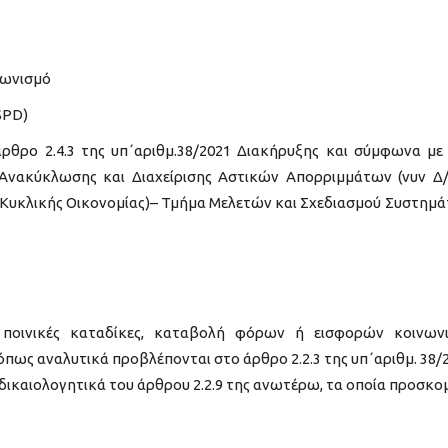
γωνισμό
SPD)
ρθρο 2.4.3 της υπ΄αριθμ.38/2021 Διακήρυξης και σύμφωνα με
 Ανακύκλωσης και Διαχείρισης Αστικών Απορριμμάτων (νυν Δ
υκλικής Οικονομίας)– Τμήμα Μελετών και Σχεδιασμού Συστημ
 ποινικές καταδίκες, καταβολή φόρων ή εισφορών κοινων
όπως αναλυτικά προβλέπονται στο άρθρο 2.2.3 της υπ΄αριθμ. 38/
δικαιολογητικά του άρθρου 2.2.9 της ανωτέρω, τα οποία προσκομ