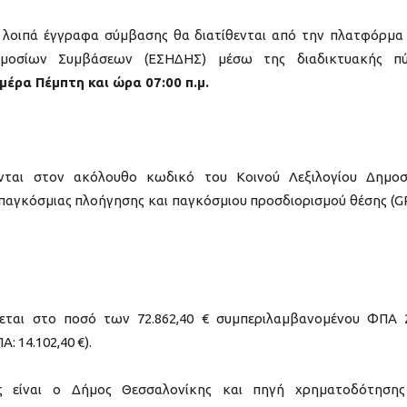
α λοιπά έγγραφα σύμβασης θα διατίθενται από την πλατφόρμα
ημοσίων Συμβάσεων (ΕΣΗΔΗΣ) μέσω της διαδικτυακής πύ
μέρα Πέμπτη και ώρα 07:00 π.μ.
νται στον ακόλουθο κωδικό του Κοινού Λεξιλογίου Δημο
παγκόσμιας πλοήγησης και παγκόσμιου προσδιορισμού θέσης (G
εται στο ποσό των 72.862,40 € συμπεριλαμβανομένου ΦΠΑ
: 14.102,40 €).
 είναι ο Δήμος Θεσσαλονίκης και πηγή χρηματοδότηση