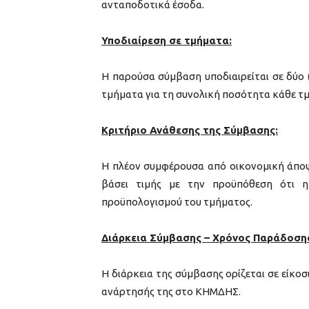
ανταποδοτικά έσοδα.
Υποδιαίρεση σε τμήματα:
Η παρούσα σύμβαση υποδιαιρείται σε δύο 
τμήματα για τη συνολική ποσότητα κάθε τ
Κριτήριο Ανάθεσης της Σύμβασης:
Η πλέον συμφέρουσα από οικονομική άποψ
βάσει τιμής με την προϋπόθεση ότι η
προϋπολογισμού του τμήματος.
Διάρκεια Σύμβασης – Χρόνος Παράδοση
Η διάρκεια της σύμβασης ορίζεται σε είκο
ανάρτησής της στο ΚΗΜΔΗΣ.