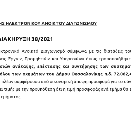
ΗΣ ΗΛΕΚΤΡΟΝΙΚΟΥ ΑΝΟΙΚΤΟΥ ΔΙΑΓΩΝΙΣΜΟΥ
ΔΙΑΚΗΡΥΞΗ 38/2021
κτρονικό Ανοικτό Διαγωνισμό σύμφωνα με τις διατάξεις το
σεις Έργων, Προμηθειών και Υπηρεσιών» όπως τροποποιήθηκε
σιών ανάταξης, επέκτασης και συντήρησης των συστημ
τόλου των οχημάτων του Δήμου Θεσσαλονίκης
π.δ. 72.862,
ν πλέον συμφέρουσα από οικονομική άποψη προσφορά για το σύ
ι τιμής με την προϋπόθεση ότι η τιμή προσφοράς ανά τμήμα θα ε
 τμήματος.