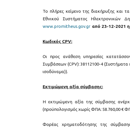
Το πλήρες κείμενο της διακήρυξης και τ
Εθνικού Συστήματος Ηλεκτρονικών Δ
www.promitheus.gov.gr
από 23-12-2021 η
Κωδικός CPV:
Οι προς ανάθεση υπηρεσίες κατατάσσο
Συμβάσεων (CPV): 38112100-4 (Συστήματα 
ισοδύναμα)).
Εκτιμώμενη αξία σύμβασης:
Η εκτιμώμενη αξία της σύμβασης ανέρχ
(προϋπολογισμός χωρίς ΦΠΑ: 58.760,00 € ΦΠΑ
Φορέας χρηματοδότησης της σύμβασης