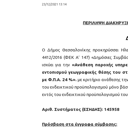
23/12/2021 13:14
ΠΕΡΙΛΗΨΗ ΔΙΑΚΗΡΥΞ
Ο Δήμος Θεσσαλονίκης προκηρύσσει Ηλε
4412/2016 (ΦΕΚ Α’ 147) «Δημόσιες Συμβά
ισχύει για την
«Ανάθεση παροχής υπηρε
εντοπισμού γεωγραφικής θέσης του σ
με Φ.Π.Α. 24 %».
με κριτήριο ανάθεσης τη
του ενδεικτικού προϋπολογισμού μόνο βάσε
εντός του ενδεικτικού προϋπολογισμού του
Αριθ. Συστήματος (ΕΣΗΔΗΣ): 145958
Πρόσβαση στα έγγραφα σύμβασης: