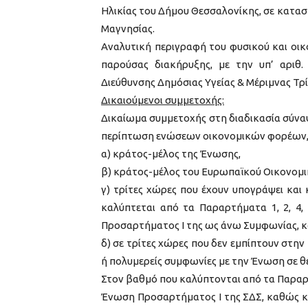
Ηλικίας του Δήμου Θεσσαλονίκης, σε κατα
Μαγνησίας.
Αναλυτική περιγραφή του φυσικού και οικ
παρούσας διακήρυξης, με την υπ’ αριθ.
Διεύθυνσης Δημόσιας Υγείας & Μέριμνας Τρί
Δικαιούμενοι συμμετοχής:
Δικαίωμα συμμετοχής στη διαδικασία σύνα
περίπτωση ενώσεων οικονομικών φορέων, τ
α) κράτος-μέλος της Ένωσης,
β) κράτος-μέλος του Ευρωπαϊκού Οικονομικ
γ) τρίτες χώρες που έχουν υπογράψει κα
καλύπτεται από τα Παραρτήματα 1, 2, 4, 
Προσαρτήματος I της ως άνω Συμφωνίας, 
δ) σε τρίτες χώρες που δεν εμπίπτουν στη
ή πολυμερείς συμφωνίες με την Ένωση σε 
Στον βαθμό που καλύπτονται από τα Παραρτήμα
Ένωση Προσαρτήματος I της ΣΔΣ, καθώς και