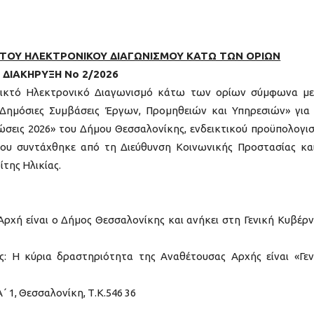
ΚΤΟΥ ΗΛΕΚΤΡΟΝΙΚΟΥ ΔΙΑΓΩΝΙΣΜΟΥ KATΩ ΤΩΝ ΟΡΙΩΝ
ΔΙΑΚΗΡΥΞΗ Νο 2/2026
ικτό Ηλεκτρονικό Διαγωνισμό κάτω των ορίων σύμφωνα με
 «Δημόσιες Συμβάσεις Έργων, Προμηθειών και Υπηρεσιών» για
εις 2026» του Δήμου Θεσσαλονίκης, ενδεικτικού προϋπολογι
που συντάχθηκε από τη Διεύθυνση Κοινωνικής Προστασίας κα
ίτης Ηλικίας.
ρχή είναι ο Δήμος Θεσσαλονίκης και ανήκει στη Γενική Κυβέρ
: Η κύρια δραστηριότητα της Αναθέτουσας Αρχής είναι «Γεν
 1, Θεσσαλονίκη, Τ.Κ.546 36