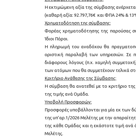
Η εκτιμώμενη αξία της σύμβασης ανέρχετα
(καθαρή αξία: 92.797,76€ και ΦΠΑ 24% & 13%
Χρηματοδότηση της σύμβασης:
Φορέας χρηματοδότησης της παρούσας σύ
Ίδιοι Πόροι.
Η πληρωμή του αναδόχου θα πραγματοποι
οριστική παραλαβή των υπηρεσιών. Σε 
διάφορους λόγους (π.χ. χαμηλή συμμετοχή
των ατόμων που θα συμμετέχουν τελικά σ
Κριτήριο Ανάθεσης της Σύμβασης:
Η σύμβαση θα ανατεθεί με το κριτήριο τ
της τιμής ανά Ομάδα.
Υποβολή Προσφορών:
Προσφορές υποβάλλονται για μία εκ των δύ
της υπ’αρ.1/2026 Μελέτης με την απαραίτ
της κάθε Ομάδας και η εκάστοτε τιμή ανά 
Μελέτης.