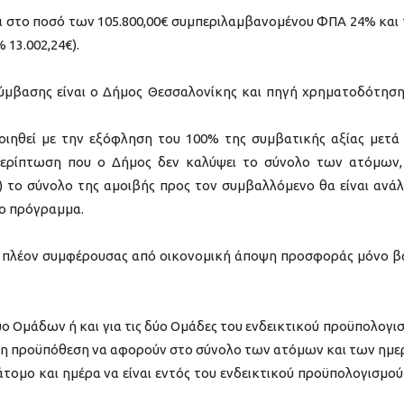
ι στο ποσό των 105.800,00€ συμπεριλαμβανομένου ΦΠΑ 24% και
 13.002,24€).
μβασης είναι ο Δήμος Θεσσαλονίκης και πηγή χρηματοδότηση
ηθεί με την εξόφληση του 100% της συμβατικής αξίας μετά
περίπτωση που ο Δήμος δεν καλύψει το σύνολο των ατόμων,
) το σύνολο της αμοιβής προς τον συμβαλλόμενο θα είναι ανά
το πρόγραμμα.
ης πλέον συμφέρουσας από οικονομική άποψη προσφοράς μόνο β
ο Ομάδων ή και για τις δύο Ομάδες του ενδεικτικού προϋπολογι
ητη προϋπόθεση να αφορούν στο σύνολο των ατόμων και των ημ
άτομο και ημέρα να είναι εντός του ενδεικτικού προϋπολογισμού