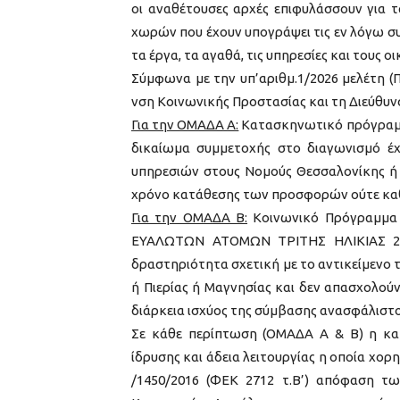
οι αναθέτουσες αρχές επιφυλάσσουν για τ
χωρών που έχουν υπογράψει τις εν λόγω συ
τα έργα, τα αγαθά, τις υπηρεσίες και τους 
Σύμφωνα με την υπ’αριθμ.1/2026 μελέτη (
νση Κοινωνικής Προστασίας και τη Διεύθυνσ
Για την ΟΜΑΔΑ Α:
Κατασκηνωτικό πρόγραμμ
δικαίωμα συμμετοχής στο διαγωνισμό έχ
υπηρεσιών στους Νομούς Θεσσαλονίκης ή 
χρόνο κατάθεσης των προσφορών ούτε καθ’
Για την ΟΜΑΔΑ Β:
Κοινωνικό Πρόγραμμα 
ΕΥΑΛΩΤΩΝ ΑΤΟΜΩΝ ΤΡΙΤΗΣ ΗΛΙΚΙΑΣ 202
δραστηριότητα σχετική με το αντικείμενο
ή Πιερίας ή Μαγνησίας και δεν απασχολο
διάρκεια ισχύος της σύμβασης ανασφάλιστ
Σε κάθε περίπτωση (ΟΜΑΔΑ Α & Β) η κατ
ίδρυσης και άδεια λειτουργίας η οποία χορ
/1450/2016 (ΦΕΚ 2712 τ.Β’) απόφαση τ