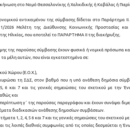
σκήνωση στο Νομό Θεσσαλονίκης ή Χαλκιδικής ή Καβάλας ή Πιερί
ονομικού αντικειμένου της σύμβασης δίδεται στο Παράρτημα ΙΙ.
 1/2026 Μελέτη της Διεύθυνσης Κοινωνικής Προστασίας και
της Ηλικίας, που αποτελεί το ΠΑΡΑΡΤΗΜΑ ΙΙ της διακήρυξης.
ψης της παρούσας σύμβασης έχουν φυσικά ή νομικά πρόσωπα και
α μέλη αυτών, που είναι εγκατεστημένα σε:
ού Χώρου (Ε.Ο.Χ.),
ι κυρώσει τη ΣΔΣ, στον βαθμό που η υπό ανάθεση δημόσια σύμ
5, 6 και 7 και τις γενικές σημειώσεις του σχετικού με την Έ
καθώς και
ν περίπτωση γ΄ της παρούσας παραγράφου και έχουν συνάψει διμε
θέματα διαδικασιών ανάθεσης δημοσίων συμβάσεων.
τα 1, 2, 4, 5 6 και 7 και τις γενικές σημειώσεις του σχετικού με
 τις λοιπές διεθνείς συμφωνίες από τις οποίες δεσμεύεται η Έν