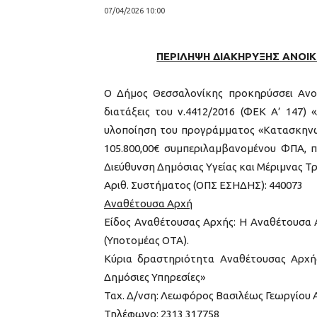
07/04/2026 10:00
ΠΕΡΙΛΗΨΗ ΔΙΑΚΗΡΥΞΗΣ ΑΝΟΙ
Ο Δήμος Θεσσαλονίκης προκηρύσσει Ανο
διατάξεις του ν.4412/2016 (ΦΕΚ Α’ 147)
υλοποίηση του προγράμματος «Κατασκηνώσ
105.800,00€ συμπεριλαμβανομένου ΦΠΑ, 
Διεύθυνση Δημόσιας Υγείας και Μέριμνας Τρ
Αριθ. Συστήματος (ΟΠΣ ΕΣΗΔΗΣ): 440073
Αναθέτουσα Αρχή
Είδος Αναθέτουσας Αρχής: Η Αναθέτουσα Α
(Υποτομέας ΟΤΑ).
Κύρια δραστηριότητα Αναθέτουσας Αρχής
Δημόσιες Υπηρεσίες»
Ταχ. Δ/νση: Λεωφόρος Βασιλέως Γεωργίου Α΄
Τηλέφωνο: 2313 317758