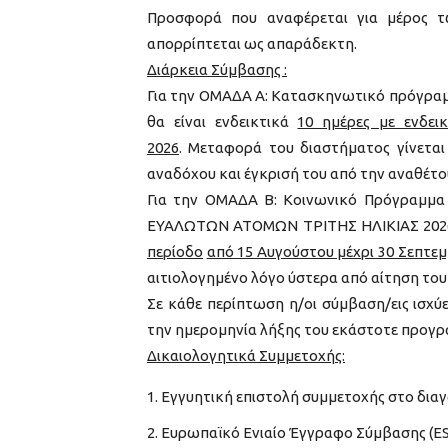
Προσφορά που αναφέρεται για μέρος τ
απορρίπτεται ως απαράδεκτη.
Διάρκεια Σύμβασης :
Για την ΟΜΑΔΑ Α: Κατασκηνωτικό πρόγραμ
θα είναι ενδεικτικά
10 ημέρες με ενδει
2026
. Μεταφορά του διαστήματος γίνεται
αναδόχου και έγκρισή του από την αναθέτο
Για την ΟΜΑΔΑ Β: Κοινωνικό Πρόγραμμα
ΕΥΑΛΩΤΩΝ ΑΤΟΜΩΝ ΤΡΙΤΗΣ ΗΛΙΚΙΑΣ 2026»,
περίοδο
από 15 Αυγούστου μέχρι 30 Σεπτεμ
αιτιολογημένο λόγο ύστερα από αίτηση του
Σε κάθε περίπτωση η/οι σύμβαση/εις ισχ
την ημερομηνία λήξης του εκάστοτε προγρά
Δικαιολογητικά Συμμετοχής:
Εγγυητική επιστολή συμμετοχής στο δια
Ευρωπαϊκό Ενιαίο Έγγραφο Σύμβασης (E