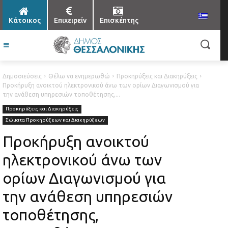
Κάτοικος
Επιχειρείν
Επισκέπτης
Δημοσιεύσεις
Θέλω να ενημερωθώ
Προκηρύξεις και Διακηρύξεις
Προκήρυξη ανοικτού ηλεκτρονικού άνω των ορίων Διαγωνισμού για
την ανάθεση υπηρεσιών τοποθέτησης,...
Προκηρύξεις και Διακηρύξεις
Σώματα Προκηρύξεων και Διακηρύξεων
Προκήρυξη ανοικτού
ηλεκτρονικού άνω των
ορίων Διαγωνισμού για
την ανάθεση υπηρεσιών
τοποθέτησης,