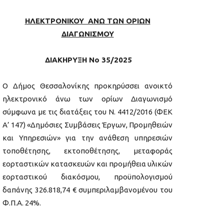
ΗΛΕΚΤΡΟΝΙΚΟΥ ΑΝΩ ΤΩΝ ΟΡΙΩΝ
ΔΙΑΓΩΝΙΣΜΟΥ
ΔΙΑΚΗΡΥΞΗ Νο 35/2025
Ο Δήμος Θεσσαλονίκης προκηρύσσει ανοικτό
ηλεκτρονικό άνω των ορίων Διαγωνισμό
σύμφωνα με τις διατάξεις του Ν. 4412/2016 (ΦΕΚ
Α’ 147) «Δημόσιες Συμβάσεις Έργων, Προμηθειών
και Υπηρεσιών» για την ανάθεση υπηρεσιών
τοποθέτησης, εκτοποθέτησης, μεταφοράς
εορταστικών κατασκευών και προμήθεια υλικών
εορταστικού διακόσμου, προϋπολογισμού
δαπάνης 326.818,74 € συμπεριλαμβανομένου του
Φ.Π.Α. 24%.