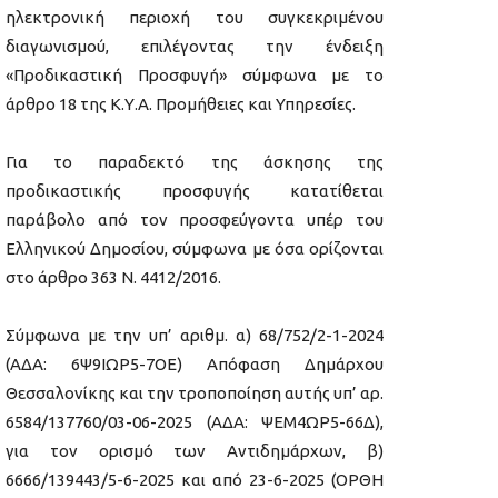
ηλεκτρονική περιοχή του συγκεκριμένου
διαγωνισμού, επιλέγοντας την ένδειξη
«Προδικαστική Προσφυγή» σύμφωνα με το
άρθρο 18 της Κ.Υ.Α. Προμήθειες και Υπηρεσίες.
Για το παραδεκτό της άσκησης της
προδικαστικής προσφυγής κατατίθεται
παράβολο από τον προσφεύγοντα υπέρ του
Ελληνικού Δημοσίου, σύμφωνα με όσα ορίζονται
στο άρθρο 363 Ν. 4412/2016.
Σύμφωνα με την υπ’ αριθμ. α) 68/752/2-1-2024
(ΑΔΑ: 6Ψ9ΙΩΡ5-7ΟΕ) Απόφαση Δημάρχου
Θεσσαλονίκης και την τροποποίηση αυτής υπ’ αρ.
6584/137760/03-06-2025 (ΑΔΑ: ΨΕΜ4ΩΡ5-66Δ),
για τον ορισμό των Αντιδημάρχων, β)
6666/139443/5-6-2025 και από 23-6-2025 (ΟΡΘΗ