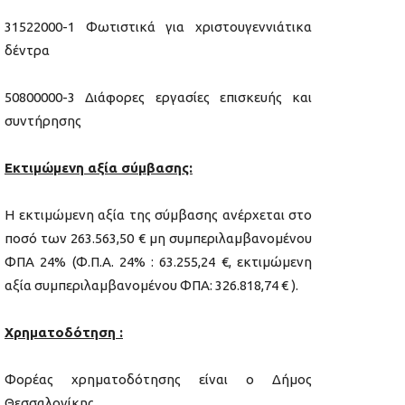
31522000-1 Φωτιστικά για χριστουγεννιάτικα
δέντρα
50800000-3 Διάφορες εργασίες επισκευής και
συντήρησης
Εκτιμώμενη αξία σύμβασης:
Η εκτιμώμενη αξία της σύμβασης ανέρχεται στο
ποσό των 263.563,50 € μη συμπεριλαμβανομένου
ΦΠΑ 24% (Φ.Π.Α. 24% : 63.255,24 €, εκτιμώμενη
αξία συμπεριλαμβανομένου ΦΠΑ: 326.818,74 € ).
Χρηματοδότηση :
Φορέας χρηματοδότησης είναι ο Δήμος
Θεσσαλονίκης.