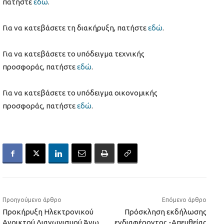
πατήστε
εδώ
.
Για να κατεβάσετε τη διακήρυξη, πατήστε
εδώ
.
Για να κατεβάσετε το υπόδειγμα τεχνικής
προσφοράς, πατήστε
εδώ
.
Για να κατεβάσετε το υπόδειγμα οικονομικής
προσφοράς, πατήστε
εδώ
.
Προηγούμενο άρθρο
Επόμενο άρθρο
Προκήρυξη Ηλεκτρονικού
Πρόσκληση εκδήλωσης
Ανοικτού Διαγωνισμού Άνω
ενδιαφέροντος -Απευθείας