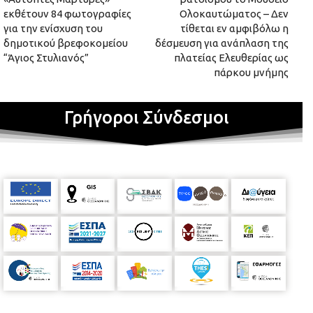
εκθέτουν 84 φωτογραφίες
Ολοκαυτώματος – Δεν
για την ενίσχυση του
τίθεται εν αμφιβόλω η
δημοτικού βρεφοκομείου
δέσμευση για ανάπλαση της
“Άγιος Στυλιανός”
πλατείας Ελευθερίας ως
πάρκου μνήμης
Γρήγοροι Σύνδεσμοι