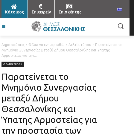
Κάτοικος
Επιχειρείν
Επισκέπτης
Δημοσιεύσεις
Θέλω να ενημερωθώ
Δελτία τύπου
Παρατείνεται το
Μνημόνιο Συνεργασίας μεταξύ Δήμου Θεσσαλονίκης και Ύπατης
Αρμοστείας για την...
Δελτία τύπου
Παρατείνεται το
Μνημόνιο Συνεργασίας
μεταξύ Δήμου
Θεσσαλονίκης και
Ύπατης Αρμοστείας για
την προστασία των