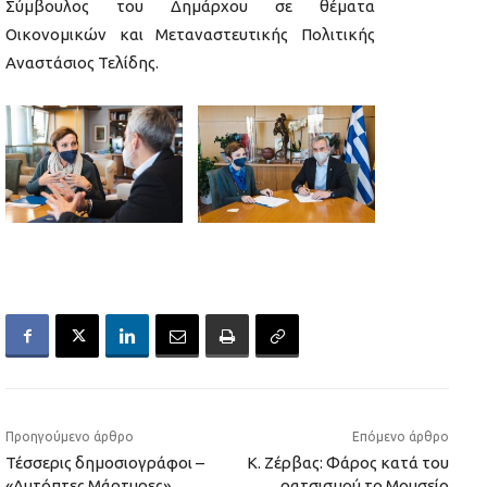
Σύμβουλος του Δημάρχου σε θέματα
Οικονομικών και Μεταναστευτικής Πολιτικής
Αναστάσιος Τελίδης.
Προηγούμενο άρθρο
Επόμενο άρθρο
Τέσσερις δημοσιογράφοι –
Κ. Ζέρβας: Φάρος κατά του
«Αυτόπτες Μάρτυρες»
ρατσισμού το Μουσείο