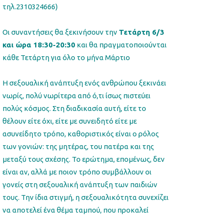
τηλ.2310324666)
Οι συναντήσεις θα ξεκινήσουν την
Τετάρτη 6/3
και ώρα 18:30-20:30
και θα πραγματοποιούνται
κάθε Τετάρτη για όλο το μήνα Μάρτιο
Η σεξουαλική ανάπτυξη ενός ανθρώπου ξεκινάει
νωρίς, πολύ νωρίτερα από ό,τι ίσως πιστεύει
πολύς κόσμος. Στη διαδικασία αυτή, είτε το
θέλουν είτε όχι, είτε με συνειδητό είτε με
ασυνείδητο τρόπο, καθοριστικός είναι ο ρόλος
των γονιών: της μητέρας, του πατέρα και της
μεταξύ τους σχέσης. Το ερώτημα, επομένως, δεν
είναι αν, αλλά με ποιον τρόπο συμβάλλουν οι
γονείς στη σεξουαλική ανάπτυξη των παιδιών
τους. Την ίδια στιγμή, η σεξουαλικότητα συνεχίζει
να αποτελεί ένα θέμα ταμπού, που προκαλεί