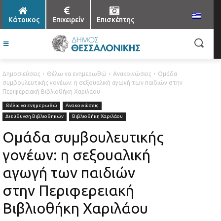
Κάτοικος
Επιχειρείν
Επισκέπτης
Δημοσιεύσεις
Θέλω να ενημερωθώ
Ανακοινώσεις
Ομάδα
συμβουλευτικής γονέων: η σεξουαλική αγωγή των παιδιών στην
Περιφερειακή Βιβλιοθήκη Χαριλάου
Θέλω να ενημερωθώ
Ανακοινώσεις
Διεύθυνση Βιβλιοθηκών
Βιβλιοθήκη Χαριλάου
Ομάδα συμβουλευτικής
γονέων: η σεξουαλική
αγωγή των παιδιών
στην Περιφερειακή
Βιβλιοθήκη Χαριλάου