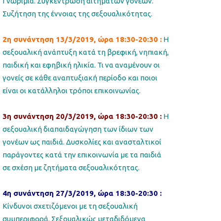
Γνωριμία. Συγκέντρωση αιτημάτων γονέων.
Συζήτηση της έννοιας της σεξουαλικότητας.
2η συνάντηση 13/3/2019,
ώρα 18:30-20:30
:
Η
σεξουαλική ανάπτυξη κατά τη βρεφική, νηπιακή,
παιδική και εφηβική ηλικία. Τι να αναμένουν οι
γονείς σε κάθε αναπτυξιακή περίοδο και ποιοι
είναι οι κατάλληλοι τρόποι επικοινωνίας.
3η συνάντηση 20/3/2019,
ώρα 18:30-20:30 :
Η
σεξουαλική διαπαιδαγώγηση των ίδιων των
γονέων ως παιδιά. Δυσκολίες και ανασταλτικοί
παράγοντες κατά την επικοινωνία με τα παιδιά
σε σχέση με ζητήματα σεξουαλικότητας.
4η συνάντηση 27/3/2019,
ώρα 18:30-20:30
:
Κίνδυνοι σχετιζόμενοι με τη σεξουαλική
συμπεριφορά. Σεξουαλικώς μεταδιδόμενα