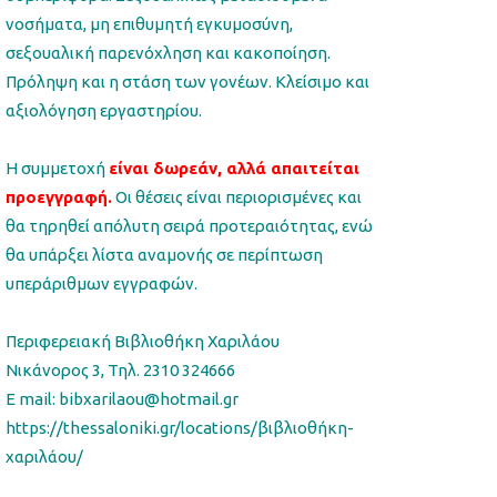
νοσήματα, μη επιθυμητή εγκυμοσύνη,
σεξουαλική παρενόχληση και κακοποίηση.
Πρόληψη και η στάση των γονέων. Κλείσιμο και
αξιολόγηση εργαστηρίου.
Η συμμετοχή
είναι δωρεάν, αλλά απαιτείται
προεγγραφή.
Οι θέσεις είναι περιορισμένες και
θα τηρηθεί απόλυτη σειρά προτεραιότητας, ενώ
θα υπάρξει λίστα αναμονής σε περίπτωση
υπεράριθμων εγγραφών.
Περιφερειακή Βιβλιοθήκη Χαριλάου
Νικάνορος 3, Τηλ. 2310 324666
E mail: bibxarilaou@hotmail.gr
https://thessaloniki.gr/locations/βιβλιοθήκη-
χαριλάου/