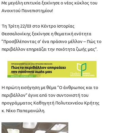
Με μεγάλη επιτυχία ξεκίνησε ο νέος κύκλος του
Ανοιχτού Πανεπιστημίου!
Τη Τρίτη 22/03 στο Κέντρο Ιστορίας
Θεσσαλονίκης ξεκίνησε η θεματική ενότητα
“Προσβλέποντας σ’ ένα πράσινο μέλλον – Πώς το
περιβάλλον επηρεάζει την ποιότητα ζωής μας”.
Η πρώτη εισήγηση με θέμα “Ο άνθρωπος και το
περιβάλλον” έγινε από τον συντονιστή του
προγράμματος Καθηγητή Πολυτεχνείου Κρήτης
κ. Νίκο Παπαμανώλη.