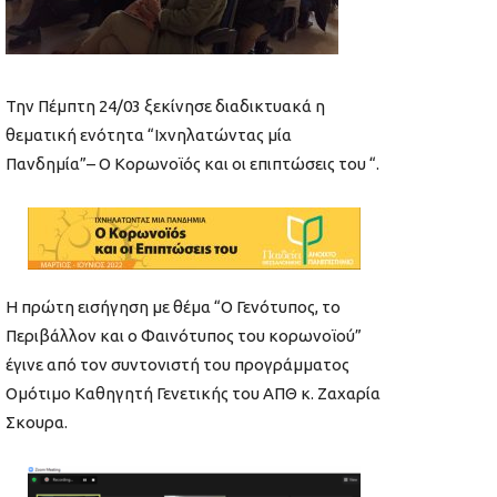
Την Πέμπτη 24/03 ξεκίνησε διαδικτυακά η
θεματική ενότητα “Ιχνηλατώντας μία
Πανδημία”– O Κορωνοϊός και οι επιπτώσεις του “.
Η πρώτη εισήγηση με θέμα “Ο Γενότυπος, το
Περιβάλλον και ο Φαινότυπος του κορωνοϊού”
έγινε από τον συντονιστή του προγράμματος
Ομότιμο Καθηγητή Γενετικής του ΑΠΘ κ. Ζαχαρία
Σκουρα.