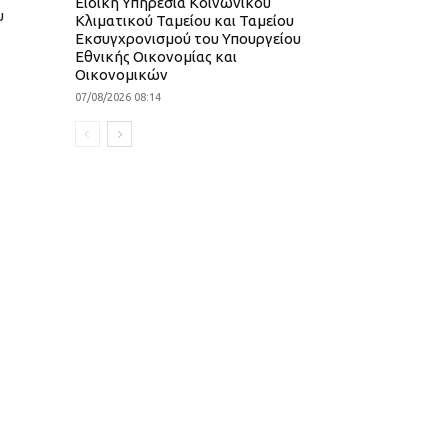
Ειδική Υπηρεσία Κοινωνικού
υ
Κλιματικού Ταμείου και Ταμείου
Εκσυγχρονισμού του Υπουργείου
Εθνικής Οικονομίας και
Οικονομικών
07/08/2026 08:14