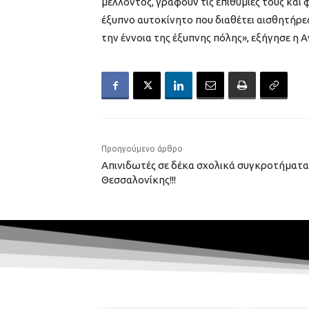
μέλλοντος, γράφουν τις επιθυμίες τους και
έξυπνο αυτοκίνητο που διαθέτει αισθητήρες
την έννοια της έξυπνης πόλης», εξήγησε η 
Προηγούμενο άρθρο
Απινιδωτές σε δέκα σχολικά συγκροτήματα
Θεσσαλονίκης!!!