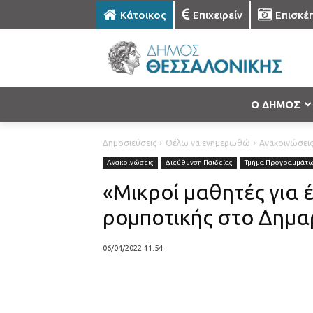
Κάτοικος
Επιχειρείν
Επισκέ
Ο ΔΗΜΟΣ
Δημοσιεύσεις
Θέλω να ενημερωθώ
Ανακοινώσει
Ανακοινώσεις
Διεύθυνση Παιδείας
Τμήμα Προγραμμάτ
«Μικροί μαθητές για έ
ρομποτικής στο Δημα
06/04/2022 11:54