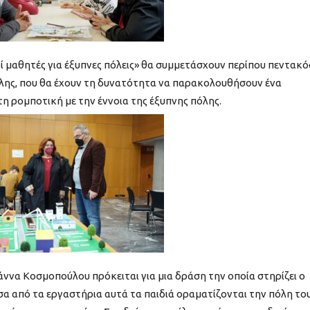
ί μαθητές για έξυπνες πόλεις» θα συμμετάσχουν περίπου πεντακό
όλης, που θα έχουν τη δυνατότητα να παρακολουθήσουν ένα
η ρομποτική με την έννοια της έξυπνης πόλης.
ννα Κοσμοπούλου πρόκειται για μια δράση την οποία στηρίζει ο
σα από τα εργαστήρια αυτά τα παιδιά οραματίζονται την πόλη το