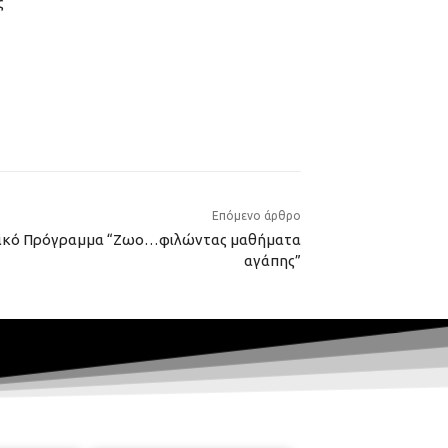
ς
Επόμενο άρθρο
ωικό Πρόγραμμα “Ζωο…φιλώντας μαθήματα
αγάπης”