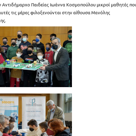
ν Αντιδήμαρχο Παιδείας
Ιωάννα Κοσμοπούλου
μικροί μαθητές πο
αυτές τις μέρες φιλοξενούνται στην αίθουσα Μανόλης
ης.