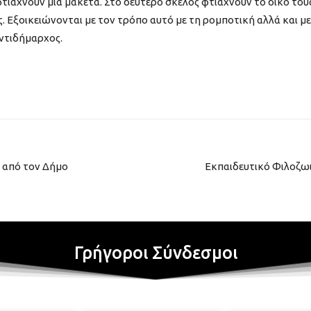
 φτιάχνουν μια μακέτα. Στο δεύτερο σκέλος φτιάχνουν το δικό του
. Εξοικειώνονται με τον τρόπο αυτό με τη ρομποτική αλλά και με
Αντιδήμαρχος.
 από τον Δήμο
Eκπαιδευτικό Φιλοζ
Γρήγοροι Σύνδεσμοι