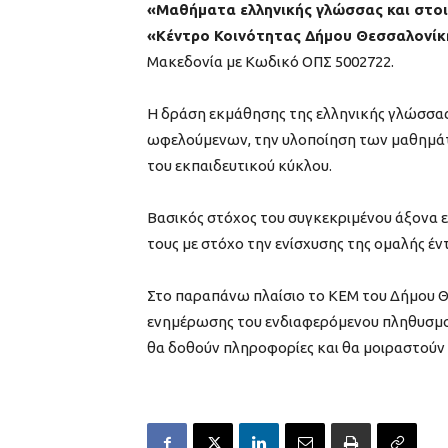
«Μαθήματα ελληνικής γλώσσας και στοιχ
«Κέντρο Κοινότητας Δήμου Θεσσαλονίκ
Μακεδονία με Κωδικό ΟΠΣ 5002722.
Η δράση εκμάθησης της ελληνικής γλώσσας
ωφελούμενων, την υλοποίηση των μαθημάτ
του εκπαιδευτικού κύκλου.
Βασικός στόχος του συγκεκριμένου άξονα 
τους με στόχο την ενίσχυσης της ομαλής 
Στο παραπάνω πλαίσιο το ΚΕΜ του Δήμου Θ
ενημέρωσης του ενδιαφερόμενου πληθυσμο
θα δοθούν πληροφορίες και θα μοιραστούν 