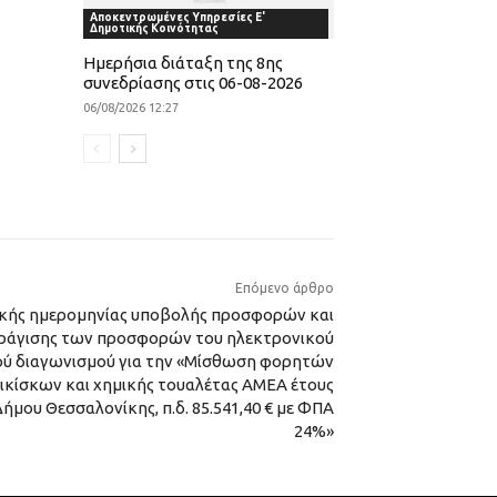
Αποκεντρωμένες Υπηρεσίες Ε'
Δημοτικής Κοινότητας
Ημερήσια διάταξη της 8ης
συνεδρίασης στις 06-08-2026
06/08/2026 12:27
Επόμενο άρθρο
κής ημερομηνίας υποβολής προσφορών και
ράγισης των προσφορών του ηλεκτρονικού
ού διαγωνισμού για την «Μίσθωση φορητών
ικίσκων και χημικής τουαλέτας ΑΜΕΑ έτους
 Δήμου Θεσσαλονίκης, π.δ. 85.541,40 € με ΦΠΑ
24%»