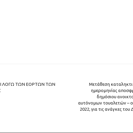
ΜΟΙ ΛΟΓΩ ΤΩΝ ΕΟΡΤΩΝ ΤΩΝ
Μετάθεση καταληκτι
Σ
ημερομηνίας αποσφ
δημόσιου ανοικτ
αυτόνομων τουαλετών – ο
2022, για τις ανάγκες του