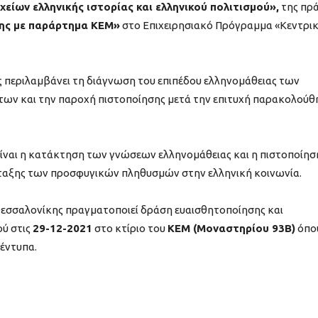
είων ελληνικής ιστορίας και ελληνικού πολιτισμού»,
της πρ
ης με παράρτημα ΚΕΜ»
στο Επιχειρησιακό Πρόγραμμα «Κεντρι
 περιλαμβάνει τη διάγνωση του επιπέδου ελληνομάθειας των
ων και την παροχή πιστοποίησης μετά την επιτυχή παρακολούθ
είναι η κατάκτηση των γνώσεων ελληνομάθειας και η πιστοποίησ
ένταξης των προσφυγικών πληθυσμών στην ελληνική κοινωνία.
εσσαλονίκης πραγματοποιεί δράση ευαισθητοποίησης και
ύ στις
29-12-2021
στο κτίριο του
ΚΕΜ (Μοναστηρίου 93Β)
όπο
έντυπα.