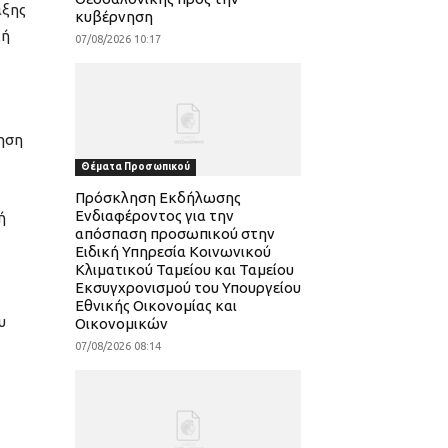
άξης
κυβέρνηση
κή
07/08/2026 10:17
ηση
Θέματα Προσωπικού
Πρόσκληση Εκδήλωσης
Ενδιαφέροντος για την
ή
απόσπαση προσωπικού στην
Ειδική Υπηρεσία Κοινωνικού
Κλιματικού Ταμείου και Ταμείου
Εκσυγχρονισμού του Υπουργείου
Εθνικής Οικονομίας και
υ
Οικονομικών
07/08/2026 08:14