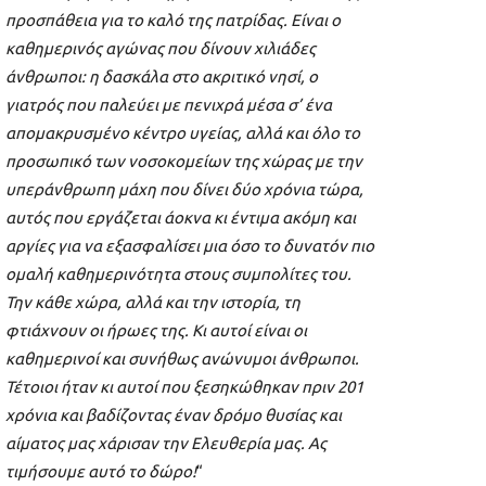
προσπάθεια για το καλό της πατρίδας. Είναι ο
καθημερινός αγώνας που δίνουν χιλιάδες
άνθρωποι: η δασκάλα στο ακριτικό νησί, ο
γιατρός που παλεύει με πενιχρά μέσα σ’ ένα
απομακρυσμένο κέντρο υγείας, αλλά και όλο το
προσωπικό των νοσοκομείων της χώρας με την
υπεράνθρωπη μάχη που δίνει δύο χρόνια τώρα,
αυτός που εργάζεται άοκνα κι έντιμα ακόμη και
αργίες για να εξασφαλίσει μια όσο το δυνατόν πιο
ομαλή καθημερινότητα στους συμπολίτες του.
Την κάθε χώρα, αλλά και την ιστορία, τη
φτιάχνουν οι ήρωες της. Κι αυτοί είναι οι
καθημερινοί και συνήθως ανώνυμοι άνθρωποι.
Τέτοιοι ήταν κι αυτοί που ξεσηκώθηκαν πριν 201
χρόνια και βαδίζοντας έναν δρόμο θυσίας και
αίματος μας χάρισαν την Ελευθερία μας. Ας
τιμήσουμε αυτό το δώρο!
“