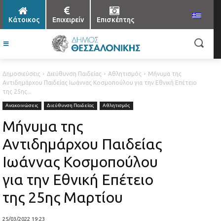
Κάτοικος
Επιχειρείν
Επισκέπτης
Δημοσιεύσεις
Διεύθυνση Παιδείας
Αθλητισμός
Μήνυμα της
Αντιδημάρχου Παιδείας Ιωάννας Κοσμοπούλου για την Εθνική Επέτειο
της 25ης...
Ανακοινώσεις
Διεύθυνση Παιδείας
Αθλητισμός
Μήνυμα της
Αντιδημάρχου Παιδείας
Ιωάννας Κοσμοπούλου
για την Εθνική Επέτειο
της 25ης Μαρτίου
25/03/2022 19:23