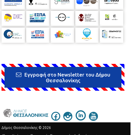
Εγγραφή στο Newsletter του Δήμου
Θεσσαλονίκης
Δήμος Θεσσαλονίκης © 2026