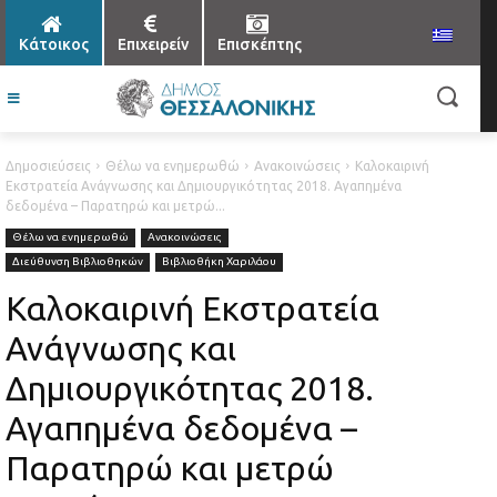
Κάτοικος
Επιχειρείν
Επισκέπτης
Δημοσιεύσεις
Θέλω να ενημερωθώ
Ανακοινώσεις
Καλοκαιρινή
Εκστρατεία Ανάγνωσης και Δημιουργικότητας 2018. Αγαπημένα
δεδομένα – Παρατηρώ και μετρώ...
Θέλω να ενημερωθώ
Ανακοινώσεις
Διεύθυνση Βιβλιοθηκών
Βιβλιοθήκη Χαριλάου
Καλοκαιρινή Εκστρατεία
Ανάγνωσης και
Δημιουργικότητας 2018.
Αγαπημένα δεδομένα –
Παρατηρώ και μετρώ