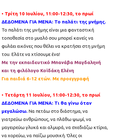
• Τρίτη 10 Ιουλίου, 11:00-12:30, το πρωί
ΔΕΔΟΜΕΝΑ ΓΙΑ ΜΕΝΑ: Το παλάτι της μνήμης.
Το παλάτι της μνήμης είναι μια φανταστική
τοποθεσία στο μυαλό σου μπορεί κανείς να
φυλάει εικόνες που θέλει να κρατήσει στη μνήμη
του. Ελάτε να χτίσουμε ένα!
Με την εκπαιδευτικό Μπανάβα Μαγδαληνή
και τη φιλόλογο Κοϊδάκη Ελένη
Για παιδιά 6-12 ετών. Με προεγγραφή
• Τετάρτη 11 Ιουλίου, 11:00-12:30, το πρωί
ΔΕΔΟΜΕΝΑ ΓΙΑ ΜΕΝΑ: Τι θα γίνω όταν
μεγαλώσω.
Να πετάω στο διάστημα, να
γιατρεύω ανθρώπους, να πλάθω ψωμί, να
μαγειρεύω γλυκά και αλμυρά, να σχεδιάζω κτίρια,
να χορεύω, να παίζω μουσική. Όλες οι