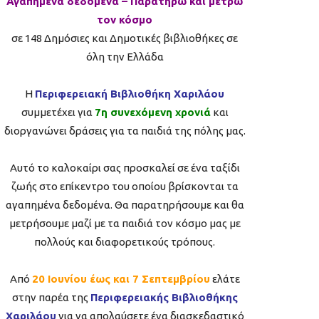
Αγαπημένα δεδομένα – Παρατηρώ και μετρώ
τον κόσμο
σε 148 Δημόσιες και Δημοτικές βιβλιοθήκες σε
όλη την Ελλάδα
Η
Περιφερειακή Βιβλιοθήκη Χαριλάου
συμμετέχει για
7η συνεχόμενη χρονιά
και
διοργανώνει δράσεις για τα παιδιά της πόλης μας.
Αυτό το καλοκαίρι σας προσκαλεί σε ένα ταξίδι
ζωής στο επίκεντρο του οποίου βρίσκονται τα
αγαπημένα δεδομένα. Θα παρατηρήσουμε και θα
μετρήσουμε μαζί με τα παιδιά τον κόσμο μας με
πολλούς και διαφορετικούς τρόπους.
Από
20 Ιουνίου έως και 7 Σεπτεμβρίου
ελάτε
στην παρέα της
Περιφερειακής Βιβλιοθήκης
Χαριλάου
για να απολαύσετε ένα διασκεδαστικό