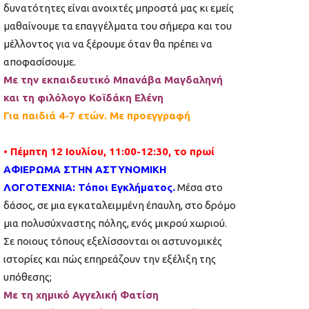
δυνατότητες είναι ανοιχτές μπροστά μας κι εμείς
μαθαίνουμε τα επαγγέλματα του σήμερα και του
μέλλοντος για να ξέρουμε όταν θα πρέπει να
αποφασίσουμε.
Με την εκπαιδευτικό Μπανάβα Μαγδαληνή
και τη φιλόλογο Κοϊδάκη Ελένη
Για παιδιά 4-7 ετών. Με προεγγραφή
• Πέμπτη 12 Ιουλίου, 11:00-12:30, το πρωί
ΑΦΙΕΡΩΜΑ ΣΤΗΝ ΑΣΤΥΝΟΜΙΚΗ
ΛΟΓΟΤΕΧΝΙΑ: Τόποι Εγκλήματος.
Μέσα στο
δάσος, σε μια εγκαταλειμμένη έπαυλη, στο δρόμο
μια πολυσύχναστης πόλης, ενός μικρού χωριού.
Σε ποιους τόπους εξελίσσονται οι αστυνομικές
ιστορίες και πώς επηρεάζουν την εξέλιξη της
υπόθεσης;
Με τη χημικό Αγγελική Φατίση