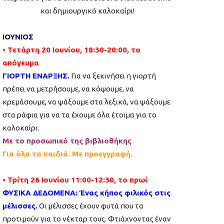
και δημιουργικό καλοκαίρι!
ΙΟΥΝΙΟΣ
• Τετάρτη 20 Ιουνίου, 18:30-20:00, το
απόγευμα
ΓΙΟΡΤΗ ΕΝΑΡΞΗΣ.
Για να ξεκινήσει η γιορτή
πρέπει να μετρήσουμε, να κόψουμε, να
κρεμάσουμε, να ψάξουμε στα λεξικά, να ψάξουμε
στα ράφια για να τα έχουμε όλα έτοιμα για το
καλοκαίρι.
Με το προσωπικό της βιβλιοθήκης
Για όλα τα παιδιά. Με προεγγραφή.
• Τρίτη 26 Ιουνίου 11:00-12:30, το πρωί
ΦΥΣΙΚΑ ΔΕΔΟΜΕΝΑ: Ένας κήπος φιλικός στις
μέλισσες.
Οι μέλισσες έχουν φυτά που τα
προτιμούν για το νέκταρ τους. Φτιάχνοντας έναν