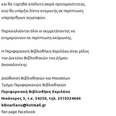
και θα τηρηθεί απόλυτη σειρά προτεραιότητας,
ενώ θα υπάρξει λίστα αναμονής σε περίπτωση
υπεράριθμων εγγραφών.
Παρακαλούνται όλοι οι συμμετέχοντες να
ενημερώνουν σε περίπτωση ακύρωσης.
Η Περιφερειακή Βιβλιοθήκη Χαριλάου είναι μέλος
του Δικτύου Βιβλιοθηκών του Δήμου
Θεσσαλονίκης
Διεύθυνση Βιβλιοθηκών και Μουσείων
Τμήμα Περιφερειακών Βιβλιοθηκών
Περιφερειακή Βιβλιοθήκη Χαριλάου
Νικάνορος 3, τ.κ. 54250, τηλ. 2310324666
bibxarilaou@hotmail.gr
Fan page Facebook: