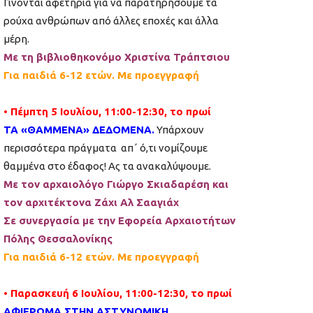
Γίνονται αφετηρία για να παρατηρήσουμε τα
ρούχα ανθρώπων από άλλες εποχές και άλλα
μέρη.
Με τη βιβλιοθηκονόμο Χριστίνα Τράπτσιου
Για παιδιά 6-12 ετών. Με προεγγραφή
• Πέμπτη 5 Ιουλίου, 11:00-12:30, το πρωί
ΤΑ «ΘΑΜΜΕΝΑ» ΔΕΔΟΜΕΝΑ.
Υπάρχουν
περισσότερα πράγματα απ΄ ό,τι νομίζουμε
θαμμένα στο έδαφος! Ας τα ανακαλύψουμε.
Με τον αρχαιολόγο Γιώργο Σκιαδαρέση και
τον αρχιτέκτονα Ζάχι Αλ Σααγιάχ
Σε συνεργασία με την Εφορεία Αρχαιοτήτων
Πόλης Θεσσαλονίκης
Για παιδιά 6-12 ετών. Με προεγγραφή
• Παρασκευή 6 Ιουλίου, 11:00-12:30, το πρωί
ΑΦΙΕΡΩΜΑ ΣΤΗΝ ΑΣΤΥΝΟΜΙΚΗ