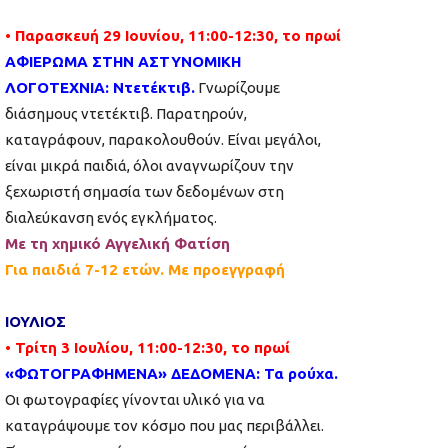
• Παρασκευή 29 Ιουνίου, 11:00-12:30, το πρωί
ΑΦΙΕΡΩΜΑ ΣΤΗΝ ΑΣΤΥΝΟΜΙΚΗ
ΛΟΓΟΤΕΧΝΙΑ: Ντετέκτιβ.
Γνωρίζουμε
διάσημους ντετέκτιβ. Παρατηρούν,
καταγράφουν, παρακολουθούν. Είναι μεγάλοι,
είναι μικρά παιδιά, όλοι αναγνωρίζουν την
ξεχωριστή σημασία των δεδομένων στη
διαλεύκανση ενός εγκλήματος.
Με τη χημικό Αγγελική Φατίση
Για παιδιά 7-12 ετών. Με προεγγραφή
ΙΟΥΛΙΟΣ
• Τρίτη 3 Ιουλίου, 11:00-12:30, το πρωί
«ΦΩΤΟΓΡΑΦΗΜΕΝΑ» ΔΕΔΟΜΕΝΑ: Τα ρούχα.
Οι φωτογραφίες γίνονται υλικό για να
καταγράψουμε τον κόσμο που μας περιβάλλει.