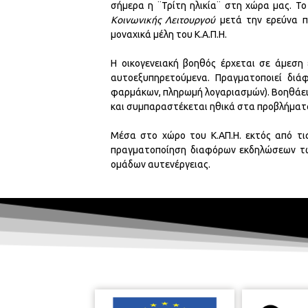
σήμερα η ¨Τρίτη ηλικία¨ στη χώρα μας. Τ
Κοινωνικής Λειτουργού
μετά την ερεύνα πο
μοναχικά μέλη του Κ.Α.Π.Η.
Η οικογενειακή βοηθός έρχεται σε άμεση 
αυτοεξυπηρετούμενα. Πραγματοποιεί διάφ
φαρμάκων, πληρωμή λογαριασμών). Βοηθάει
και συμπαραστέκεται ηθικά στα προβλήματ
Μέσα στο χώρο του Κ.ΑΠ.Η. εκτός από τις
πραγματοποίηση διαφόρων εκδηλώσεων τω
ομάδων αυτενέργειας.