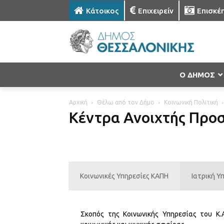
Κάτοικος
Επιχειρείν
Επισκέ
Ο ΔΗΜΟΣ
Αρχική
Θέλω από τον Δήμο
Κοινωνική Πολιτική
Κέντρα Ανοιχτής Προσ
Κοινωνικές Υπηρεσίες ΚΑΠΗ
Ιατρική Υ
Σκοπός της Κοινωνικής Υπηρεσίας του Κ