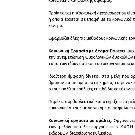
κοινωνικής και ψυχικής σφαίρας.
Προΐσταται η
Κοινωνική Λειτουργός
που είνα
η οποία έρχεται σε επαφή με το κοινωνικό τ
κέντρο.
Εφαρμόζει όλες τις μεθόδους κοινωνικής εργ
Κοινωνική Εργασία με άτομα
: Παρέχει ψυχ
την αντιμετώπιση ψυχολογικών δυσκολιών 
τόσο των ιδίων όσο και του οικογενειακού κα
Ιδιαίτερη έμφαση δίνεται στα μέλη που χ
βρίσκονται σε πρόσφατη χηρεία, τα μοναχι
στους πολύ υπερήλικες επειδή διακατέχοντα
Παρέχει συμβουλευτική και στήριξη στα μέ
επικοινωνία τους με νοσοκομεία, ασφαλιστικ
Κοινωνική εργασία με ομάδες
: Οργανώνει
των μελών που λειτουργούν στο Κ.ΑΠ.Η. 
εκδρομών, διαχείρισης κυλικείου.