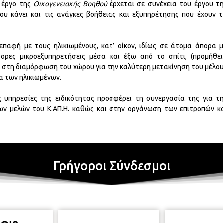
ο έργο της
Οικογενειακής Βοηθού
έρχεται σε συνέχεια του έργου τ
υ κάνει και τις ανάγκες βοήθειας και εξυπηρέτησης που έχουν 
επαφή με τους ηλικιωμένους, κατ’ οίκον, ιδίως σε άτομα άπορα 
ορες μικροεξυπηρετήσεις μέσα και έξω από το σπίτι, (προμήθε
 στη διαμόρφωση του χώρου για την καλύτερη μετακίνηση του μέλο
α των ηλικιωμένων.
 υπηρεσίες της ειδικότητας προσφέρει τη συνεργασία της για τ
ν μελών του Κ.ΑΠ.Η. καθώς και στην οργάνωση των επιτροπών κ
Γρήγοροι Σύνδεσμοι