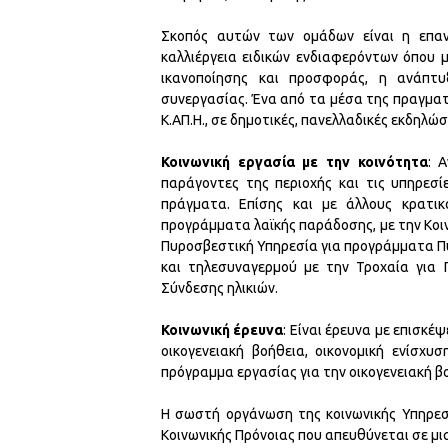
Σκοπός αυτών των ομάδων είναι η επανα
καλλιέργεια ειδικών ενδιαφερόντων όπου 
ικανοποίησης και προσφοράς, η ανάπτυ
συνεργασίας. Ένα από τα μέσα της πραγμα
Κ.ΑΠ.Η., σε δημοτικές, πανελλαδικές εκδηλώσ
Κοινωνική εργασία με την κοινότητα
: 
παράγοντες της περιοχής και τις υπηρεσ
πράγματα. Επίσης και με άλλους κρατικ
προγράμματα λαϊκής παράδοσης, με την Κοι
Πυροσβεστική Υπηρεσία για προγράμματα Π
και τηλεσυναγερμού με την Τροχαία για
Σύνδεσης ηλικιών.
Κοινωνική έρευνα
: Είναι έρευνα με επισκέ
οικογενειακή βοήθεια, οικονομική ενίσχυσ
πρόγραμμα εργασίας για την οικογενειακή β
Η σωστή οργάνωση της κοινωνικής Υπηρεσ
Κοινωνικής Πρόνοιας που απευθύνεται σε μ