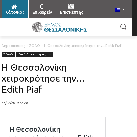
Κάτοικος
Επιχειρείν
Επισκέπτης
Δημοσιεύσεις
ΣΟΔΘ
Η Θεσσαλονίκη χειροκρότησε την...Edith Piaf
ΣΟΔΘ
Υλικό Δημοσιογράφων
Η Θεσσαλονίκη
χειροκρότησε την…
Edith Piaf
26/02/2019 22:28