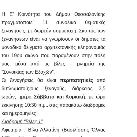
Η Ε’ Κοινότητα του Δήμου Θεσσαλονίκης
πραγματοποιεί 11 συνολικά θεματικές
ξεναγήσεις, με δωρεάν συμμετοχή. Σκοπός των
ξεναγήσεων είναι να γνωρίσουν οι δημότες τα
μοναδικά δείγματα αρχιτεκτονικής κληρονομιάς
του 19ου αιώνα που παραμένουν στην πόλη
μας, μέσα από τις βίλες – μνημεία της
“Συνοικίας των Εξοχών”.
Οι ξεναγήσεις θα είναι
περιπατητικές
από
διπλωματούχους ξεναγούς, διάρκειας 3,5
ωρών, ημέρα
Σάββατο και
Κυριακή
, με ώρα
εκκίνησης 10:30 π.μ., στις παρακάτω διαδρομές
και ημερομηνίες :
Διαδρομή “Βίλες 1”
Αφετηρία : Βίλα Αλλατίνη (Βασιλίσσης Όλγας