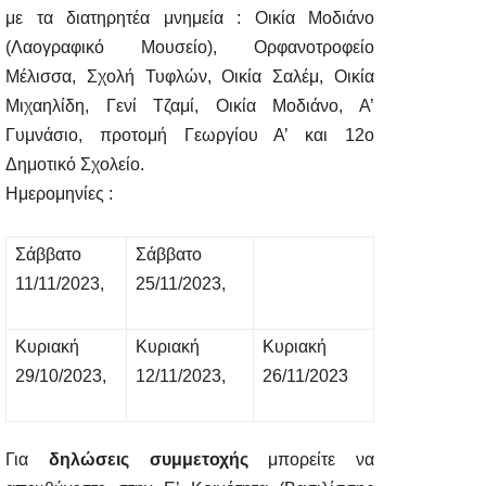
με τα διατηρητέα μνημεία : Οικία Μοδιάνο
(Λαογραφικό Μουσείο), Ορφανοτροφείο
Μέλισσα, Σχολή Τυφλών, Οικία Σαλέμ, Οικία
Μιχαηλίδη, Γενί Τζαμί, Οικία Μοδιάνο, Α’
Γυμνάσιο, προτομή Γεωργίου Α’ και 12ο
Δημοτικό Σχολείο.
Ημερομηνίες :
Σάββατο
Σάββατο
11/11/2023,
25/11/2023,
Κυριακή
Κυριακή
Κυριακή
29/10/2023,
12/11/2023,
26/11/2023
Για
δηλώσεις συμμετοχής
μπορείτε να