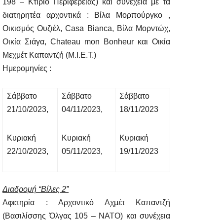
198 – Κτίριο Περιφέρειας) και συνέχεια με τα
διατηρητέα αρχοντικά : Βίλα Μορπούργκο ,
Οικισμός Ουζιέλ,
Casa Bianca,
Βίλα Μορντώχ,
Οικία Σιάγα,
Chateau mon Bonheur
και Οικία
Μεχμέτ Καπαντζή (Μ.Ι.Ε.Τ.)
Ημερομηνίες :
Σάββατο
Σάββατο
Σάββατο
21/10/2023,
04/11/2023,
18/11/2023
Κυριακή
Κυριακή
Κυριακή
22/10/2023,
05/11/2023,
19/11/2023
Διαδρομή “Βίλες 2”
Αφετηρία : Αρχοντικό Αχμέτ Καπαντζή
(Βασιλίσσης Όλγας 105 – ΝΑΤΟ) και συνέχεια