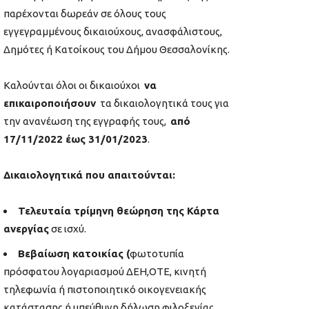
παρέχονται δωρεάν σε όλους τους
εγγεγραμμένους δικαιούχους, ανασφάλιστους,
Δημότες ή Κατοίκους του Δήμου Θεσσαλονίκης.
Καλούνται όλοι οι δικαιούχοι
να
επικαιροποιήσουν
τα δικαιολογητικά τους για
την ανανέωση της εγγραφής τους,
από
17/11/2022 έως 31/01/2023
.
Δικαιολογητικά που απαιτούνται:
Τελευταία τρίμηνη θεώρηση της Κάρτα
ανεργίας
σε ισχύ.
Βεβαίωση κατοικίας (
φωτοτυπία
πρόσφατου λογαριασμού ΔΕΗ,ΟΤΕ, κινητή
τηλεφωνία ή πιστοποιητικό οικογενειακής
κατάστασης ή υπεύθυνη δήλωση φιλοξενίας