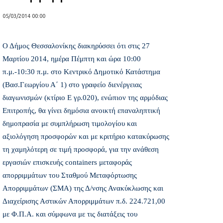
05/03/2014 00:00
Ο Δήμος Θεσσαλονίκης διακηρύσσει ότι στις 27
Μαρτίου 2014, ημέρα Πέμπτη και ώρα 10:00
π.μ.-10:30 π.μ. στο Κεντρικό Δημοτικό Κατάστημα
(Bασ.Γεωργίου Α΄ 1) στο γραφείο διενέργειας
διαγωνισμών (κτίριο Ε γρ.020), ενώπιον της αρμόδιας
Επιτροπής, θα γίνει δημόσια ανοικτή επαναληπτική
δημοπρασία με συμπλήρωση τιμολογίου και
αξιολόγηση προσφορών και με κριτήριο κατακύρωσης
τη χαμηλότερη σε τιμή προσφορά, για την ανάθεση
εργασιών επισκευής containers μεταφοράς
απορριμμάτων του Σταθμού Μεταφόρτωσης
Απορριμμάτων (ΣΜΑ) της Δ/νσης Ανακύκλωσης και
Διαχείρισης Αστικών Απορριμμάτων π.δ. 224.721,00
με Φ.Π.Α. και σύμφωνα με τις διατάξεις του