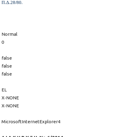
Π.Δ.28/80.
Normal
0
false
false
false
EL
X-NONE
X-NONE
MicrosoftInternetExplorer4