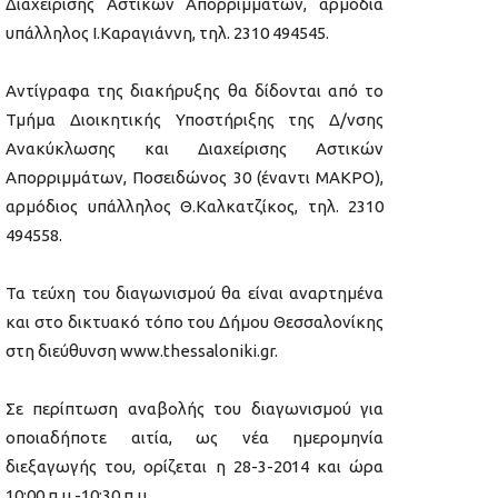
Διαχείρισης Αστικών Απορριμμάτων, αρμόδια
υπάλληλος Ι.Καραγιάννη, τηλ. 2310 494545.
Αντίγραφα της διακήρυξης θα δίδονται από το
Τμήμα Διοικητικής Υποστήριξης της Δ/νσης
Ανακύκλωσης και Διαχείρισης Αστικών
Απορριμμάτων, Ποσειδώνος 30 (έναντι ΜΑΚΡΟ),
αρμόδιος υπάλληλος Θ.Καλκατζίκος, τηλ. 2310
494558.
Τα τεύχη του διαγωνισμού θα είναι αναρτημένα
και στο δικτυακό τόπο του Δήμου Θεσσαλονίκης
στη διεύθυνση www.thessaloniki.gr.
Σε περίπτωση αναβολής του διαγωνισμού για
οποιαδήποτε αιτία, ως νέα ημερομηνία
διεξαγωγής του, ορίζεται η 28-3-2014 και ώρα
10:00 π.μ.-10:30 π.μ.