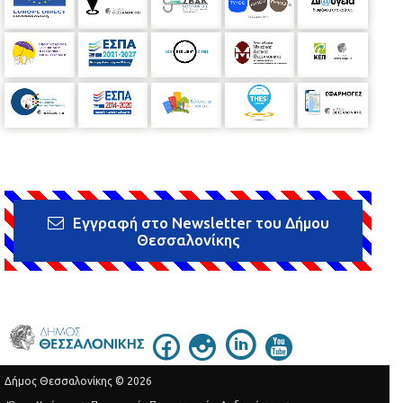
Εγγραφή στο Newsletter του Δήμου
Θεσσαλονίκης
Δήμος Θεσσαλονίκης © 2026