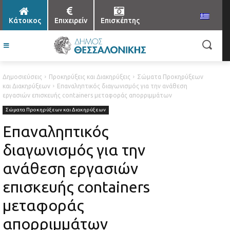
Κάτοικος
Επιχειρείν
Επισκέπτης
Δημοσιεύσεις
Προκηρύξεις και Διακηρύξεις
Σώματα Προκηρύξεων
και Διακηρύξεων
Επαναληπτικός διαγωνισμός για την ανάθεση
εργασιών επισκευής containers μεταφοράς απορριμμάτων
Σώματα Προκηρύξεων και Διακηρύξεων
Επαναληπτικός
διαγωνισμός για την
ανάθεση εργασιών
επισκευής containers
μεταφοράς
απορριμμάτων