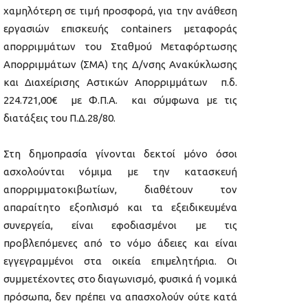
χαμηλότερη σε τιμή προσφορά, για την ανάθεση
εργασιών επισκευής containers μεταφοράς
απορριμμάτων του Σταθμού Μεταφόρτωσης
Απορριμμάτων (ΣΜΑ) της Δ/νσης Ανακύκλωσης
και Διαχείρισης Αστικών Απορριμμάτων π.δ.
224.721,00€ με Φ.Π.Α. και σύμφωνα με τις
διατάξεις του Π.Δ.28/80.
Στη δημοπρασία γίνονται δεκτοί μόνο όσοι
ασχολούνται νόμιμα με την κατασκευή
απορριμματοκιβωτίων, διαθέτουν τον
απαραίτητο εξοπλισμό και τα εξειδικευμένα
συνεργεία, είναι εφοδιασμένοι με τις
προβλεπόμενες από το νόμο άδειες και είναι
εγγεγραμμένοι στα οικεία επιμελητήρια. Οι
συμμετέχοντες στο διαγωνισμό, φυσικά ή νομικά
πρόσωπα, δεν πρέπει να απασχολούν ούτε κατά