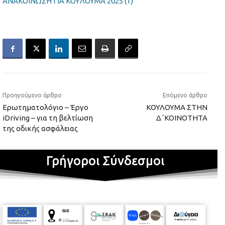
ΑΝΑΚΟΙΝΩΣΗ ΓΙΑ KOYΛOYMA 2025 (1)
Προηγούμενο άρθρο
Επόμενο άρθρο
Ερωτηματολόγιο – Έργο
ΚΟΥΛΟΥΜΑ ΣΤΗΝ
iDriving – για τη βελτίωση
Δ΄ΚΟΙΝΟΤΗΤΑ
της οδικής ασφάλειας
Γρήγοροι Σύνδεσμοι