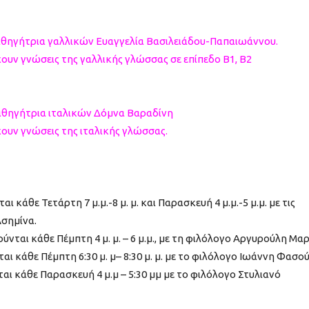
αθηγήτρια γαλλικών Ευαγγελία Βασιλειάδου-Παπαιωάννου.
ουν γνώσεις της γαλλικής γλώσσας σε επίπεδο Β1, Β2
αθηγήτρια ιταλικών Δόμνα Βαραδίνη
ουν γνώσεις της ιταλικής γλώσσας.
ι κάθε Τετάρτη 7 μ.μ.-8 μ. μ. και Παρασκευή 4 μ.μ.-5 μ.μ. με τις
Ασημίνα.
ύνται κάθε Πέμπτη 4 μ. μ. – 6 μ.μ., με τη φιλόλογο Αργυρούλη Μαρ
ι κάθε Πέμπτη 6:30 μ. μ– 8:30 μ. μ. με το φιλόλογο Ιωάννη Φασού
αι κάθε Παρασκευή 4 μ.μ – 5:30 μμ με το φιλόλογο Στυλιανό