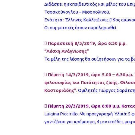
Διδάσκει η εκπαιδευτικός και μέλος του Ε
Τσοσκούνογλου – Μισοπολινού.
Ενότητα : Έλληνες Καλλιτέχνες (19ος αιώνα
Οι συμμετοχές έχουν συμπληρωθεί.

Παρασκευή 8/3/2019, ώρα 6:30 μ.μ.
“Λέσχη Ανάγνωσης”
Τα μέλη της λέσχης θα συζητήσουν για τα β

Πέμπτη 14/3/2019, ώρα 5.00 – 6.30μ.μ.
φιλοσοφίας και Ποιότητας ζωής. Φιλοσο
Καστοριάδης”
.
Ομιλητής:Γιώργος Σαράτση

Πέμπτη 28/3/2019, ώρα 6:00 μ.μ. Κατα
Luigina Piccirillo. Με προεγγραφή. Υλικά: 5
γαντζάκια για κρέμασμα, 4 μεντεσέδες μικρ