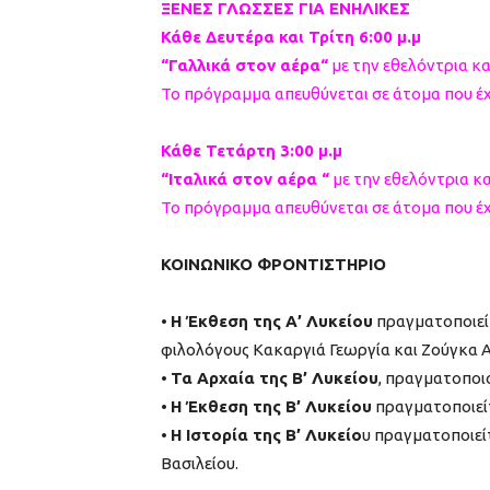
ΞΕΝΕΣ ΓΛΩΣΣΕΣ ΓΙΑ ΕΝΗΛΙΚΕΣ
Κάθε Δευτέρα και Τρίτη 6:00 μ.μ
“Γαλλικά στον αέρα“
με την εθελόντρια κ
Το πρόγραμμα απευθύνεται σε άτομα που έχ
Κάθε Τετάρτη 3:00 μ.μ
“Ιταλικά στον αέρα “
με την εθελόντρια κ
Το πρόγραμμα απευθύνεται σε άτομα που έχ
ΚΟΙΝΩΝΙΚΟ ΦΡΟΝΤΙΣΤΗΡΙΟ
•
Η Έκθεση της Α’ Λυκείου
πραγματοποιείτα
φιλολόγους Κακαργιά Γεωργία και Ζούγκα 
•
Τα Αρχαία της Β’ Λυκείου
, πραγματοποιο
•
Η Έκθεση της Β’ Λυκείου
πραγματοποιείτα
•
Η Ιστορία της Β’ Λυκείο
υ πραγματοποιείτ
Βασιλείου.