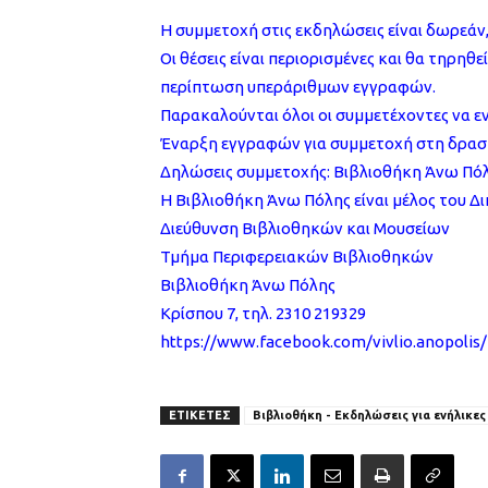
Η συμμετοχή στις εκδηλώσεις είναι δωρεάν
Οι θέσεις είναι περιορισμένες και θα τηρηθ
περίπτωση υπεράριθμων εγγραφών.
Παρακαλούνται όλοι οι συμμετέχοντες να 
Έναρξη εγγραφών για συμμετοχή στη δραστ
Δηλώσεις συμμετοχής: Βιβλιοθήκη Άνω Πόλης
Η Βιβλιοθήκη Άνω Πόλης είναι μέλος του 
Διεύθυνση Βιβλιοθηκών και Μουσείων
Τμήμα Περιφερειακών Βιβλιοθηκών
Βιβλιοθήκη Άνω Πόλης
Κρίσπου 7, τηλ. 2310 219329
https://www.facebook.com/vivlio.anopolis/
ΕΤΙΚΕΤΕΣ
Βιβλιοθήκη - Εκδηλώσεις για ενήλικες