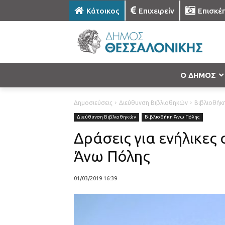
Κάτοικος
Επιχειρείν
Επισκέ
Ο ΔΗΜΟΣ
Δημοσιεύσεις
Διεύθυνση Βιβλιοθηκών
Βιβλιοθήκ
Διεύθυνση Βιβλιοθηκών
Βιβλιοθήκη Άνω Πόλης
Δράσεις για ενήλικες
Άνω Πόλης
01/03/2019 16:39