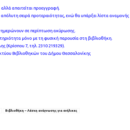
, αλλά απαιτείται προεγγραφή.
εί απόλυτη σειρά προτεραιότητας, ενώ θα υπάρξει λίστα αναμονής
ενημερώνουν σε περίπτωση ακύρωσης.
ηριότητα μόνο με τη φυσική παρουσία στη βιβλιοθήκη.
 (Κρίσπου 7, τηλ. 2310 219329).
Δικτύου Βιβλιοθηκών του Δήμου Θεσσαλονίκης
Βιβλιοθήκη – Λέσχη ανάγνωσης για ενήλικες