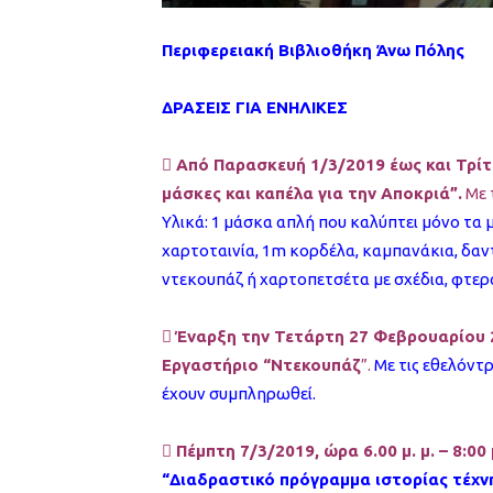
Περιφερειακή Βιβλιοθήκη Άνω Πόλης
ΔΡΑΣΕΙΣ ΓΙΑ ΕΝΗΛΙΚΕΣ
 Από Παρασκευή 1/3/2019 έως και Τρίτη 
μάσκες και καπέλα για την Αποκριά”.
Με τ
Υλικά: 1 μάσκα απλή που καλύπτει μόνο τα 
χαρτοταινία, 1m κορδέλα, καμπανάκια, δαντ
ντεκουπάζ ή χαρτοπετσέτα με σχέδια, φτερά

Έναρξη την Τετάρτη 27 Φεβρουαρίου 20
Εργαστήριο “Ντεκουπάζ
”.
Με τις εθελόντ
έχουν συμπληρωθεί.
 Πέμπτη 7/3/2019, ώρα 6.00 μ. μ. – 8:00 μ
“Διαδραστικό πρόγραμμα ιστορίας τέχνη