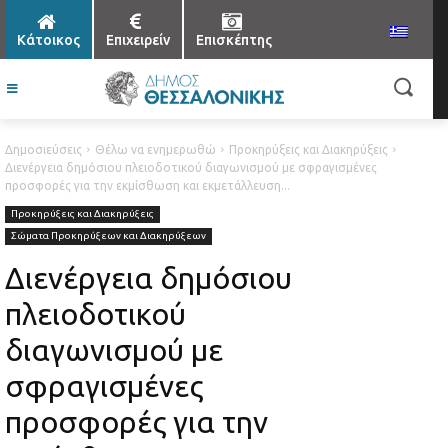
Κάτοικος
Επιχειρείν
Επισκέπτης
Δημοσιεύσεις
Θέλω να ενημερωθώ
Προκηρύξεις και Διακηρύξεις
Διενέργεια δημόσιου πλειοδοτικού διαγωνισμού με σφραγισμένες
προσφορές για την εκμίσθωση και εκμετάλλευση...
Προκηρύξεις και Διακηρύξεις
Σώματα Προκηρύξεων και Διακηρύξεων
Διενέργεια δημόσιου
πλειοδοτικού
διαγωνισμού με
σφραγισμένες
προσφορές για την