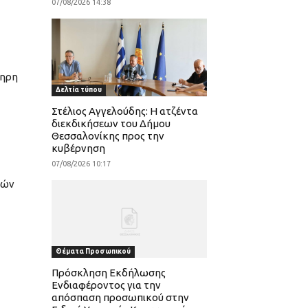
07/08/2026 14:38
ληρη
Δελτία τύπου
Στέλιος Αγγελούδης: Η ατζέντα
διεκδικήσεων του Δήμου
Θεσσαλονίκης προς την
κυβέρνηση
07/08/2026 10:17
κών
Θέματα Προσωπικού
Πρόσκληση Εκδήλωσης
Ενδιαφέροντος για την
απόσπαση προσωπικού στην