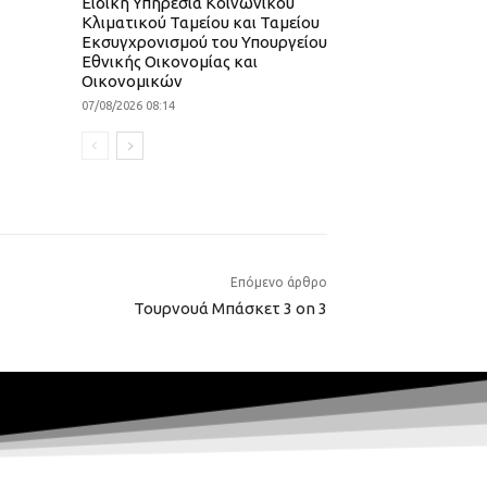
Ειδική Υπηρεσία Κοινωνικού
Κλιματικού Ταμείου και Ταμείου
Εκσυγχρονισμού του Υπουργείου
Εθνικής Οικονομίας και
Οικονομικών
07/08/2026 08:14
Επόμενο άρθρο
Τουρνουά Μπάσκετ 3 on 3