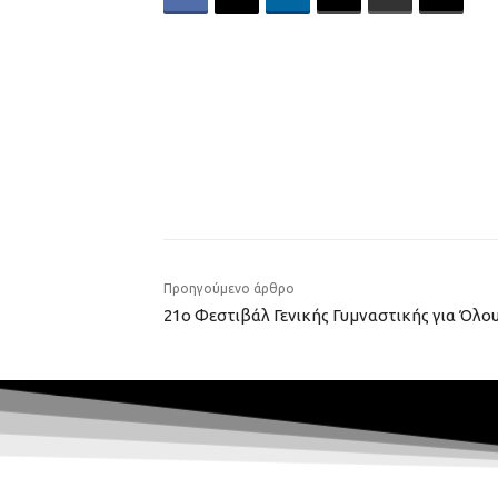
Προηγούμενο άρθρο
21ο Φεστιβάλ Γενικής Γυμναστικής για Όλο