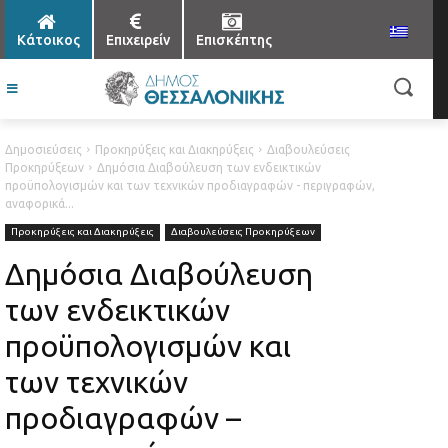
Κάτοικος
Επιχειρείν
Επισκέπτης
Δημοσιεύσεις
Προκηρύξεις και Διακηρύξεις
Διαβουλεύσεις
Προκηρύξεων
Δημόσια Διαβούλευση των ενδεικτικών
προϋπολογισμών και των τεχνικών προδιαγραφών - περιγραφών,
αναφορικά...
Προκηρύξεις και Διακηρύξεις
Διαβουλεύσεις Προκηρύξεων
Δημόσια Διαβούλευση
των ενδεικτικών
προϋπολογισμών και
των τεχνικών
προδιαγραφών –