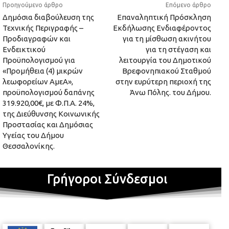
Προηγούμενο άρθρο
Επόμενο άρθρο
Δημόσια διαβούλευση της
Επαναληπτική Πρόσκληση
Τεχνικής Περιγραφής –
Εκδήλωσης Ενδιαφέροντος
Προδιαγραφών και
για τη μίσθωση ακινήτου
Ενδεικτικού
για τη στέγαση και
Προϋπολογισμού για
λειτουργία του Δημοτικού
«Προμήθεια (4) μικρών
Βρεφονηπιακού Σταθμού
λεωφορείων ΑμεΑ»,
στην ευρύτερη περιοχή της
προϋπολογισμού δαπάνης
Άνω Πόλης. του Δήμου.
319.920,00€, με Φ.Π.Α. 24%,
της Διεύθυνσης Κοινωνικής
Προστασίας και Δημόσιας
Υγείας του Δήμου
Θεσσαλονίκης.
Γρήγοροι Σύνδεσμοι