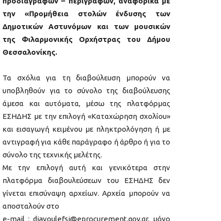
προδιαγραφών – περιγραφών, αναφορικά με
την «Προμήθεια στολών ένδυσης των
Δημοτικών Αστυνόμων και των μουσικών
της Φιλαρμονικής Ορχήστρας του Δήμου
Θεσσαλονίκης.
Τα σχόλια για τη διαβούλευση μπορούν να
υποβληθούν για το σύνολο της διαβούλευσης
άμεσα και αυτόματα, μέσω της πλατφόρμας
ΕΣΗΔΗΣ με την επιλογή «Καταχώρηση σχολίου»
και εισαγωγή κειμένου με πληκτρολόγηση ή με
αντιγραφή για κάθε παράγραφο ή άρθρο ή για το
σύνολο της τεχνικής μελέτης.
Με την επιλογή αυτή και γενικότερα στην
πλατφόρμα διαβουλεύσεων του ΕΣΗΔΗΣ δεν
γίνεται επισύναψη αρχείων. Αρχεία μπορούν να
αποσταλούν στο
e-mail : diavoulefsi@eprocurement.gov.gr, μόνο