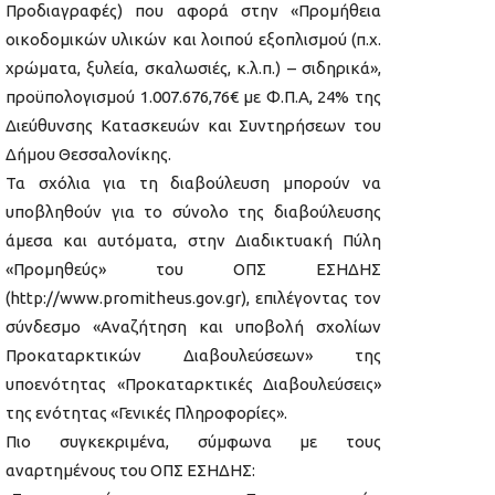
Προδιαγραφές) που αφορά στην «Προμήθεια
οικοδομικών υλικών και λοιπού εξοπλισμού (π.χ.
χρώματα, ξυλεία, σκαλωσιές, κ.λ.π.) – σιδηρικά»,
προϋπολογισμού 1.007.676,76€ με Φ.Π.Α, 24% της
Διεύθυνσης Κατασκευών και Συντηρήσεων του
Δήμου Θεσσαλονίκης.
Τα σχόλια για τη διαβούλευση μπορούν να
υποβληθούν για το σύνολο της διαβούλευσης
άμεσα και αυτόματα, στην Διαδικτυακή Πύλη
«Προμηθεύς» του ΟΠΣ ΕΣΗΔΗΣ
(http://www.promitheus.gov.gr), επιλέγοντας τον
σύνδεσμο «Αναζήτηση και υποβολή σχολίων
Προκαταρκτικών Διαβουλεύσεων» της
υποενότητας «Προκαταρκτικές Διαβουλεύσεις»
της ενότητας «Γενικές Πληροφορίες».
Πιο συγκεκριμένα, σύμφωνα με τους
αναρτημένους του ΟΠΣ ΕΣΗΔΗΣ: