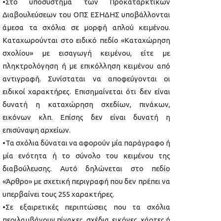
•Στο υποσύστημα των Προκαταρκτικών
Διαβουλεύσεων του ΟΠΣ ΕΣΗΔΗΣ υποβάλλονται
άμεσα τα σχόλια σε μορφή απλού κειμένου.
Καταχωρούνται στο ειδικό πεδίο «Καταχώρηση
σχολίου» με εισαγωγή κειμένου, είτε με
πληκτρολόγηση ή με επικόλληση κειμένου από
αντιγραφή. Συνίσταται να αποφεύγονται οι
ειδικοί χαρακτήρες. Επισημαίνεται ότι δεν είναι
δυνατή η καταχώρηση σχεδίων, πινάκων,
εικόνων κλπ. Επίσης δεν είναι δυνατή η
επισύναψη αρχείων.
•Τα σχόλια δύναται να αφορούν μία παράγραφο ή
μία ενότητα ή το σύνολο του κειμένου της
διαβούλευσης. Αυτό δηλώνεται στο πεδίο
«Άρθρο» με σχετική περιγραφή που δεν πρέπει να
υπερβαίνει τους 255 χαρακτήρες.
•Σε εξαιρετικές περιπτώσεις που τα σχόλια
περιλαμβάνουν πίνακες, σχέδια, εικόνες, χάρτες ή