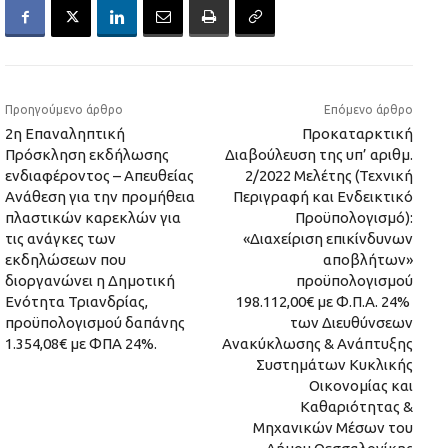
Προηγούμενο άρθρο
Επόμενο άρθρο
2η Επαναληπτική
Προκαταρκτική
Πρόσκληση εκδήλωσης
Διαβούλευση της υπ’ αριθμ.
ενδιαφέροντος – Απευθείας
2/2022 Μελέτης (Τεχνική
Ανάθεση για την προμήθεια
Περιγραφή και Ενδεικτικό
πλαστικών καρεκλών για
Προϋπολογισμό):
τις ανάγκες των
«Διαχείριση επικίνδυνων
εκδηλώσεων που
αποβλήτων»
διοργανώνει η Δημοτική
προϋπολογισμού
Ενότητα Τριανδρίας,
198.112,00€ με Φ.Π.Α. 24%
προϋπολογισμού δαπάνης
των Διευθύνσεων
1.354,08€ με ΦΠΑ 24%.
Ανακύκλωσης & Ανάπτυξης
Συστημάτων Κυκλικής
Οικονομίας και
Καθαριότητας &
Μηχανικών Μέσων του