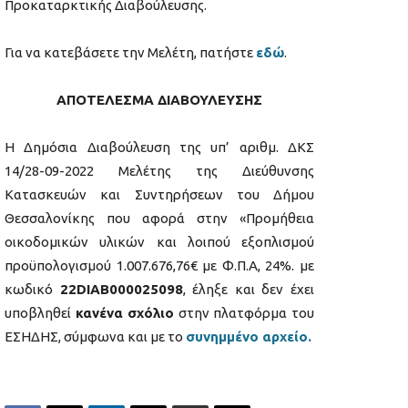
Προκαταρκτικής Διαβούλευσης.
Για να κατεβάσετε την Μελέτη, πατήστε
εδώ
.
ΑΠΟΤΕΛΕΣΜΑ ΔΙΑΒΟΥΛΕΥΣΗΣ
Η Δημόσια Διαβούλευση της υπ’ αριθμ. ΔΚΣ
14/28-09-2022 Μελέτης της Διεύθυνσης
Κατασκευών και Συντηρήσεων του Δήμου
Θεσσαλονίκης που αφορά στην «Προμήθεια
οικοδομικών υλικών και λοιπού εξοπλισμού
προϋπολογισμού 1.007.676,76€ με Φ.Π.Α, 24%. με
κωδικό
22DIAB000025098
, έληξε και δεν έχει
υποβληθεί
κανένα σχόλιο
στην πλατφόρμα του
ΕΣΗΔΗΣ, σύμφωνα και με το
συνημμένο αρχείο.