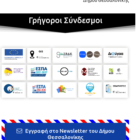
Δήμου Θεσσαλονίκης
Γρήγοροι Σύνδεσμοι
Εγγραφή στο Newsletter του Δήμου
Θεσσαλονίκης