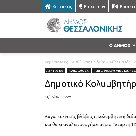
Κάτοικος
Επιχειρείν
Επισκέ
Ο ΔΗΜΟΣ
Δημοσιεύσεις
Διεύθυνση Παιδείας
Αθλητισμός
Αθλητισμός
Ανακοινώσεις
Τμήμα Εθελοντισμού και Νεο
Δημοτικό Κολυμβητήρ
11/07/2023 09:29
Λόγω τεχνικής βλάβης η κολυμβητική δεξαμ
και θα επαναλειτουργήσει αύριο Τετάρτη 12