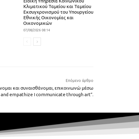
Ειδική Υπηρεσία Κοινωνικού
Κλιματικού Ταμείου και Ταμείου
Εκσυγχρονισμού του Υπουργείου
Εθνικής Οικονομίας και
Οικονομικών
07/08/2026 08:14
Επόμενο άρθρο
νομαι και συναισθάνομαι, επικοινωνώ μέσω
l and empathize I communicate through art”.