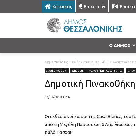
Κάτοικος
Επιχειρείν
Επισκέ
Ο ΔΗΜΟΣ
Δημοσιεύσεις
Θέλω να ενημερωθώ
Ανακοινώσει
Ανακοινώσεις
Δημοτική Πινακοθήκη - Casa Bianca
Δημοτ
Δημοτική Πινακοθήκη
27/03/2018 14:42
Οι εκθεσιακοί χώροι της Casa Bianca, του Γ
από τη Μεγάλη Παρασκευή 6 Απριλίου έως τ
Καλό Πάσχα!