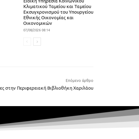
Ειδική Υπηρεσία Κοινωνικού
Κλιματικού Ταμείου και Ταμείου
Εκσυγχρονισμού του Υπουργείου
Εθνικής Οικονομίας και
Οικονομικών
07/08/2026 08:14
Επόμενο άρθρο
ς στην Περιφερειακή Βιβλιοθήκη Χαριλάου