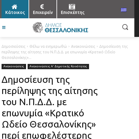
Κάτοικος
Επιχειρείν
Επισκέπτης
Δημοσιεύσεις
Θέλω να ενημερωθώ
Ανακοινώσεις
Δημοσίευση της
περίληψης της αίτησης του Ν.Π.Δ.Δ. με επωνυμία «Κρατικό Ωδείο
Θεσσαλονίκης»...
Ανακοινώσεις
Ανακοινώσεις Α' Δημοτικής Κοινότητας
Δημοσίευση της
περίληψης της αίτησης
του Ν.Π.Δ.Δ. με
επωνυμία «Κρατικό
Ωδείο Θεσσαλονίκης»
περί επωφελέστερης