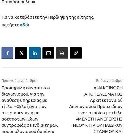
Παπαδοπούλου».
Για να κατεβάσετε την Περίληψη της αίτησης,
πατήστε
εδώ
Προηγούμενο άρθρο
Επόμενο άρθρο
Προκήρυξη συνοπτικού
ΑΝΑΚΟΙΝΩΣΗ
διαγωνισμού, για την
ΑΠΟΤΕΛΕΣΜΑΤΟΣ
ανάθεση υπηρεσίας με
Αρχιτεκτονικού
τίτλο: «Φιλοξενία των
Διαγωνισμού Προσχεδίων
στειρωμένων ή μη
ενός σταδίου με τίτλο
αδέσποτων ζώων
«ΜΕΛΕΤΗ ΑΝΕΓΕΡΣΗΣ
συντροφιάς σε ενδιαίτημα»,
ΝΕΟΥ ΚΤΙΡΙΟΥ ΠΑΙΔΙΚΟΥ
προϋπολογισμού δαπάνης
ΣΤΑΘΜΟΥ ΚΑΙ