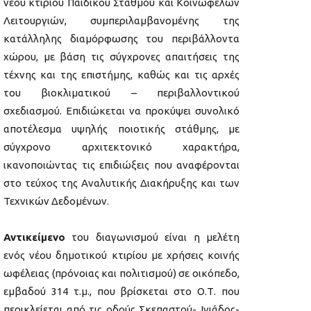
νέου κτιρίου Παιδικού Σταθμού και Κοινωφελών
Λειτουργιών, συμπεριλαμβανομένης της
κατάλληλης διαμόρφωσης του περιβάλλοντα
χώρου, με βάση τις σύγχρονες απαιτήσεις της
τέχνης και της επιστήμης, καθώς και τις αρχές
του βιοκλιματικού – περιβαλλοντικού
σχεδιασμού. Επιδιώκεται να προκύψει συνολικό
αποτέλεσμα υψηλής ποιοτικής στάθμης, με
σύγχρονο αρχιτεκτονικό χαρακτήρα,
ικανοποιώντας τις επιδιώξεις που αναφέρονται
στο τεύχος της Αναλυτικής Διακήρυξης και των
Τεχνικών Δεδομένων.
Αντικείμενο
του διαγωνισμού είναι η μελέτη
ενός νέου δημοτικού κτιρίου με χρήσεις κοινής
ωφέλειας (πρόνοιας και πολιτισμού) σε οικόπεδο,
εμβαδού 314 τ.μ., που βρίσκεται στο Ο.Τ. που
περικλείεται από τις οδούς Σκεπαστού- Ινιάδος-