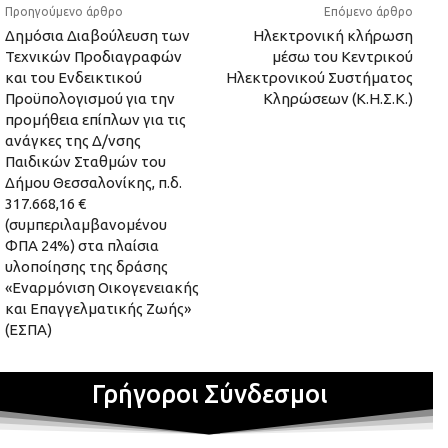
Προηγούμενο άρθρο
Επόμενο άρθρο
Δημόσια Διαβούλευση των
Ηλεκτρονική κλήρωση
Τεχνικών Προδιαγραφών
μέσω του Κεντρικού
και του Ενδεικτικού
Ηλεκτρονικού Συστήματος
Προϋπολογισμού για την
Κληρώσεων (Κ.Η.Σ.Κ.)
προμήθεια επίπλων για τις
ανάγκες της Δ/νσης
Παιδικών Σταθμών του
Δήμου Θεσσαλονίκης, π.δ.
317.668,16 €
(συμπεριλαμβανομένου
ΦΠΑ 24%) στα πλαίσια
υλοποίησης της δράσης
«Εναρμόνιση Οικογενειακής
και Επαγγελματικής Ζωής»
(ΕΣΠΑ)
Γρήγοροι Σύνδεσμοι