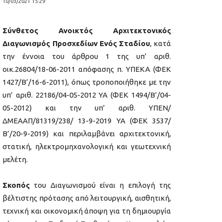
10/03/2021 15:29
Σύνθετος
Ανοικτός Αρχιτεκτονικός
Διαγωνισμός Προσχεδίων
Ενός Σταδίου
, κατά
την έννοια του άρθρου 1 της υπ’ αριθ.
οικ.26804/18-06-2011 απόφασης π. ΥΠΕΚΑ (ΦΕΚ
1427/Β’/16-6-2011), όπως τροποποιήθηκε με την
υπ’ αριθ. 22186/04-05-2012 ΥΑ (ΦΕΚ 1494/Β’/04-
05-2012) και την υπ’ αριθ. ΥΠΕΝ/
ΔΜΕΑΑΠ/81319/238/ 13-9-2019 ΥΑ (ΦΕΚ 3537/
Β’/20-9-2019) και περιλαμβάνει αρχιτεκτονική,
στατική, ηλεκτρομηχανολογική και γεωτεχνική
μελέτη.
Σκοπός
του Διαγωνισμού είναι η επιλογή της
βέλτιστης πρότασης από λειτουργική, αισθητική,
τεχνική και οικονομική άποψη για τη δημιουργία