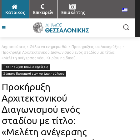
Κάτοικος
Επιχειρείν
Επισκέπτης
Δημοσιεύσεις
Θέλω να ενημερωθώ
Προκηρύξεις και Διακηρύξεις
Προκήρυξη Αρχιτεκτονικού Διαγωνισμού ενός σταδίου με τίτλο:
«Μελέτη ανέγερσης νέου Κτιρίου παιδικού...
Προκηρύξεις και Διακηρύξεις
Σώματα Προκηρύξεων και Διακηρύξεων
Προκήρυξη
Αρχιτεκτονικού
Διαγωνισμού ενός
σταδίου με τίτλο:
«Μελέτη ανέγερσης