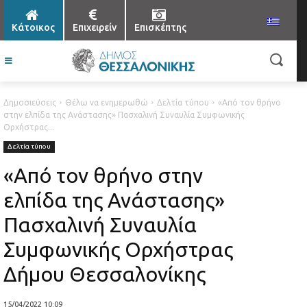
Κάτοικος
Επιχειρείν
Επισκέπτης
Δημοσιεύσεις
Θέλω να ενημερωθώ
Δελτία τύπου
«Από τον θρήνο
στην ελπίδα της Ανάστασης» Πασχαλινή Συναυλία Συμφωνικής
Ορχήστρας...
Δελτία τύπου
«Από τον θρήνο στην
ελπίδα της Ανάστασης»
Πασχαλινή Συναυλία
Συμφωνικής Ορχήστρας
Δήμου Θεσσαλονίκης
15/04/2022 10:09