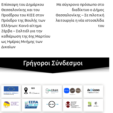
Επίσκεψη του Δημάρχου
Με σύγχρονο πρόσωπο στο
Θεσσαλονίκης και του
διαδίκτυο ο Δήμος
Προέδρου του ΚΙΣΕ στον
Θεσσαλονίκης – Σε πιλοτική
Πρόεδρο της Βουλής των
λειτουργία η νέα ιστοσελίδα
Ελλήνων: Κοινό αίτημα
του
Ζέρβα – Σαλτιέλ για την
καθιέρωση της 6ης Μαρτίου
ως Ημέρας Μνήμης των
Δικαίων
Γρήγοροι Σύνδεσμοι