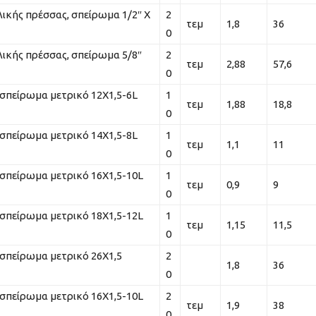
ικής πρέσσας, σπείρωμα 1/2″ Χ
2
τεμ
1,8
36
0
ικής πρέσσας, σπείρωμα 5/8″
2
τεμ
2,88
57,6
0
σπείρωμα μετρικό 12Χ1,5-6L
1
τεμ
1,88
18,8
0
σπείρωμα μετρικό 14Χ1,5-8L
1
τεμ
1,1
11
0
σπείρωμα μετρικό 16Χ1,5-10L
1
τεμ
0,9
9
0
σπείρωμα μετρικό 18Χ1,5-12L
1
τεμ
1,15
11,5
0
σπείρωμα μετρικό 26Χ1,5
2
1,8
36
0
σπείρωμα μετρικό 16Χ1,5-10L
2
τεμ
1,9
38
0