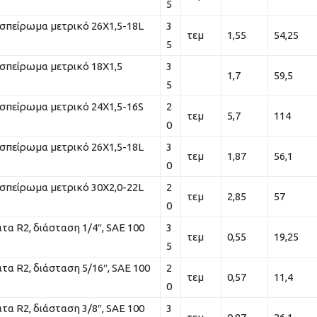
5
σπείρωμα μετρικό 26Χ1,5-18L
3
τεμ
1,55
54,25
5
σπείρωμα μετρικό 18Χ1,5
3
1,7
59,5
5
σπείρωμα μετρικό 24Χ1,5-16S
2
τεμ
5,7
114
0
σπείρωμα μετρικό 26Χ1,5-18L
3
τεμ
1,87
56,1
0
σπείρωμα μετρικό 30Χ2,0-22L
2
τεμ
2,85
57
0
τα R2, διάσταση 1/4″, SAE 100
3
τεμ
0,55
19,25
5
τα R2, διάσταση 5/16″, SAE 100
2
τεμ
0,57
11,4
0
τα R2, διάσταση 3/8″, SAE 100
3