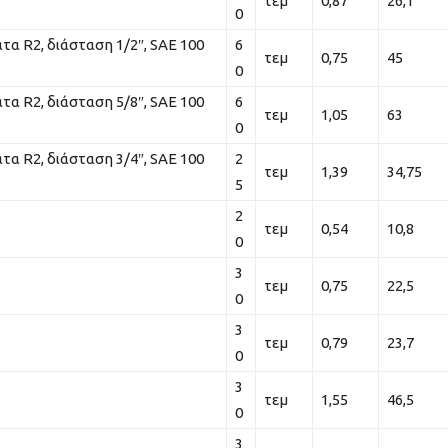
τεμ
0,87
26,1
0
τα R2, διάσταση 1/2″, SAE 100
6
τεμ
0,75
45
0
τα R2, διάσταση 5/8″, SAE 100
6
τεμ
1,05
63
0
τα R2, διάσταση 3/4″, SAE 100
2
τεμ
1,39
34,75
5
2
τεμ
0,54
10,8
0
3
τεμ
0,75
22,5
0
3
τεμ
0,79
23,7
0
3
τεμ
1,55
46,5
0
3