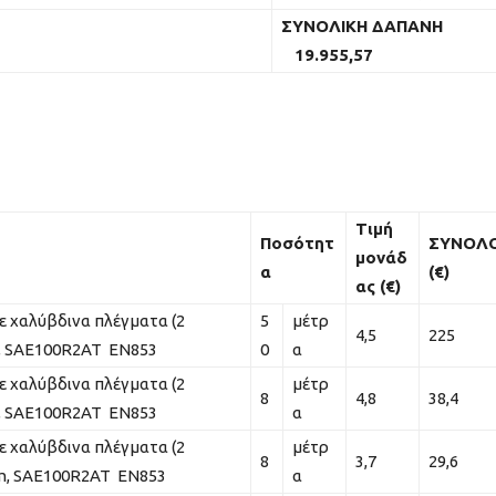
ΣΥΝΟΛΙΚΗ ΔΑΠΑΝΗ
19.955,57
Τιμή
Ποσότητ
ΣΥΝΟΛ
μονάδ
α
(€)
ας (€)
ε χαλύβδινα πλέγματα (2
5
μέτρ
4,5
225
tm, SAE100R2AT EN853
0
α
ε χαλύβδινα πλέγματα (2
μέτρ
8
4,8
38,4
tm, SAE100R2AT EN853
α
ε χαλύβδινα πλέγματα (2
μέτρ
8
3,7
29,6
atm, SAE100R2AT EN853
α