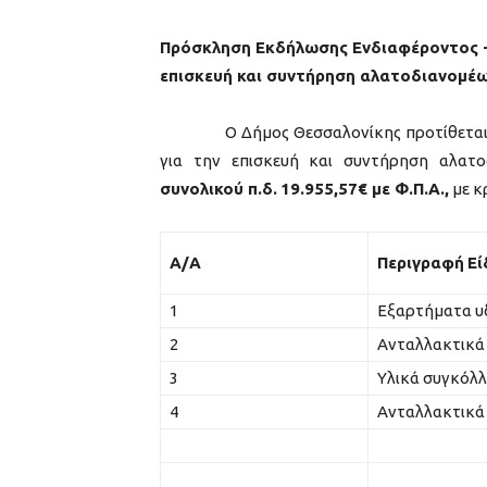
Πρόσκληση Εκδήλωσης Ενδιαφέροντος – 
επισκευή και συντήρηση αλατοδιανομέ
O Δήμος Θεσσαλονίκης προτίθεται να π
για την επισκευή και συντήρηση αλατ
συνολικού π.δ.
19.955,57€ με Φ.Π.Α.,
με κ
Α/Α
Περιγραφή
Εί
1
Εξαρτήματα υ
2
Ανταλλακτικά
3
Υλικά συγκόλ
4
Ανταλλακτικά