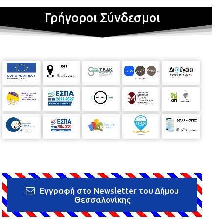
Γρήγοροι Σύνδεσμοι
Εγγραφή στο Newsletter του Δήμου
Θεσσαλονίκης