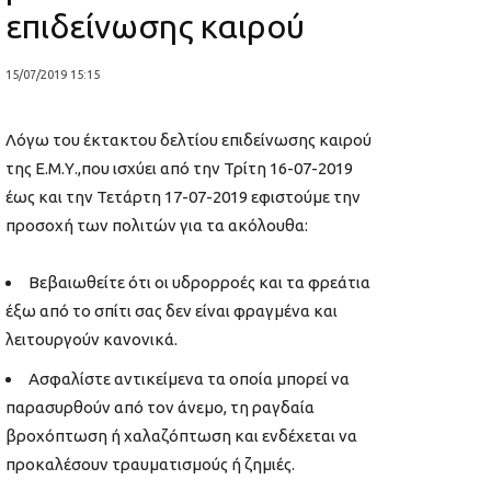
επιδείνωσης καιρού
15/07/2019 15:15
Λόγω του έκτακτου δελτίου επιδείνωσης καιρού
της Ε.Μ.Υ.,που ισχύει από την Τρίτη 16-07-2019
έως και την Τετάρτη 17-07-2019 εφιστούμε την
προσοχή των πολιτών για τα ακόλουθα:
Βεβαιωθείτε ότι οι υδρορροές και τα φρεάτια
έξω από το σπίτι σας δεν είναι φραγμένα και
λειτουργούν κανονικά.
Ασφαλίστε αντικείμενα τα οποία μπορεί να
παρασυρθούν από τον άνεμο, τη ραγδαία
βροχόπτωση ή χαλαζόπτωση και ενδέχεται να
προκαλέσουν τραυματισμούς ή ζημιές.