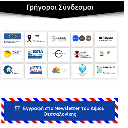
Γρήγοροι Σύνδεσμοι
Εγγραφή στο Newsletter του Δήμου
Θεσσαλονίκης