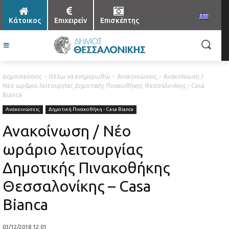
Κάτοικος
Επιχειρείν
Επισκέπτης
Δημοσιεύσεις
Θέλω να ενημερωθώ
Ανακοινώσεις
Ανακοίνωση /
Νέο ωράριο λειτουργίας Δημοτικής Πινακοθήκης Θεσσαλονίκης - Casa
Bianca
Ανακοινώσεις
Δημοτική Πινακοθήκη - Casa Bianca
Ανακοίνωση / Νέο
ωράριο λειτουργίας
Δημοτικής Πινακοθήκης
Θεσσαλονίκης – Casa
Bianca
03/12/2018 12:01